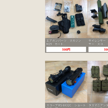
エアガンパーツ マガジン
サイレンサー
M29 カート...
サー スコ...
500円
5
スコープ RS 6X32C ショート
タスマニアン