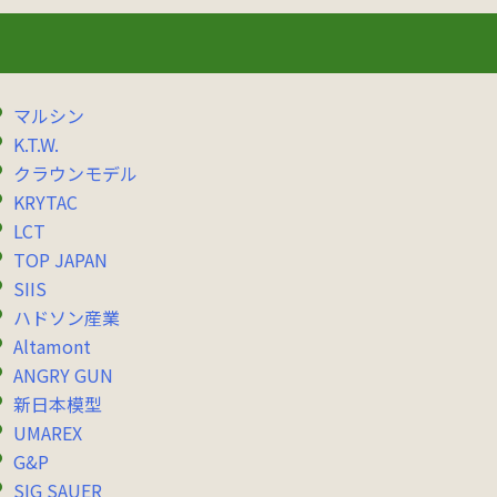
マルシン
K.T.W.
クラウンモデル
KRYTAC
LCT
TOP JAPAN
SIIS
ハドソン産業
Altamont
ANGRY GUN
新日本模型
UMAREX
G&P
SIG SAUER