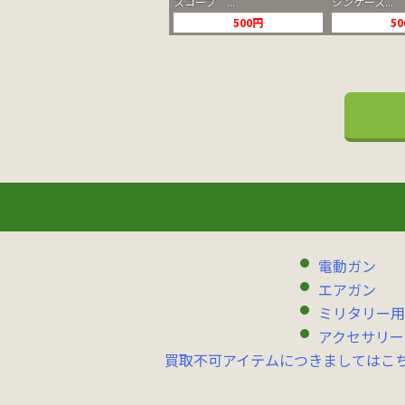
スコープ ...
ジンケース...
500円
5
電動ガン
エアガン
ミリタリー用
アクセサリー
買取不可アイテムにつきましてはこ