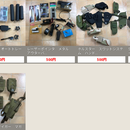
 オートトレー
レーザーポインタ メタル
ホルスター スワットシステ
アウターバ...
ム ハンド...
00円
500円
500円
タイガー マガ