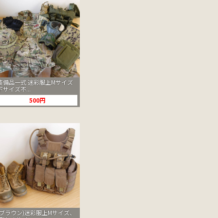
装備品一式 迷彩服上Mサイズ
下サイズ不...
500円
(ブラウン)迷彩服上Mサイズ、