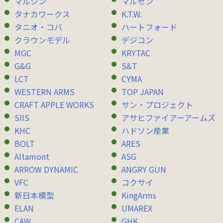
マルシン
マルゼン
タナカワークス
K.T.W.
タニオ・コバ
ハートフォード
クラウンモデル
デジコン
MGC
KRYTAC
G&G
S&T
LCT
CYMA
WESTERN ARMS
TOP JAPAN
CRAFT APPLE WORKS
サン・プロジェクト
SIIS
アサヒファイアーアームズ
KHC
ハドソン産業
BOLT
ARES
Altamont
ASG
ARROW DYNAMIC
ANGRY GUN
VFC
コクサイ
新日本模型
KingArms
ELAN
UMAREX
CAW
GHK