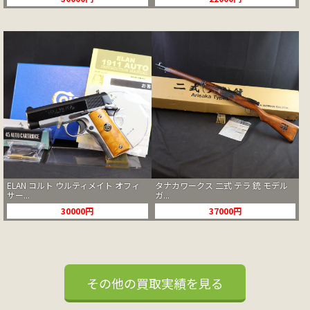
ELAN コルト ウルティメイト オフィ
タナカワークス 二式 テラ 銃 モデル
サー...
ガ...
30000円
37000円
その他の買取実績を見る