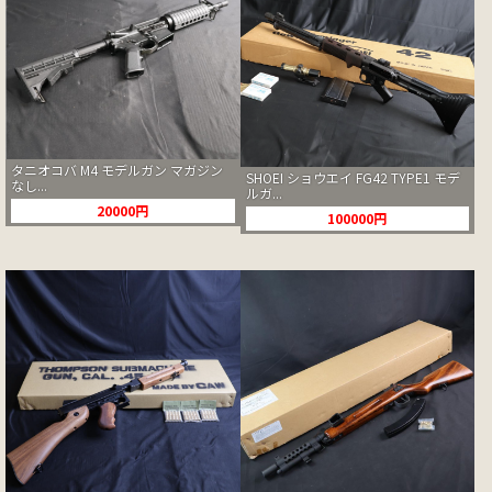
タニオコバ M4 モデルガン マガジン
SHOEI ショウエイ FG42 TYPE1 モデ
なし...
ルガ...
20000円
100000円