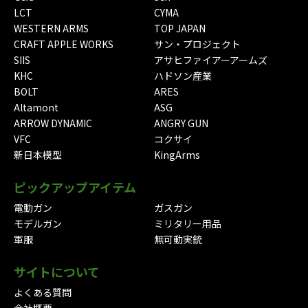
LCT
CYMA
WESTERN ARMS
TOP JAPAN
CRAFT APPLE WORKS
サン・プロジェクト
SIIS
アサヒファイアーアームズ
KHC
ハドソン産業
BOLT
ARES
Altamont
ASG
ARROW DYNAMIC
ANGRY GUN
VFC
コクサイ
新日本模型
KingArms
ピックアップアイテム
電動ガン
ガスガン
モデルガン
ミリタリー用品
軍服
無可動実銃
サイトについて
よくある質問