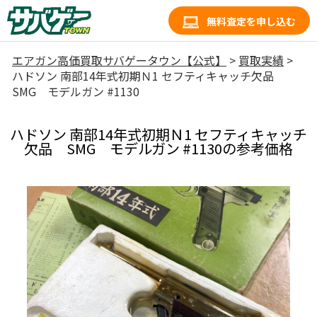
無料査定を申し込む
エアガン高価買取サバゲータウン【公式】
>
買取実績
>
ハドソン 南部14年式初期Ｎ1 セフティキャッチ欠品
SMG モデルガン #1130
ハドソン 南部14年式初期Ｎ1 セフティキャッチ
欠品 SMG モデルガン #1130の参考価格