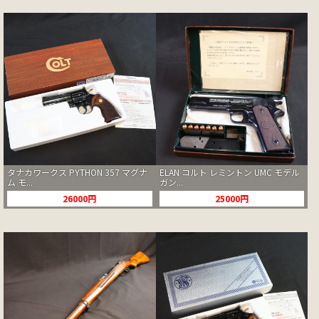
タナカワークス PYTHON 357 マグナ
ELAN コルト レミントン UMC モデル
ム モ...
ガン...
26000円
25000円