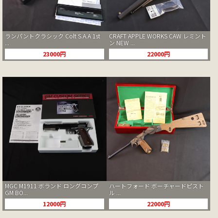
ランパントクラシック Colt S.A.A 1st
CRAFT APPLE WORKS CAW レミント
...
ン NEW ...
23000円
22000円
MGC M1911 ボランド ロングコンプ
ハートフォード ボーチャードピスト
GM BO...
ル ...
12000円
22000円