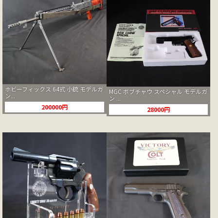
ホビーフィックス 64式 小銃 モデルガ
MGC ボブチャウ スペシャル モデルガ
ン...
ン ...
200000円
28000円