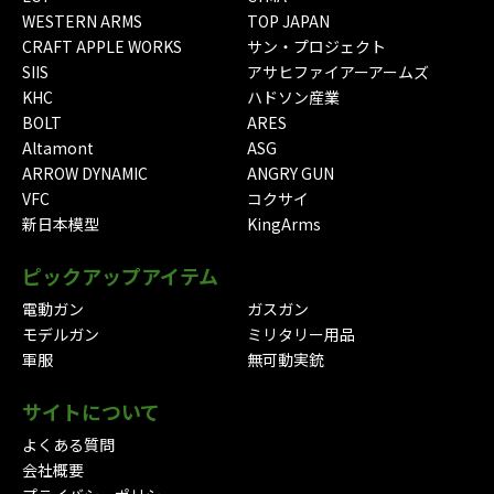
WESTERN ARMS
TOP JAPAN
CRAFT APPLE WORKS
サン・プロジェクト
SIIS
アサヒファイアーアームズ
KHC
ハドソン産業
BOLT
ARES
Altamont
ASG
ARROW DYNAMIC
ANGRY GUN
VFC
コクサイ
新日本模型
KingArms
ピックアップアイテム
電動ガン
ガスガン
モデルガン
ミリタリー用品
軍服
無可動実銃
サイトについて
よくある質問
会社概要