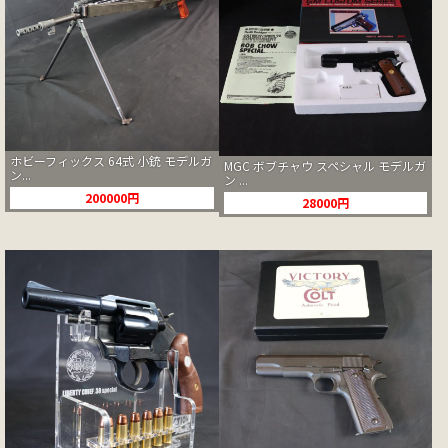
ホビーフィックス 64式 小銃 モデルガ
MGC ボブチャウ スペシャル モデルガ
ン...
ン ...
200000円
28000円