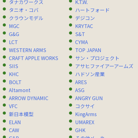
タナカワークス
K.T.W.
タニオ・コバ
ハートフォード
クラウンモデル
デジコン
MGC
KRYTAC
G&G
S&T
LCT
CYMA
WESTERN ARMS
TOP JAPAN
CRAFT APPLE WORKS
サン・プロジェクト
SIIS
アサヒファイアーアームズ
KHC
ハドソン産業
BOLT
ARES
Altamont
ASG
ARROW DYNAMIC
ANGRY GUN
VFC
コクサイ
新日本模型
KingArms
ELAN
UMAREX
CAW
GHK