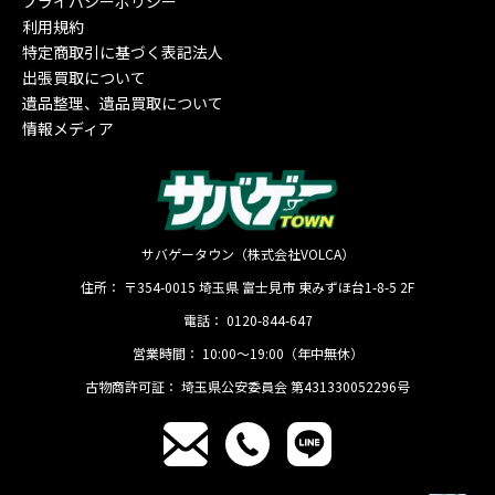
プライバシーポリシー
利用規約
特定商取引に基づく表記法人
出張買取について
遺品整理、遺品買取について
情報メディア
サバゲータウン（株式会社VOLCA）
住所：
〒354-0015
埼玉県
富士見市
東みずほ台1-8-5 2F
電話：
0120-844-647
営業時間：
10:00〜19:00（年中無休）
古物商許可証：
埼玉県公安委員会 第431330052296号