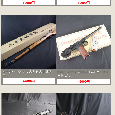
60000円
30000円
タナカワークス 97式 九七式 狙撃銃
CRAFT APPLE WORKS CAW ボーチャ
モ...
ード ピ...
45000円
42000円