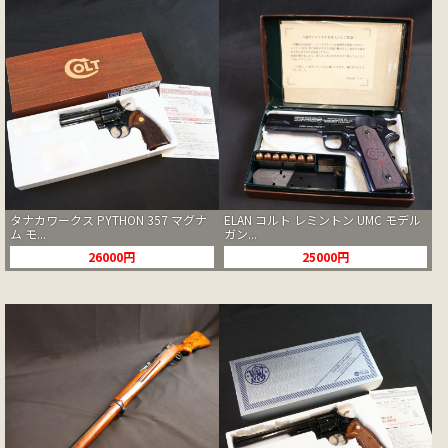
タナカワークス PYTHON 357 マグナ
ELAN コルト レミントン UMC モデル
ム モ...
ガン...
26000円
25000円