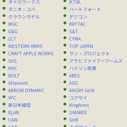
タナカワークス
K.T.W.
タニオ・コバ
ハートフォード
クラウンモデル
デジコン
MGC
KRYTAC
G&G
S&T
LCT
CYMA
WESTERN ARMS
TOP JAPAN
CRAFT APPLE WORKS
サン・プロジェクト
SIIS
アサヒファイアーアームズ
KHC
ハドソン産業
BOLT
ARES
Altamont
ASG
ARROW DYNAMIC
ANGRY GUN
VFC
コクサイ
新日本模型
KingArms
ELAN
UMAREX
CAW
GHK