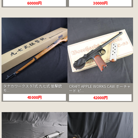
60000円
30000円
タナカワークス 97式 九七式 狙撃銃
CRAFT APPLE WORKS CAW ボーチャ
モ...
ード ピ...
45000円
42000円