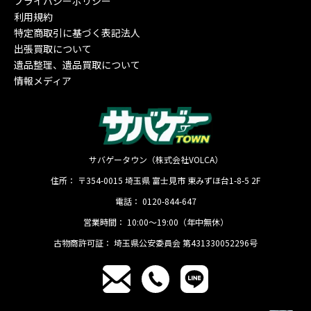
プライバシーポリシー
利用規約
特定商取引に基づく表記法人
出張買取について
遺品整理、遺品買取について
情報メディア
サバゲータウン（株式会社VOLCA）
住所：
〒354-0015
埼玉県
富士見市
東みずほ台1-8-5 2F
電話：
0120-844-647
営業時間：
10:00〜19:00（年中無休）
古物商許可証：
埼玉県公安委員会 第431330052296号