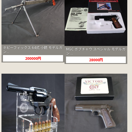
ホビーフィックス 64式 小銃 モデルガ
MGC ボブチャウ スペシャル モデルガ
ン...
ン ...
200000円
28000円