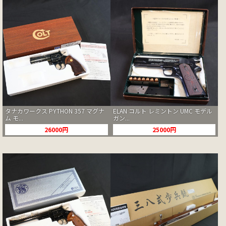
タナカワークス PYTHON 357 マグナ
ELAN コルト レミントン UMC モデル
ム モ...
ガン...
26000円
25000円