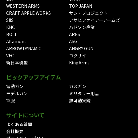
WESTERN ARMS
TOP JAPAN
CRAFT APPLE WORKS
サン・プロジェクト
SIIS
アサヒファイアーアームズ
KHC
ハドソン産業
BOLT
ARES
Altamont
ASG
ARROW DYNAMIC
ANGRY GUN
VFC
コクサイ
新日本模型
KingArms
ピックアップアイテム
電動ガン
ガスガン
モデルガン
ミリタリー用品
軍服
無可動実銃
サイトについて
よくある質問
会社概要