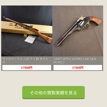
タナカワークス 二式 テラ 銃 モデル
CRAFT APPLE WORKS CAW S&W
ガ...
MODEL3 ...
37000円
37000円
その他の買取実績を見る