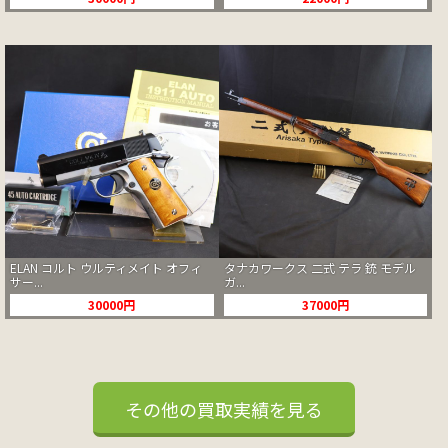
ELAN コルト ウルティメイト オフィ
タナカワークス 二式 テラ 銃 モデル
サー...
ガ...
30000円
37000円
その他の買取実績を見る