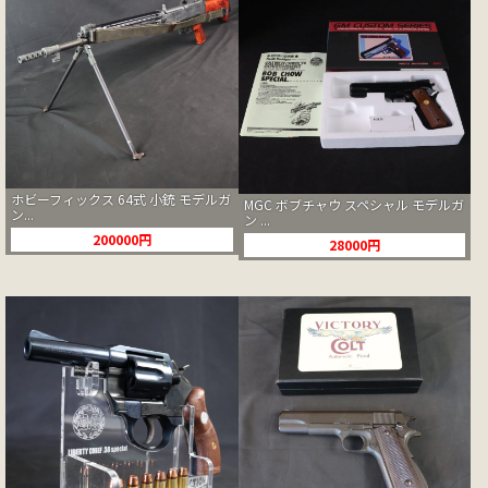
ホビーフィックス 64式 小銃 モデルガ
MGC ボブチャウ スペシャル モデルガ
ン...
ン ...
200000円
28000円