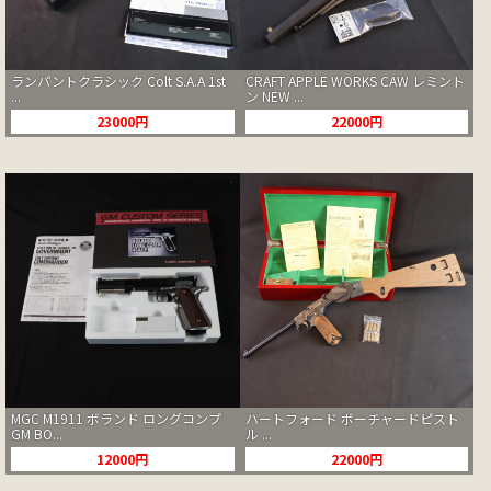
ランパントクラシック Colt S.A.A 1st
CRAFT APPLE WORKS CAW レミント
...
ン NEW ...
23000円
22000円
MGC M1911 ボランド ロングコンプ
ハートフォード ボーチャードピスト
GM BO...
ル ...
12000円
22000円