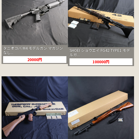
タニオコバ M4 モデルガン マガジン
SHOEI ショウエイ FG42 TYPE1 モデ
なし...
ルガ...
20000円
100000円