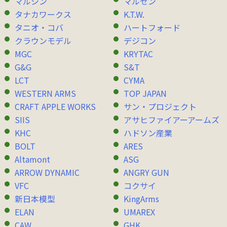
マルシン
マルゼン
タナカワークス
K.T.W.
タニオ・コバ
ハートフォード
クラウンモデル
デジコン
MGC
KRYTAC
G&G
S&T
LCT
CYMA
WESTERN ARMS
TOP JAPAN
CRAFT APPLE WORKS
サン・プロジェクト
SIIS
アサヒファイアーアームズ
KHC
ハドソン産業
BOLT
ARES
Altamont
ASG
ARROW DYNAMIC
ANGRY GUN
VFC
コクサイ
新日本模型
KingArms
ELAN
UMAREX
CAW
GHK