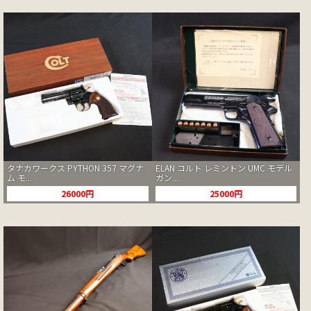
タナカワークス PYTHON 357 マグナ
ELAN コルト レミントン UMC モデル
ム モ...
ガン...
26000円
25000円