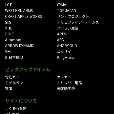
LCT
CYMA
WESTERN ARMS
TOP JAPAN
CRAFT APPLE WORKS
サン・プロジェクト
SIIS
アサヒファイアーアームズ
KHC
ハドソン産業
BOLT
ARES
Altamont
ASG
ARROW DYNAMIC
ANGRY GUN
VFC
コクサイ
新日本模型
KingArms
ピックアップアイテム
電動ガン
ガスガン
モデルガン
ミリタリー用品
軍服
無可動実銃
サイトについて
よくある質問