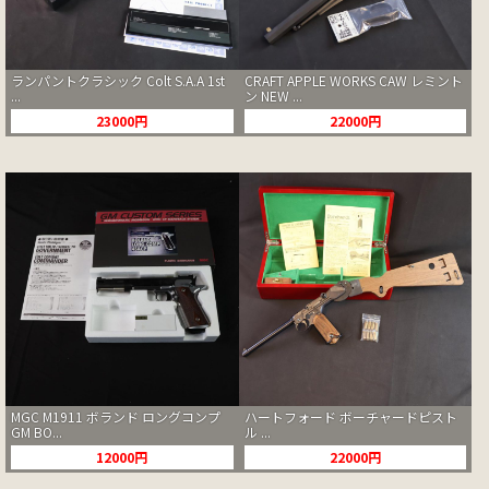
ランパントクラシック Colt S.A.A 1st
CRAFT APPLE WORKS CAW レミント
...
ン NEW ...
23000円
22000円
MGC M1911 ボランド ロングコンプ
ハートフォード ボーチャードピスト
GM BO...
ル ...
12000円
22000円