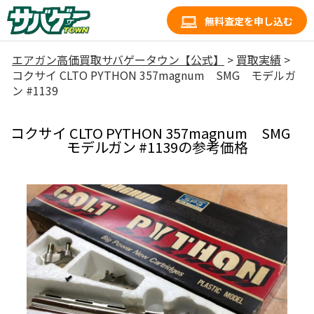
無料査定を申し込む
エアガン高価買取サバゲータウン【公式】
>
買取実績
>
コクサイ CLTO PYTHON 357magnum SMG モデルガ
ン #1139
コクサイ CLTO PYTHON 357magnum SMG
モデルガン #1139の参考価格