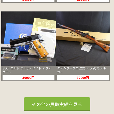
ELAN コルト ウルティメイト オフィ
タナカワークス 二式 テラ 銃 モデル
サー...
ガ...
30000円
37000円
その他の買取実績を見る