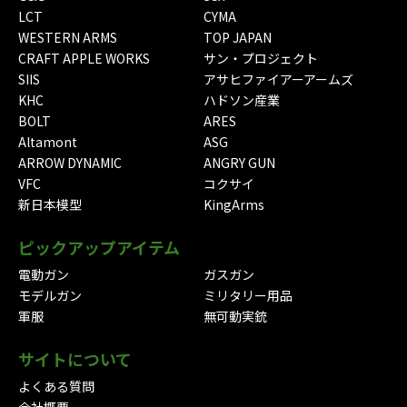
LCT
CYMA
WESTERN ARMS
TOP JAPAN
CRAFT APPLE WORKS
サン・プロジェクト
SIIS
アサヒファイアーアームズ
KHC
ハドソン産業
BOLT
ARES
Altamont
ASG
ARROW DYNAMIC
ANGRY GUN
VFC
コクサイ
新日本模型
KingArms
ピックアップアイテム
電動ガン
ガスガン
モデルガン
ミリタリー用品
軍服
無可動実銃
サイトについて
よくある質問