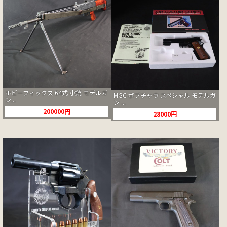
ホビーフィックス 64式 小銃 モデルガ
MGC ボブチャウ スペシャル モデルガ
ン...
ン ...
200000円
28000円