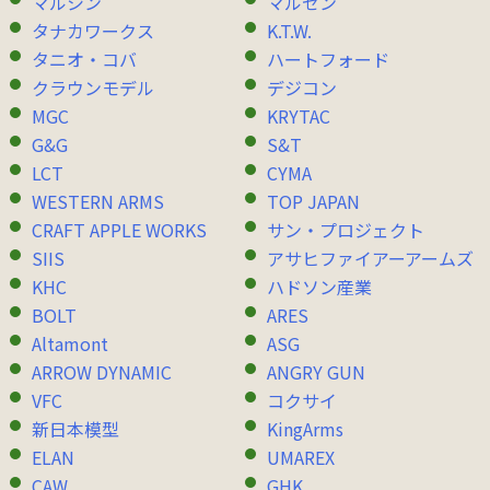
マルシン
マルゼン
タナカワークス
K.T.W.
タニオ・コバ
ハートフォード
クラウンモデル
デジコン
MGC
KRYTAC
G&G
S&T
LCT
CYMA
WESTERN ARMS
TOP JAPAN
CRAFT APPLE WORKS
サン・プロジェクト
SIIS
アサヒファイアーアームズ
KHC
ハドソン産業
BOLT
ARES
Altamont
ASG
ARROW DYNAMIC
ANGRY GUN
VFC
コクサイ
新日本模型
KingArms
ELAN
UMAREX
CAW
GHK