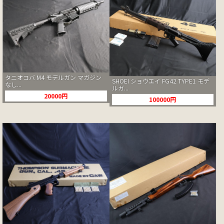
タニオコバ M4 モデルガン マガジン
SHOEI ショウエイ FG42 TYPE1 モデ
なし...
ルガ...
20000円
100000円