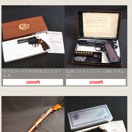
タナカワークス PYTHON 357 マグナ
ELAN コルト レミントン UMC モデル
ム モ...
ガン...
26000円
25000円