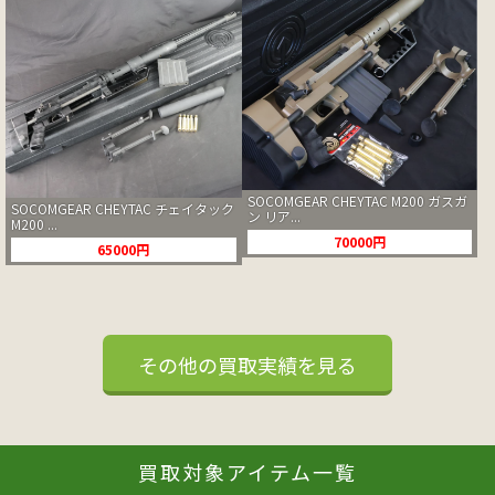
SOCOMGEAR CHEYTAC M200 ガスガ
SOCOMGEAR CHEYTAC チェイタック
ン リア...
M200 ...
70000円
65000円
その他の買取実績を見る
買取対象アイテム一覧