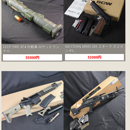
WESTERN ARMS SFA スネーク ガスガ
DEEP FIRE AT4 対戦車 ロケットラン
ン #S...
チャ...
53000円
55000円