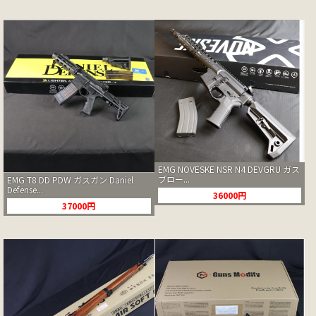
EMG NOVESKE NSR N4 DEVGRU ガス
ブロー...
EMG T8 DD PDW ガスガン Daniel
Defense...
36000円
37000円