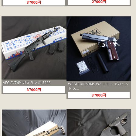
27000円
37000円
VFC AV74M ガスガン #13993
WESTERN ARMS WA コルト ガバメン
ト ス...
37000円
37000円