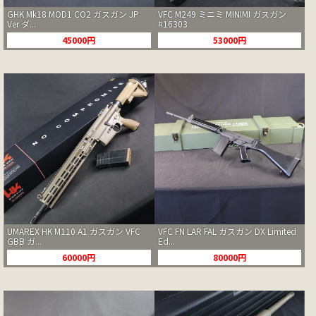
GHK Mk18 MOD1 CO2 ガスガン JP
VFC M249 ミニミ MINIMI ガスガン
Ver ダ...
#16303
45000円
53000円
UMAREX HK M110 A1 ガスガン VFC
VFC FN LAR FAL ガスガン DX Limited
GBB ガ...
Ed...
60000円
80000円