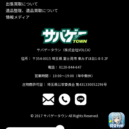
出張買取について
遺品整理、遺品買取について
情報メディア
サバゲータウン（株式会社VOLCA）
住所：
〒354-0015
埼玉県
富士見市
東みずほ台1-8-5 2F
電話：
0120-844-647
営業時間：
10:00〜19:00（年中無休）
古物商許可証：
埼玉県公安委員会 第431330052296号
© 2017 サバゲータウン All Rights Reserved.