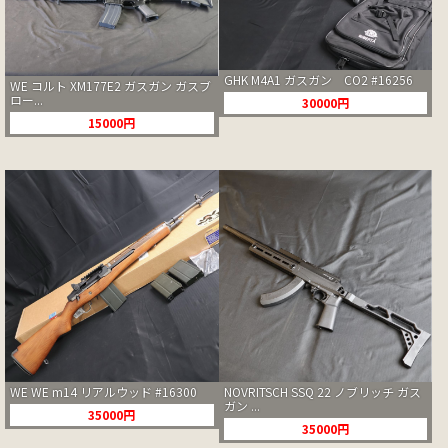
GHK M4A1 ガスガン CO2 #16256
WE コルト XM177E2 ガスガン ガスブ
ロー...
30000円
15000円
WE WE m14 リアルウッド #16300
NOVRITSCH SSQ 22 ノブリッチ ガス
ガン ...
35000円
35000円