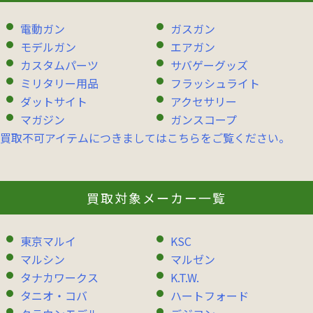
電動ガン
ガスガン
モデルガン
エアガン
カスタムパーツ
サバゲーグッズ
ミリタリー用品
フラッシュライト
ダットサイト
アクセサリー
マガジン
ガンスコープ
買取不可アイテムにつきましてはこちらをご覧ください。
買取対象メーカー一覧
東京マルイ
KSC
マルシン
マルゼン
タナカワークス
K.T.W.
タニオ・コバ
ハートフォード