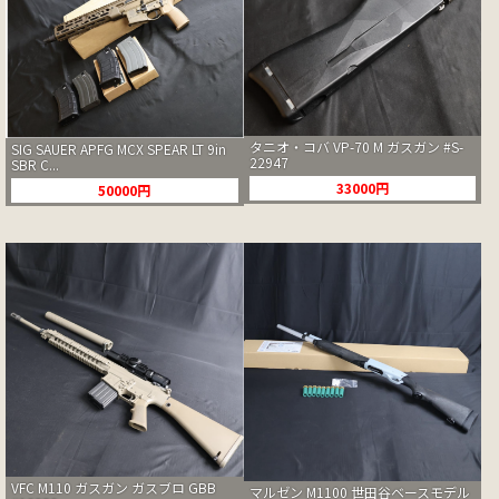
タニオ・コバ VP-70 M ガスガン #S-
SIG SAUER APFG MCX SPEAR LT 9in
22947
SBR C...
33000円
50000円
VFC M110 ガスガン ガスブロ GBB
マルゼン M1100 世田谷ベースモデル