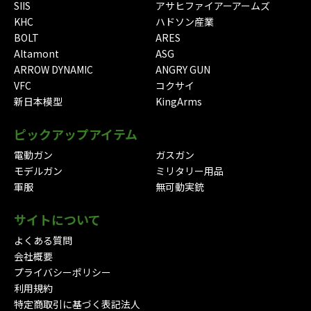
SIIS
アサヒファイアーアームズ
KHC
ハドソン産業
BOLT
ARES
Altamont
ASG
ARROW DYNAMIC
ANGRY GUN
VFC
コクサイ
新日本模型
KingArms
ピックアップアイテム
電動ガン
ガスガン
モデルガン
ミリタリー用品
軍服
無可動実銃
サイトについて
よくある質問
会社概要
プライバシーポリシー
利用規約
特定商取引に基づく表記法人