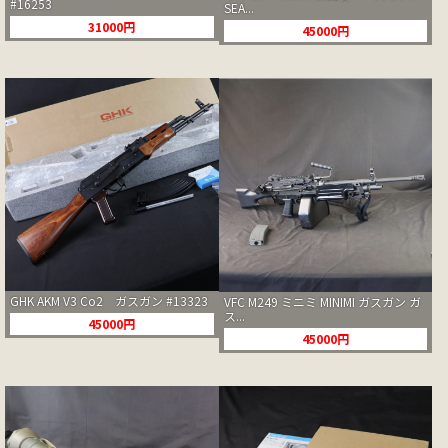
#16253
SEA...
31000円
45000円
GHK AKM V3 Co2 ガスガン #13323
VFC M249 ミニミ MINIMI ガスガン ガ
ス...
45000円
45000円