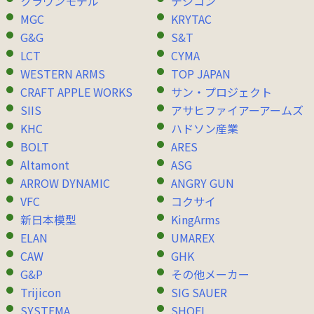
クラウンモデル
デジコン
MGC
KRYTAC
G&G
S&T
LCT
CYMA
WESTERN ARMS
TOP JAPAN
CRAFT APPLE WORKS
サン・プロジェクト
SIIS
アサヒファイアーアームズ
KHC
ハドソン産業
BOLT
ARES
Altamont
ASG
ARROW DYNAMIC
ANGRY GUN
VFC
コクサイ
新日本模型
KingArms
ELAN
UMAREX
CAW
GHK
G&P
その他メーカー
Trijicon
SIG SAUER
SYSTEMA
SHOEI