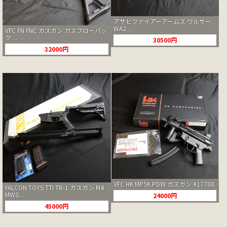
アサヒファイアーアームズ ワルサー
WA2...
VFC FN FNC ガスガン ガスブローバッ
ク ...
30500円
32000円
VFC HK MP5K PDW ガスガン #17708
FALCON TOYS TTI TR-1 ガスガン M4
MWS ...
24000円
45000円