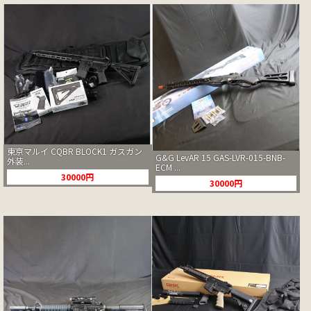
東京マルイ CQBR BLOCK1 ガスガン
G&G LevAR 15 GAS-LVR-015-BNB-
外装...
ECM ...
30000円
30000円