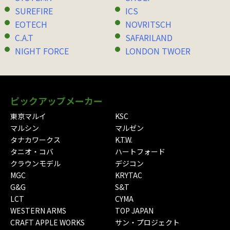
SUREFIRE
ICS
EOTECH
NOVRITSCH
C.A.T
SAFARILAND
NIGHT FORCE
LONDON TWOER
ピックアップメーカー
東京マルイ
KSC
マルシン
マルゼン
タナカワークス
K.T.W.
タニオ・コバ
ハートフォード
クラウンモデル
デジコン
MGC
KRYTAC
G&G
S&T
LCT
CYMA
WESTERN ARMS
TOP JAPAN
CRAFT APPLE WORKS
サン・プロジェクト