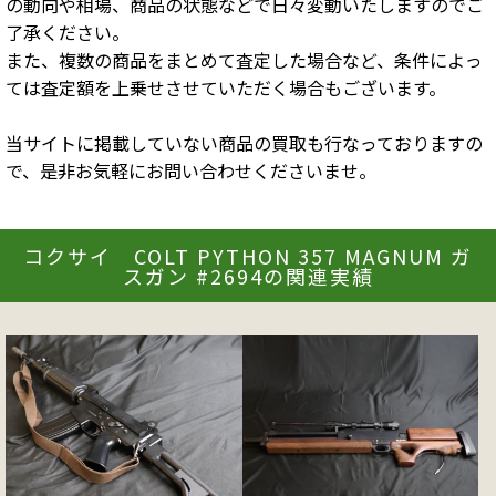
の動向や相場、商品の状態などで日々変動いたしますのでご
了承ください。
また、複数の商品をまとめて査定した場合など、条件によっ
ては査定額を上乗せさせていただく場合もございます。
当サイトに掲載していない商品の買取も行なっておりますの
で、是非お気軽にお問い合わせくださいませ。
コクサイ COLT PYTHON 357 MAGNUM ガ
スガン #2694の関連実績