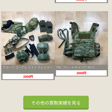
グローブ ゴーグル マスク ホルスター
TMC プレートキャリア #673
...
2000円
2000円
その他の買取実績を見る