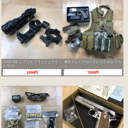
SUREFIRE レプリカ フラッシュライ
東京マルイ グロック17カスタム フラ
ト #526
ッ...
1000円
7000円