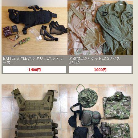
BATTLE STYLE バンダリア,バッテリ
米軍放出ジャケットx3 Sサイズ
ー等...
#2440
1400円
1000円