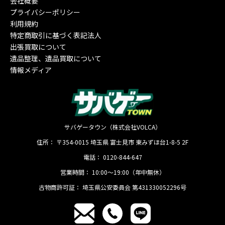
会社概要
プライバシーポリシー
利用規約
特定商取引に基づく表記法人
出張買取について
遺品整理、遺品買取について
情報メディア
サバゲータウン（株式会社VOLCA）
住所：
〒354-0015
埼玉県
富士見市
東みずほ台1-8-5 2F
電話：
0120-844-647
営業時間：
10:00〜19:00（年中無休）
古物商許可証：
埼玉県公安委員会 第431330052296号