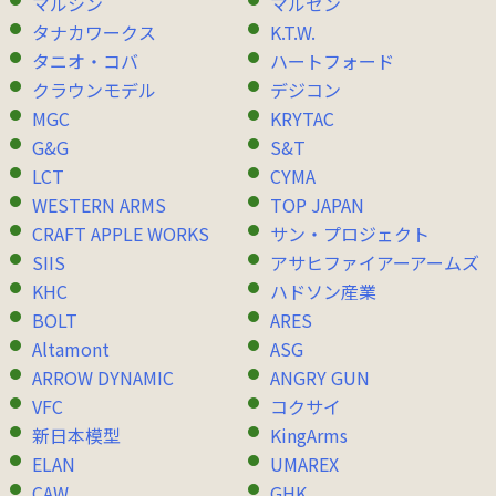
マルシン
マルゼン
タナカワークス
K.T.W.
タニオ・コバ
ハートフォード
クラウンモデル
デジコン
MGC
KRYTAC
G&G
S&T
LCT
CYMA
WESTERN ARMS
TOP JAPAN
CRAFT APPLE WORKS
サン・プロジェクト
SIIS
アサヒファイアーアームズ
KHC
ハドソン産業
BOLT
ARES
Altamont
ASG
ARROW DYNAMIC
ANGRY GUN
VFC
コクサイ
新日本模型
KingArms
ELAN
UMAREX
CAW
GHK