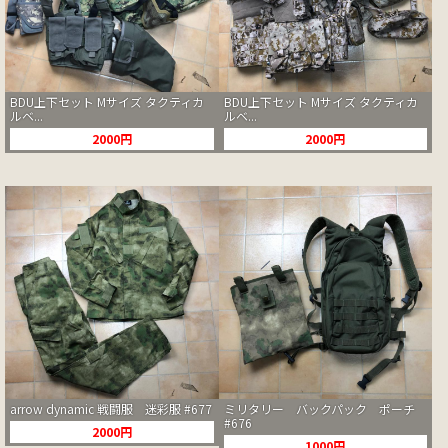
BDU上下セット Mサイズ タクティカ
BDU上下セット Mサイズ タクティカ
ルベ...
ルベ...
2000円
2000円
arrow dynamic 戦闘服 迷彩服 #677
ミリタリー バックパック ポーチ
#676
2000円
1000円