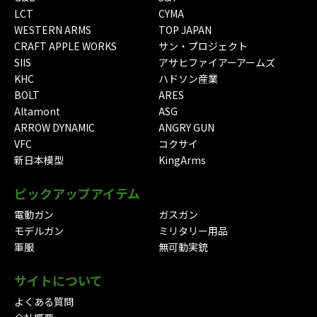
LCT
CYMA
WESTERN ARMS
TOP JAPAN
CRAFT APPLE WORKS
サン・プロジェクト
SIIS
アサヒファイアーアームズ
KHC
ハドソン産業
BOLT
ARES
Altamont
ASG
ARROW DYNAMIC
ANGRY GUN
VFC
コクサイ
新日本模型
KingArms
ピックアップアイテム
電動ガン
ガスガン
モデルガン
ミリタリー用品
軍服
無可動実銃
サイトについて
よくある質問