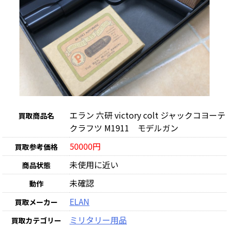
エラン 六研 victory colt ジャックコヨーテ
買取商品名
クラフツ M1911 モデルガン
50000円
買取参考価格
未使用に近い
商品状態
未確認
動作
ELAN
買取メーカー
ミリタリー用品
買取カテゴリー