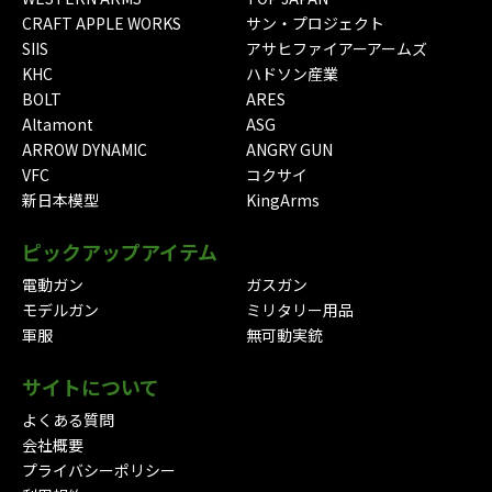
CRAFT APPLE WORKS
サン・プロジェクト
SIIS
アサヒファイアーアームズ
KHC
ハドソン産業
BOLT
ARES
Altamont
ASG
ARROW DYNAMIC
ANGRY GUN
VFC
コクサイ
新日本模型
KingArms
ピックアップアイテム
電動ガン
ガスガン
モデルガン
ミリタリー用品
軍服
無可動実銃
サイトについて
よくある質問
会社概要
プライバシーポリシー