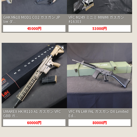
GHK Mk18 MOD1 CO2 ガスガン JP
VFC M249 ミニミ MINIMI ガスガン
Ver ダ...
#16303
45000円
53000円
UMAREX HK M110 A1 ガスガン VFC
VFC FN LAR FAL ガスガン DX Limited
GBB ガ...
Ed...
60000円
80000円