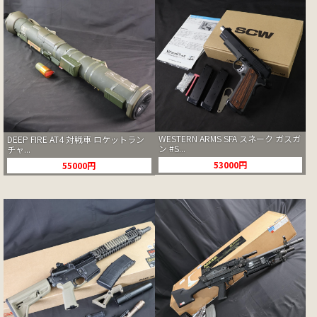
WESTERN ARMS SFA スネーク ガスガ
DEEP FIRE AT4 対戦車 ロケットラン
ン #S...
チャ...
53000円
55000円