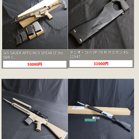
タニオ・コバ VP-70 M ガスガン #S-
SIG SAUER APFG MCX SPEAR LT 9in
22947
SBR C...
33000円
50000円