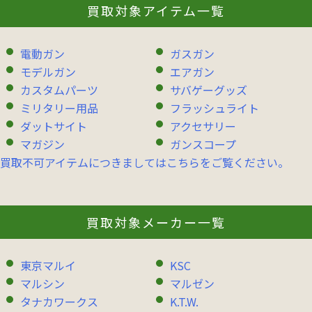
買取対象アイテム一覧
電動ガン
ガスガン
モデルガン
エアガン
カスタムパーツ
サバゲーグッズ
ミリタリー用品
フラッシュライト
ダットサイト
アクセサリー
マガジン
ガンスコープ
買取不可アイテムにつきましてはこちらをご覧ください。
買取対象メーカー一覧
東京マルイ
KSC
マルシン
マルゼン
タナカワークス
K.T.W.