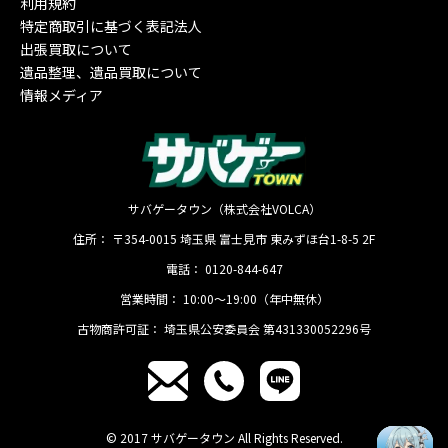
利用規約
特定商取引に基づく表記法人
出張買取について
遺品整理、遺品買取について
情報メディア
サバゲータウン（株式会社VOLCA）
住所：
〒354-0015
埼玉県
富士見市
東みずほ台1-8-5 2F
電話：
0120-844-647
営業時間：
10:00〜19:00（年中無休）
古物商許可証：
埼玉県公安委員会 第431330052296号
© 2017 サバゲータウン All Rights Reserved.