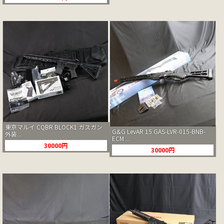
東京マルイ CQBR BLOCK1 ガスガン
G&G LevAR 15 GAS-LVR-015-BNB-
外装...
ECM ...
30000円
30000円