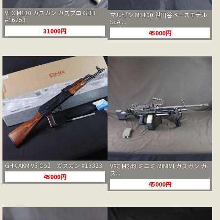
VFC M110 ガスガン ガスブロ GBB
マルゼン M1100 世田谷ベースモデル
#16253
SEA...
31000円
45000円
GHK AKM V3 Co2 ガスガン #13323
VFC M249 ミニミ MINIMI ガスガン ガ
ス...
45000円
45000円