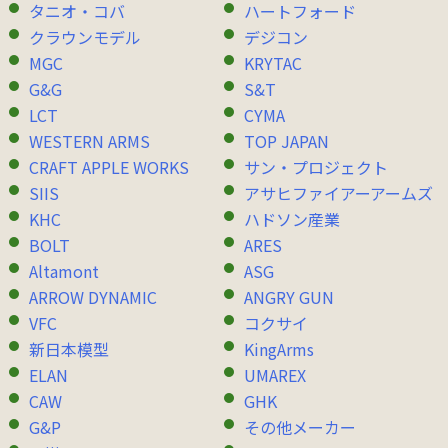
タニオ・コバ
ハートフォード
クラウンモデル
デジコン
MGC
KRYTAC
G&G
S&T
LCT
CYMA
WESTERN ARMS
TOP JAPAN
CRAFT APPLE WORKS
サン・プロジェクト
SIIS
アサヒファイアーアームズ
KHC
ハドソン産業
BOLT
ARES
Altamont
ASG
ARROW DYNAMIC
ANGRY GUN
VFC
コクサイ
新日本模型
KingArms
ELAN
UMAREX
CAW
GHK
G&P
その他メーカー