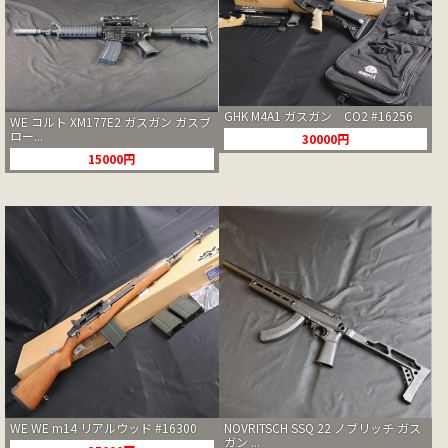
GHK M4A1 ガスガン CO2 #16256
WE コルト XM177E2 ガスガン ガスブ
ロー...
30000円
15000円
WE WE m14 リアルウッド #16300
NOVRITSCH SSQ 22 ノブリッチ ガス
ガン ...