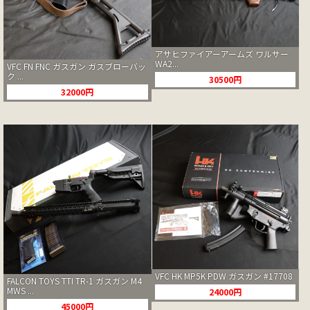
アサヒファイアーアームズ ワルサー
WA2...
VFC FN FNC ガスガン ガスブローバッ
ク ...
30500円
32000円
VFC HK MP5K PDW ガスガン #17708
FALCON TOYS TTI TR-1 ガスガン M4
MWS ...
24000円
45000円