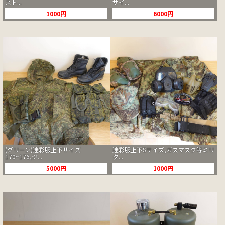
スト...
サイ...
1000円
6000円
(グリーン)迷彩服上下サイズ
迷彩服上下Sサイズ,ガスマスク等ミリ
170~176,ジ...
タ...
5000円
1000円