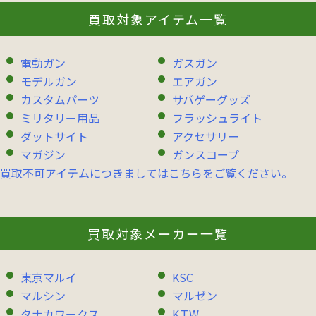
買取対象アイテム一覧
電動ガン
ガスガン
モデルガン
エアガン
カスタムパーツ
サバゲーグッズ
ミリタリー用品
フラッシュライト
ダットサイト
アクセサリー
マガジン
ガンスコープ
買取不可アイテムにつきましてはこちらをご覧ください。
買取対象メーカー一覧
東京マルイ
KSC
マルシン
マルゼン
タナカワークス
K.T.W.