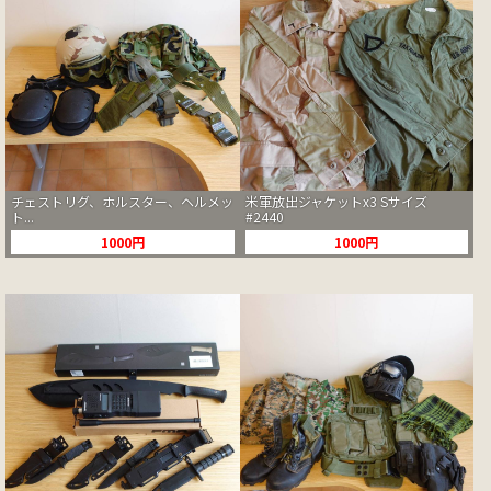
チェストリグ、ホルスター、ヘルメッ
米軍放出ジャケットx3 Sサイズ
ト...
#2440
1000円
1000円