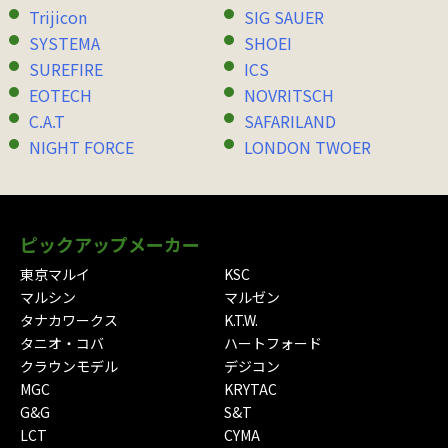
Trijicon
SIG SAUER
SYSTEMA
SHOEI
SUREFIRE
ICS
EOTECH
NOVRITSCH
C.A.T
SAFARILAND
NIGHT FORCE
LONDON TWOER
ピックアップメーカー
東京マルイ
KSC
マルシン
マルゼン
タナカワークス
K.T.W.
タニオ・コバ
ハートフォード
クラウンモデル
デジコン
MGC
KRYTAC
G&G
S&T
LCT
CYMA