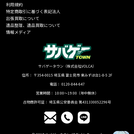
利用規約
特定商取引に基づく表記法人
出張買取について
遺品整理、遺品買取について
情報メディア
サバゲータウン（株式会社VOLCA）
住所：
〒354-0015
埼玉県
富士見市
東みずほ台1-8-5 2F
電話：
0120-844-647
営業時間：
10:00〜19:00（年中無休）
古物商許可証：
埼玉県公安委員会 第431330052296号