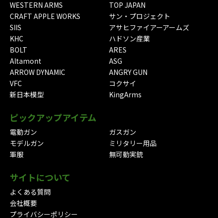
WESTERN ARMS
TOP JAPAN
CRAFT APPLE WORKS
サン・プロジェクト
SIIS
アサヒファイアーアームズ
KHC
ハドソン産業
BOLT
ARES
Altamont
ASG
ARROW DYNAMIC
ANGRY GUN
VFC
コクサイ
新日本模型
KingArms
ピックアップアイテム
電動ガン
ガスガン
モデルガン
ミリタリー用品
軍服
無可動実銃
サイトについて
よくある質問
会社概要
プライバシーポリシー