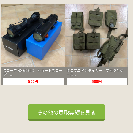
スコープ RS 6X32C ショートスコー
タスマニアンタイガー マガジンケ
プ ...
ース...
500円
500円
その他の買取実績を見る