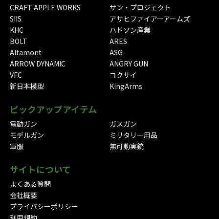
CRAFT APPLE WORKS
サン・プロジェクト
SIIS
アサヒファイアーアームズ
KHC
ハドソン産業
BOLT
ARES
Altamont
ASG
ARROW DYNAMIC
ANGRY GUN
VFC
コクサイ
新日本模型
KingArms
ピックアップアイテム
電動ガン
ガスガン
モデルガン
ミリタリー用品
軍服
無可動実銃
サイトについて
よくある質問
会社概要
プライバシーポリシー
利用規約