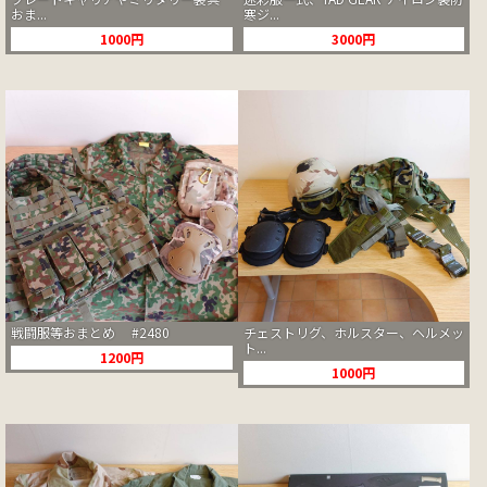
おま...
寒ジ...
1000円
3000円
戦闘服等おまとめ #2480
チェストリグ、ホルスター、ヘルメッ
ト...
1200円
1000円