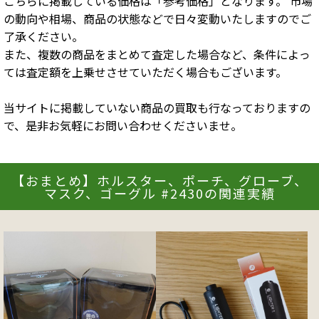
こちらに掲載している価格は「参考価格」となります。 市場
の動向や相場、商品の状態などで日々変動いたしますのでご
了承ください。
また、複数の商品をまとめて査定した場合など、条件によっ
ては査定額を上乗せさせていただく場合もございます。
当サイトに掲載していない商品の買取も行なっておりますの
で、是非お気軽にお問い合わせくださいませ。
【おまとめ】ホルスター、ポーチ、グローブ、
マスク、ゴーグル #2430の関連実績