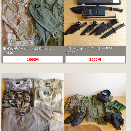
米軍放出ジャケットx3 Sサイズ
ダミーナイフ４点 ダミーラジオ
#2440
#2368
1000円
1000円