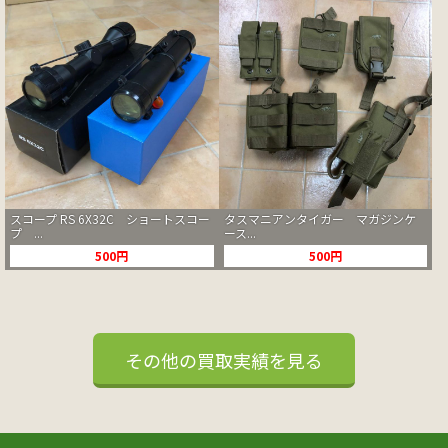
スコープ RS 6X32C ショートスコー
タスマニアンタイガー マガジンケ
プ ...
ース...
500円
500円
その他の買取実績を見る