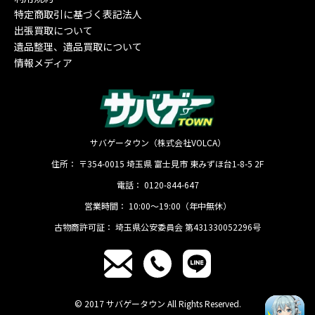
特定商取引に基づく表記法人
出張買取について
遺品整理、遺品買取について
情報メディア
サバゲータウン（株式会社VOLCA）
住所：
〒354-0015
埼玉県
富士見市
東みずほ台1-8-5 2F
電話：
0120-844-647
営業時間：
10:00〜19:00（年中無休）
古物商許可証：
埼玉県公安委員会 第431330052296号
© 2017 サバゲータウン All Rights Reserved.