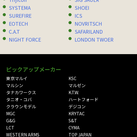
SYSTEMA
SHOEI
SUREFIRE
ICS
EOTECH
NOVRITSCH
C.A.T
SAFARILAND
NIGHT FORCE
LONDON TWOER
ピックアップメーカー
東京マルイ
KSC
マルシン
マルゼン
タナカワークス
K.T.W.
タニオ・コバ
ハートフォード
クラウンモデル
デジコン
MGC
KRYTAC
G&G
S&T
LCT
CYMA
WESTERN ARMS
TOP JAPAN