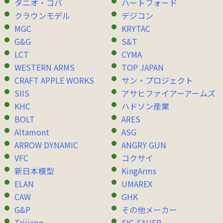
タニオ・コバ
ハートフォード
クラウンモデル
デジコン
MGC
KRYTAC
G&G
S&T
LCT
CYMA
WESTERN ARMS
TOP JAPAN
CRAFT APPLE WORKS
サン・プロジェクト
SIIS
アサヒファイアーアームズ
KHC
ハドソン産業
BOLT
ARES
Altamont
ASG
ARROW DYNAMIC
ANGRY GUN
VFC
コクサイ
新日本模型
KingArms
ELAN
UMAREX
CAW
GHK
G&P
その他メーカー
Trijicon
SIG SAUER