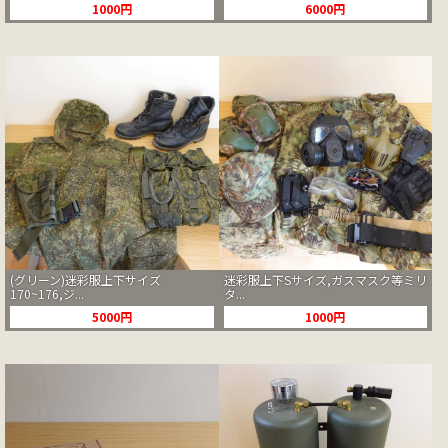
1000円
6000円
(グリーン)迷彩服上下サイズ
迷彩服上下Sサイズ,ガスマスク等ミリ
170~176,ジ...
タ...
5000円
1000円