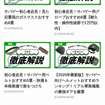
サバゲー初心者必見！見た
初心者必見！サバゲー用グ
目重視のガスマスクおすす
ローブおすすめ8選【耐久
め8選
性・操作性抜群で1万円以
内】
2025年4月1日
2025年3月28日
初心者必見！サバゲー用ベ
【2025年最新版】サバゲー
ルトおすすめ5選 – 快適＆
向けヘルメットおすすめラ
本格装備で差をつけろ
ンキング！リアル軍装備風
の最強ギアを厳選
2025年3月25日
2025年3月18日