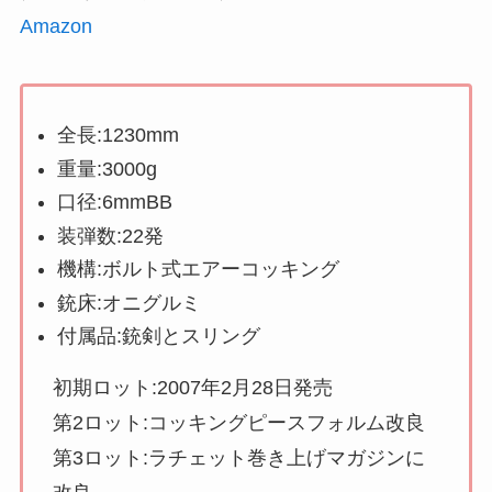
Amazon
全長:1230mm
重量:3000g
口径:6mmBB
装弾数:22発
機構:ボルト式エアーコッキング
銃床:オニグルミ
付属品:銃剣とスリング
初期ロット:2007年2月28日発売
第2ロット:コッキングピースフォルム改良
第3ロット:ラチェット巻き上げマガジンに