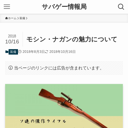
サバゲー情報局
ホーム
装備
2018
モシン・ナガンの魅力について
10/16
2018年8月3日
2018年10月16日
装備
当ページのリンクには広告が含まれています。