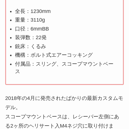
全長：1230mm
重量：3110g
口径：6mmBB
装弾数：22発
銃床：くるみ
機構：ボルト式エアーコッキング
付属品：スリング、スコープマウントベー
ス
2018年の4月に発売されたばかりの最新カスタムモ
デル。
スコープマウントベースは、レシーバー左側にあ
る2ヶ所のヘリサート入M4ネジ穴に取り付けま