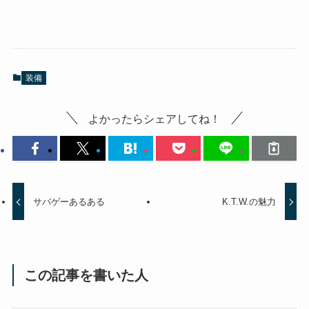
装備
よかったらシェアしてね！
サバゲーあるある
K.T.W.の魅力
この記事を書いた人