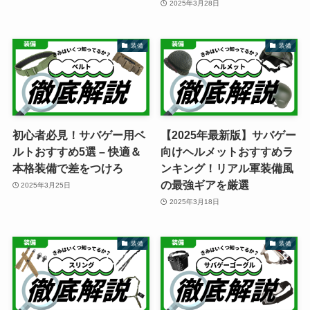
2025年3月28日
装備
装備
初心者必見！サバゲー用ベ
【2025年最新版】サバゲー
ルトおすすめ5選 – 快適＆
向けヘルメットおすすめラ
本格装備で差をつけろ
ンキング！リアル軍装備風
の最強ギアを厳選
2025年3月25日
2025年3月18日
装備
装備