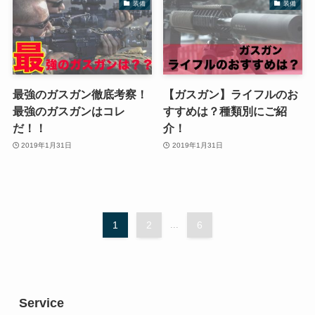
装備
装備
最強のガスガン徹底考察！
【ガスガン】ライフルのお
最強のガスガンはコレ
すすめは？種類別にご紹
だ！！
介！
2019年1月31日
2019年1月31日
1
2
...
6
Service