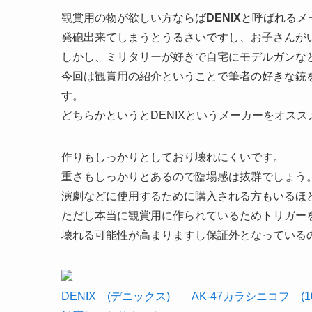
観賞用の物が欲しい方ならば
DENIX
と呼ばれるメ
発砲出来てしまうとうるさいですし、お子さんが
しかし、ミリタリーが好きで自宅にモデルガンな
今回は観賞用の紹介ということで筆者の好きな銃
す。
どちらかというとDENIXというメーカーをオス
作りもしっかりとしており壊れにくいです。
重さもしっかりとあるので臨場感は抜群でしょう
演劇などに使用するために購入される方もいるほ
ただし本当に観賞用に作られているためトリガー
壊れる可能性が高まりますし保証外となっている
DENIX (デニックス) AK-47カラシニコフ