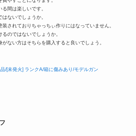
を費やすことになります。
いる間は楽しいです。
ではないでしょうか。
塗装されておりちゃっちぃ作りにはなっていません。
けるのではないでしょうか。
身がない方はそちらを購入すると良いでしょう。
完成品/[未発火] ランクA/箱に傷みあり/モデルガン
コフ