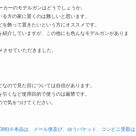
ーカーのモデルガンはどうでしょうか。
いる方の家に置くのは難しいと思います。
どを飾って置きたいという方にオススメです。
を紹介していますが、この他にも色んなモデルガンがありま
スメさせていただきました。
。
どなので見た目については自信があります。
を引くなど使用目的で使うのは厳禁です。
ので気をつけてください。
 (1086)※本品は、メール便及び、ゆうパケット、コンビニ受取は