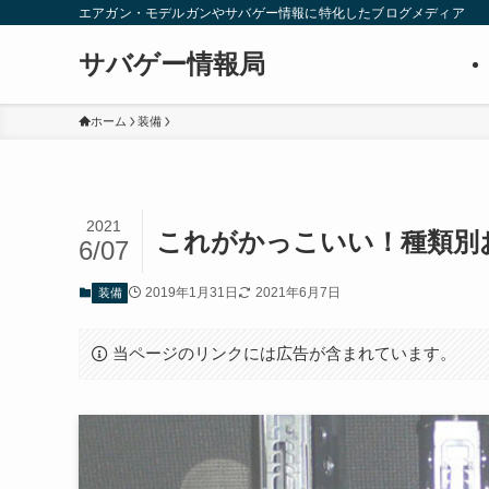
エアガン・モデルガンやサバゲー情報に特化したブログメディア
サバゲー情報局
ホーム
装備
2021
これがかっこいい！種類別
6/07
2019年1月31日
2021年6月7日
装備
当ページのリンクには広告が含まれています。