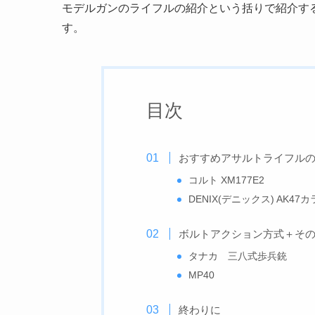
モデルガンのライフルの紹介という括りで紹介す
す。
目次
おすすめアサルトライフル
コルト XM177E2
DENIX(デニックス) AK47
ボルトアクション方式＋そ
タナカ 三八式歩兵銃
MP40
終わりに