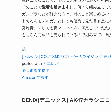
組み立てることで、そのモデルガンに多くの時間
そのことで
愛着も湧きます
し、何より組み立てて
ガンプラなどが好きな方は、尚のこと楽しめるの
もちろんモデルガンとしても優秀で見た目も黒に
発砲音に関しても音マニアの方に満足していただ
もちろん完成品も売られているので組み立てに自
[マルシン] COLT XM177E2 パーカライジング 
posted with
カエレバ
楽天市場で探す
Amazonで探す
DENIX(デニックス) AK47カラシニ