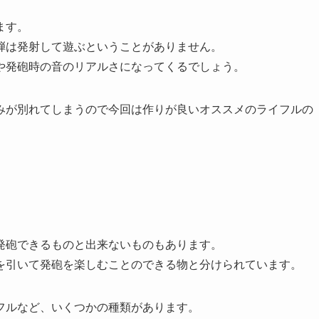
ます。
弾は発射して遊ぶということがありません。
や発砲時の音のリアルさになってくるでしょう。
みが別れてしまうので今回は作りが良いオススメのライフルの
発砲できるものと出来ないものもあります。
を引いて発砲を楽しむことのできる物と分けられています。
フルなど、いくつかの種類があります。