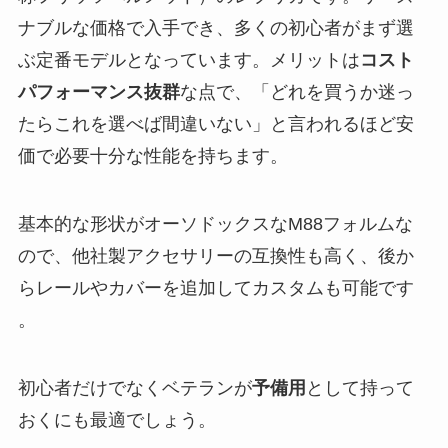
ナブルな価格で入手でき、多くの初心者がまず選
ぶ定番モデルとなっています。メリットは
コスト
パフォーマンス抜群
な点で、「どれを買うか迷っ
たらこれを選べば間違いない」と言われるほど安
価で必要十分な性能を持ちます​。
基本的な形状がオーソドックスなM88フォルムな
ので、他社製アクセサリーの互換性も高く、後か
らレールやカバーを追加してカスタムも可能です​
。
初心者だけでなくベテランが
予備用
として持って
おくにも最適でしょう​。