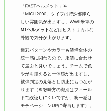
「FASTヘルメット」や
「MICH2000」タイプは特殊部隊ら
しい雰囲気が出ますし、WWII米軍の
M1ヘルメット
などはヒストリカルな
外観で気分が上がります​。
迷彩パターンやカラーも装備全体の
統一感に関わるので、服装に合わせ
て選ぶと良いでしょう。チームで色
や形を揃えると一体感が出ますし、
被弾判定の見落とし防止にもつなが
ります（※敵味方の識別はフィール
ドで誤認しにくいですが、統一感は
モチベーションUPに寄与します）。