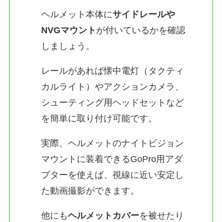
ヘルメット本体に
サイドレールや
NVGマウント
が付いているかを確認
しましょう​。
レールがあれば懐中電灯（タクティ
カルライト）やアクションカメラ、
シューティング用ヘッドセットなど
を簡単に取り付け可能です​。
実際、ヘルメットのナイトビジョン
マウントに装着できるGoPro用アダ
プターを使えば、視線に近い安定し
た動画撮影ができます​。
他にも
ヘルメットカバー
を被せたり