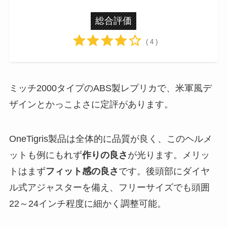
総合評価
( 4 )
ミッチ2000タイプのABS製レプリカで、米軍風デ
ザインとかっこよさに定評があります​。
OneTigris製品は全体的に品質が良く、このヘルメ
ットも例にもれず
作りの良さ
が光ります​。メリッ
トはまず
フィット感の良さ
です。後頭部にダイヤ
ル式アジャスターを備え、フリーサイズでも頭囲
22～24インチ程度に細かく調整可能​。