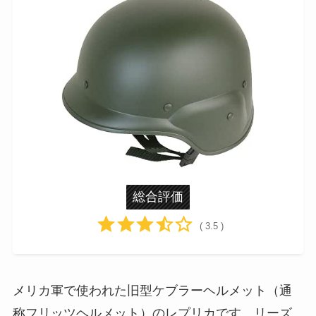
総合評価
( 3.5 )
メリカ軍で使われた旧型ケブラーヘルメット（通
称フリッツヘルメット）のレプリカです。リーズ