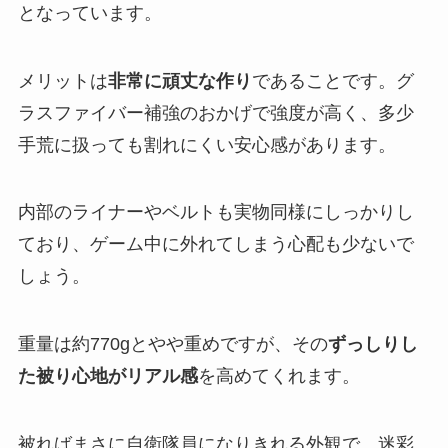
となっています​。
メリットは
非常に頑丈な作り
であることです。グ
ラスファイバー補強のおかげで強度が高く、多少
手荒に扱っても割れにくい安心感があります​。
内部のライナーやベルトも実物同様にしっかりし
ており、ゲーム中に外れてしまう心配も少ないで
しょう​。
重量は約770gとやや重めですが、その
ずっしりし
た被り心地がリアル感
を高めてくれます​。
被ればまさに自衛隊員になりきれる外観で、迷彩