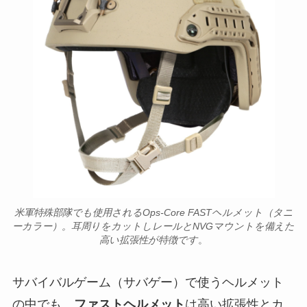
米軍特殊部隊でも使用されるOps-Core FASTヘルメット（タニ
ーカラー）。耳周りをカットしレールとNVGマウントを備えた
高い拡張性が特徴です​
。
サバイバルゲーム（サバゲー）で使うヘルメット
の中でも、
ファストヘルメット
は高い拡張性とカ