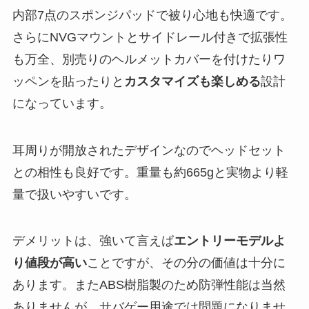
内部7点のスポンジパッドで被り心地も快適です​。
さらにNVGマウントとサイドレール付きで拡張性
も万全、別売りのヘルメットカバーを付けたりワ
ッペンを貼ったりと
カスタマイズも楽しめる
設計
になっています​。
耳周りが開放されたデザインなのでヘッドセット
との相性も良好です​。重量も約665gと実物より軽
量で扱いやすいです​。
デメリットは、強いて言えば
エントリーモデルよ
り値段が高い
ことですが、その分の価値は十分に
あります。またABS樹脂製のため防弾性能は当然
ありませんが、サバゲー用途では問題になりませ