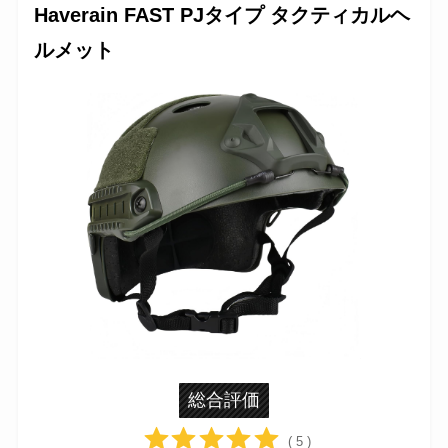
Haverain FAST PJタイプ タクティカルヘ
ルメット
総合評価
( 5 )