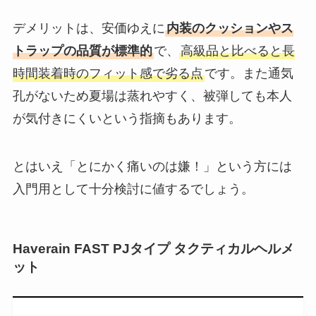
デメリットは、安価ゆえに
内装のクッションやス
トラップの品質が標準的
で、
高級品と比べると長
時間装着時のフィット感で劣る点
です。また通気
孔がないため夏場は蒸れやすく、被弾しても本人
が気付きにくいという指摘もあります​。
とはいえ「とにかく痛いのは嫌！」という方には
入門用として十分検討に値するでしょう。
Haverain FAST PJタイプ タクティカルヘルメ
ット