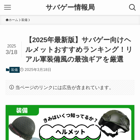
サバゲー情報局
ホーム
装備
【2025年最新版】サバゲー向けヘ
2025
ルメットおすすめランキング！リ
3/18
アル軍装備風の最強ギアを厳選
2025年3月18日
装備
当ページのリンクには広告が含まれています。