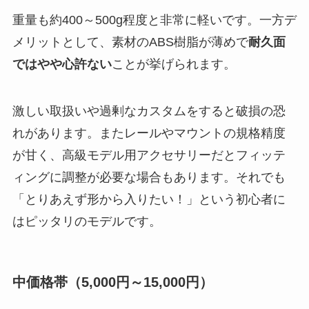
重量も約400～500g程度と非常に軽いです。一方デ
メリットとして、素材のABS樹脂が薄めで
耐久面
ではやや心許ない
ことが挙げられます。
激しい取扱いや過剰なカスタムをすると破損の恐
れがあります。またレールやマウントの規格精度
が甘く、高級モデル用アクセサリーだとフィッテ
ィングに調整が必要な場合もあります。それでも
「とりあえず形から入りたい！」という初心者に
はピッタリのモデルです。
中価格帯（5,000円～15,000円）