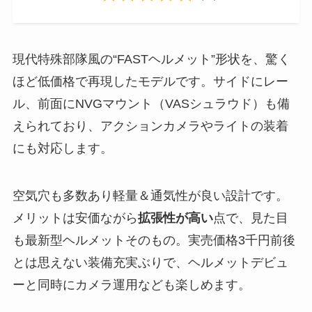
現代特殊部隊風の“FASTヘルメット”形状を、驚く
ほど低価格で再現したモデルです。サイドにレー
ル、前面にNVGマウント（VASシュラウド）も備
えられており、アクションカメラやライトの装着
にも対応します​。
空気穴も多数あり軽量＆通気性が良い設計です​。
メリットは安価ながら
拡張性が高い
点で、見た目
も最新型ヘルメットそのもの。実売価格3千円前後
とは思えない装備充実ぶりで、ヘルメットデビュ
ーと同時にカメラ運用なども楽しめます。