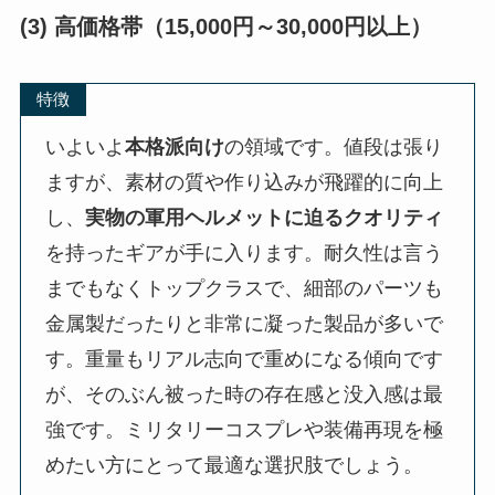
(3) 高価格帯（15,000円～30,000円以上）
特徴
いよいよ
本格派向け
の領域です。値段は張り
ますが、素材の質や作り込みが飛躍的に向上
し、
実物の軍用ヘルメットに迫るクオリティ
を持ったギアが手に入ります。耐久性は言う
までもなくトップクラスで、細部のパーツも
金属製だったりと非常に凝った製品が多いで
す。重量もリアル志向で重めになる傾向です
が、そのぶん被った時の存在感と没入感は最
強です。ミリタリーコスプレや装備再現を極
めたい方にとって最適な選択肢でしょう。