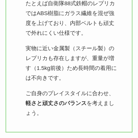
たとえば自衛隊88式鉄帽のレプリカ
ではABS樹脂にガラス繊維を混ぜ強
度を上げており、内部ベルトも頑丈
で外れにくい仕様です​。
実物に近い金属製（スチール製）の
レプリカも存在しますが、重量が増
す（1.5kg前後）ため長時間の着用に
は不向きです​。
ご自身のプレイスタイルに合わせ、
軽さと頑丈さのバランス
を考えまし
ょう。