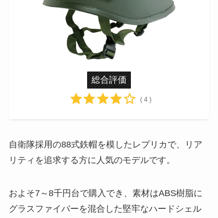
総合評価
( 4 )
自衛隊採用の88式鉄帽を模したレプリカで、リア
リティを追求する方に人気のモデルです​。
およそ7～8千円台で購入でき、素材はABS樹脂に
グラスファイバーを混合した堅牢なハードシェル