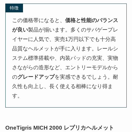
特徴
この価格帯になると、
価格と性能のバランス
が良い
製品が揃います。多くのサバゲープレ
イヤーに人気で、実売1万円以下でも十分高
品質なヘルメットが手に入ります。レールシ
ステム標準搭載や、内装パッドの充実、実物
さながらの造形など、エントリーモデルから
の
グレードアップ
を実感できるでしょう。耐
久性も向上し、長く使える相棒になり得ま
す。
OneTigris MICH 2000 レプリカヘルメット