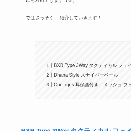
にも対応できます（笑）
ではさっそく、 紹介していきます！
BXB Type 3Way タクティカル フ
Dhana Style スナイパーベール
OneTigris 耳保護付き メッシュ 
BXB Type 3Way タクティカル フ