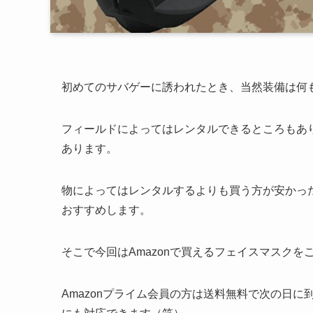
初めてのサバゲーに誘われたとき、当然装備は何
フィールドによってはレンタルできるところもあり
あります。
物によってはレンタルするよりも買う方が安かっ
おすすめします。
そこで今回はAmazonで買えるフェイスマスクを
Amazonプライム会員の方は送料無料で次の日