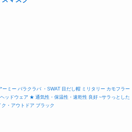
 ・アーミー バラクラバ ・SWAT 目だし帽 ミリタリー カモフラー
 ヘッドウェア ★ 通気性・保温性・速乾性 良好 ~サラっとした
イク・アウトドア ブラック