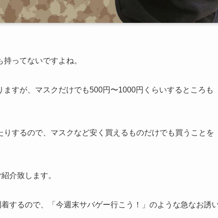
も持ってないですよね。
ますが、マスクだけでも500円〜1000円くらいするところも
たりするので、マスクなど安く買えるものだけでも買うことを
ご紹介致します。
に到着するので、「今週末サバゲー行こう！」のような急なお誘