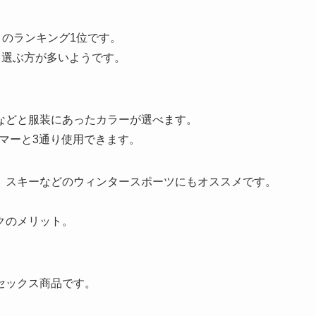
リのランキング1位です。
も選ぶ方が多いようです。
などと服装にあったカラーが選べます。
ーマーと3通り使用できます。
、スキーなどのウィンタースポーツにもオススメです。
クのメリット。
セックス商品です。