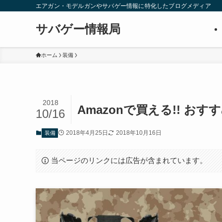
エアガン・モデルガンやサバゲー情報に特化したブログメディア
サバゲー情報局
ホーム
装備
2018
Amazonで買える!! 
10/16
2018年4月25日
2018年10月16日
装備
当ページのリンクには広告が含まれています。