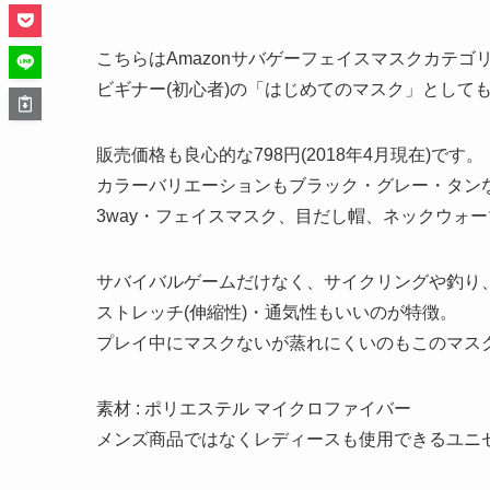
こちらはAmazonサバゲーフェイスマスクカテゴ
ビギナー(初心者)の「はじめてのマスク」として
販売価格も良心的な798円(2018年4月現在)です。
カラーバリエーションもブラック・グレー・タン
3way・フェイスマスク、目だし帽、ネックウォ
サバイバルゲームだけなく、サイクリングや釣り
ストレッチ(伸縮性)・通気性もいいのが特徴。
プレイ中にマスクないが蒸れにくいのもこのマス
素材 : ポリエステル マイクロファイバー
メンズ商品ではなくレディースも使用できるユニ