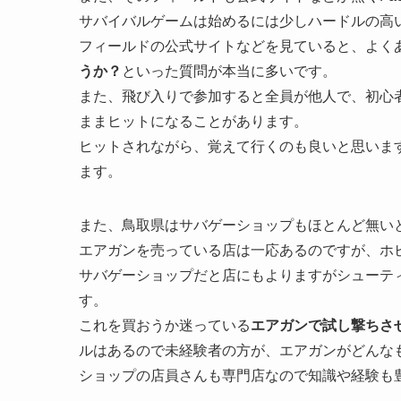
サバイバルゲームは始めるには少しハードルの高
フィールドの公式サイトなどを見ていると、よく
うか？
といった質問が本当に多いです。
また、飛び入りで参加すると全員が他人で、初心
ままヒットになることがあります。
ヒットされながら、覚えて行くのも良いと思いま
ます。
また、鳥取県はサバゲーショップもほとんど無い
エアガンを売っている店は一応あるのですが、ホ
サバゲーショップだと店にもよりますがシューテ
す。
これを買おうか迷っている
エアガンで試し撃ちさ
ルはあるので未経験者の方が、エアガンがどんな
ショップの店員さんも専門店なので知識や経験も