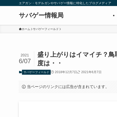
エアガン・モデルガンやサバゲー情報に特化したブログメディア
サバゲー情報局
ホーム
サバゲーフィールド
盛り上がりはイマイチ？鳥
2021
6/07
度は・・
2018年12月7日
2021年6月7日
サバゲーフィールド
当ページのリンクには広告が含まれています。