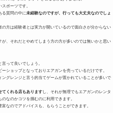
いスポーツです。
ある質問の中に
未経験なのですが、行っても大丈夫なのでしょ
者の方は経験者とは実力が開いているので面白さが分からない
すが、それだとやめてしまう方の方が多いのでは無いかと思い
と言って良いでしょう。
ビーショップとなっておりエアガンを売っているだけです。
ィングレンジと言う的当てゲームが置かれていることが多いで
せてくれる店もあります
し、それが無理でもエアガンのレンタ
ものなのかコツを掴むのに利用できます。
豊富なのでアドバイスも、もらうことができます。