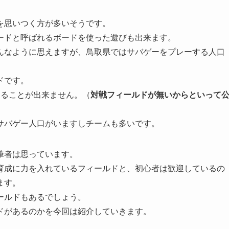
を思いつく方が多いそうです。
ードと呼ばれるボードを使った遊びも出来ます。
んなように思えますが、鳥取県ではサバゲーをプレーする人口
ドです。
することが出来ません。（
対戦フィールドが無いからといって
サバゲー人口がいますしチームも多いです。
筆者は思っています。
育成に力を入れているフィールドと、初心者は歓迎しているの
ます。
ールドもあるでしょう。
ドがあるのかを今回は紹介していきます。