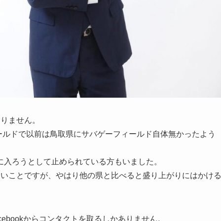
ありません。
ィールドで以前は鳥取県にサバゲーフィールド自体無かったよう
に入ろうとして止められている方もいました。
しいことですが、やはり他の県と比べると盛り上がりにはかけ
ebookからコンタクトを取るしかありません。