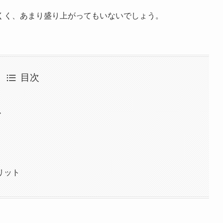
くく、あまり盛り上がってもいないでしょう。
目次
・
リット