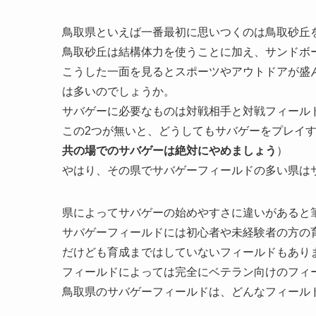
鳥取県といえば一番最初に思いつくのは鳥取砂丘
鳥取砂丘は結構体力を使うことに加え、サンドボ
こうした一面を見るとスポーツやアウトドアが盛
は多いのでしょうか。
サバゲーに必要なものは対戦相手と対戦フィール
この2つが無いと、どうしてもサバゲーをプレイ
共の場でのサバゲーは絶対にやめましょう
）
やはり、その県でサバゲーフィールドの多い県は
県によってサバゲーの始めやすさに違いがあると
サバゲーフィールドには初心者や未経験者の方の
だけども育成まではしていないフィールドもあり
フィールドによっては完全にベテラン向けのフィ
鳥取県のサバゲーフィールドは、どんなフィール