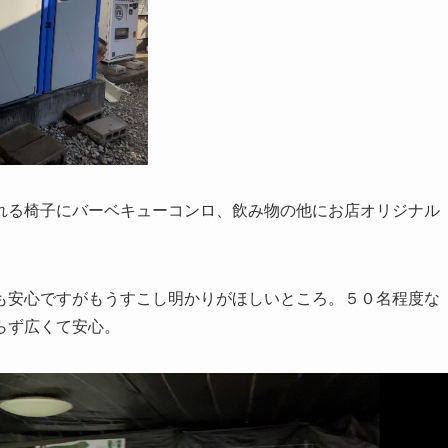
れる椅子にバーベキューコンロ、飲み物の他にお店オリジナル
も安心ですがもうすこし明かりがほしいところ。５０名程度な
らず広くて安心。