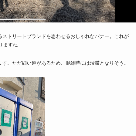
るストリートブランドを思わせるおしゃれなバナー。これが
ありますね！
ます。ただ細い道があるため、混雑時には渋滞となりそう。