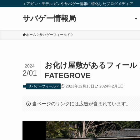
エアガン・モデルガンやサバゲー情報に特化したブログメディア
サバゲー情報局
ホーム
サバゲーフィールド
お化け屋敷があるフィール
2024
2/01
FATEGROVE
2023年12月13日
2024年2月1日
サバゲーフィールド
当ページのリンクには広告が含まれています。