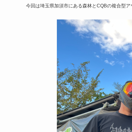
今回は埼玉県加須市にある森林とCQBの複合型アウ