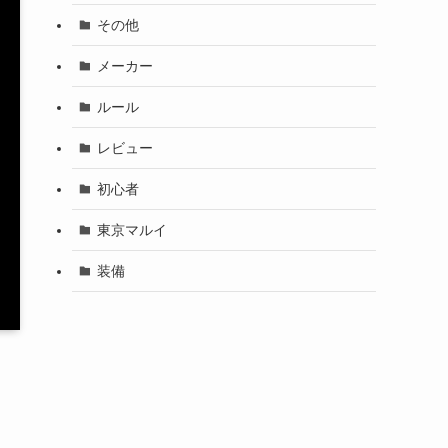
その他
メーカー
ルール
レビュー
初心者
東京マルイ
装備