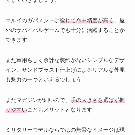
介していきましょう。
マルイのガバメントは
総じて命中精度が高く
、屋
外のサバイバルゲームでも十分に活躍することが
できます。
また軍用らしく余計な装飾がないシンプルなデザ
イン、サンドブラスト仕上げによるリアルな外見
も魅力の一つといえるでしょう。
またマガジンが細いので、
手の大きさを選ばず握
りやすい
こともメリットとなります。
ミリタリーモデルならではの無骨なイメージは現