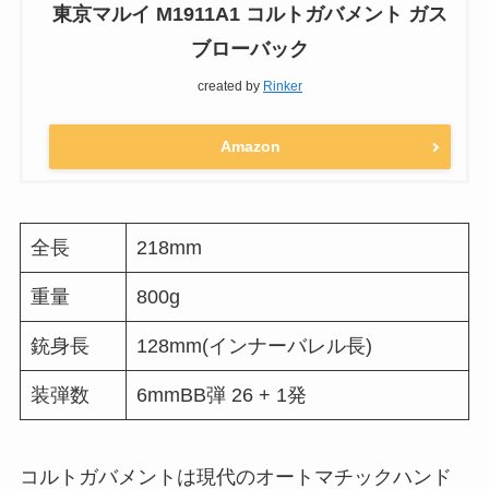
東京マルイ M1911A1 コルトガバメント ガス
ブローバック
created by
Rinker
Amazon
全長
218mm
重量
800g
銃身長
128mm(インナーバレル長)
装弾数
6mmBB弾 26 + 1発
コルトガバメントは現代のオートマチックハンド