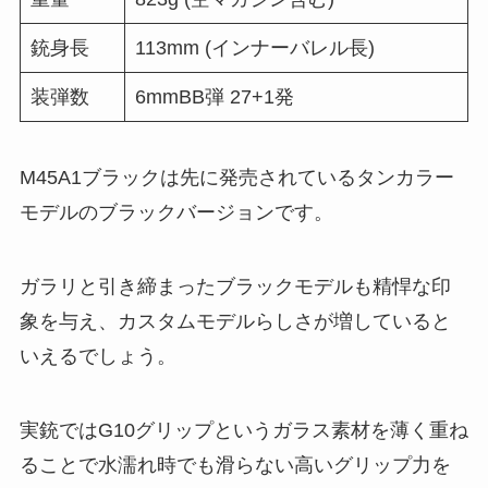
銃身長
113mm (インナーバレル長)
装弾数
6mmBB弾 27+1発
M45A1ブラックは先に発売されているタンカラー
モデルのブラックバージョンです。
ガラリと引き締まったブラックモデルも精悍な印
象を与え、カスタムモデルらしさが増していると
いえるでしょう。
実銃ではG10グリップというガラス素材を薄く重ね
ることで水濡れ時でも滑らない高いグリップ力を