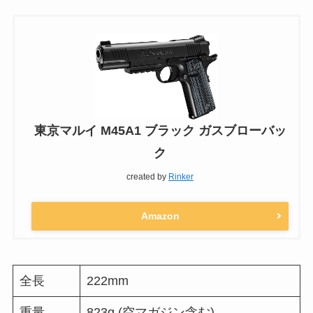
東京マルイ M45A1 ブラック ガスブローバッ
ク
created by
Rinker
Amazon
全長
222mm
重量
823g (空マガジン含む)