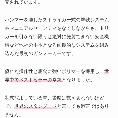
売されています。
ハンマーを廃したストライカー式の撃鉄システム
やマニュアルセーフティをなくしながらも、トリ
ガーを引かない限りは絶対に発射できない安全機
構など他社の手本となる画期的なシステムを組み
込んだ最初のガンメーカーです。
優れた操作性と腐食に強いポリマーを採用し、
世
界中でベストセラーの拳銃
となりました。
制式採用している軍、警察は数え切れないほど
で、
世界のスタンダード
と言っても過言ではあり
ません。