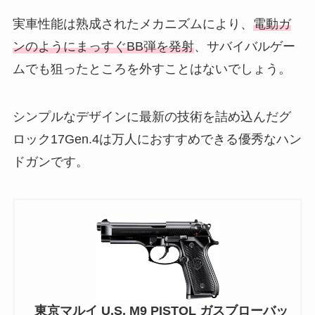
実車性能は熟成されたメカニズムにより、
電動ガ
ンのようにまっすぐBB弾を発射
、サバイバルゲー
ムでも狙ったところを外すことはないでしょう。
シンプルなデザインに最新の技術を詰め込んだグ
ロック17Gen.4は万人におすすめできる優秀なハン
ドガンです。
東京マルイ U.S. M9 PISTOL ガスブローバッ