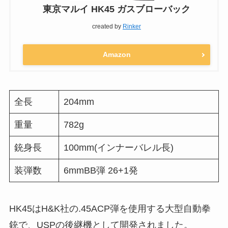
東京マルイ HK45 ガスブローバック
created by
Rinker
Amazon
全長
204mm
重量
782g
銃身長
100mm(インナーバレル長)
装弾数
6mmBB弾 26+1発
HK45はH&K社の.45ACP弾を使用する大型自動拳
銃で、USPの後継機として開発されました。