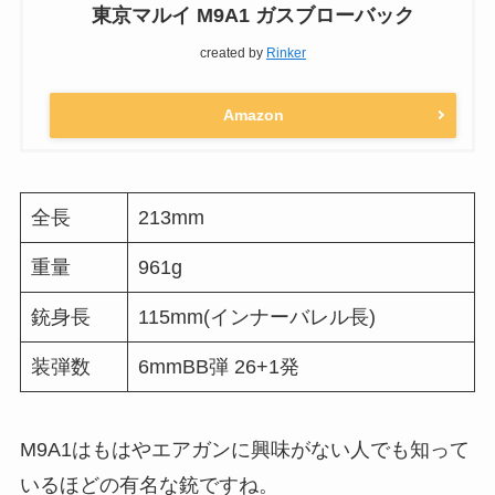
東京マルイ M9A1 ガスブローバック
created by
Rinker
Amazon
全長
213mm
重量
961g
銃身長
115mm(インナーバレル長)
装弾数
6mmBB弾 26+1発
M9A1はもはやエアガンに興味がない人でも知って
いるほどの有名な銃ですね。