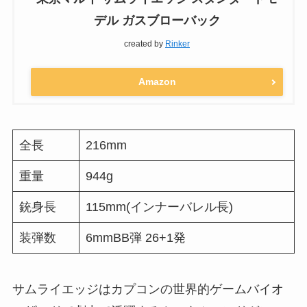
デル ガスブローバック
created by
Rinker
Amazon
全長
216mm
重量
944g
銃身長
115mm(インナーバレル長)
装弾数
6mmBB弾 26+1発
サムライエッジはカプコンの世界的ゲームバイオ