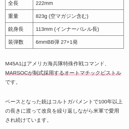
全長
222mm
重量
823g (空マガジン含む)
銃身長
113mm (インナーバレル長)
装弾数
6mmBB弾 27+1発
M45A1はアメリカ海兵隊特殊作戦コマンド、
MARSOCが制式採用するオートマチックピストル
です。
ベースとなった銃はコルトガバメントで100年以上
の長きに渡って改良を繰り返しながら米軍で愛用
され続けています。