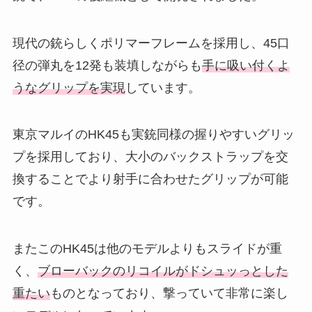
現代の銃らしくポリマーフレームを採用し、45口
径の弾丸を12発も装填しながらも
手に吸い付くよ
うなグリップを実現
しています。
東京マルイのHK45も実銃同様の握りやすいグリッ
プを採用しており、大小のバックストラップを交
換することでより射手に合わせたグリップが可能
です。
またこのHK45は他のモデルよりもスライドが重
く、
ブローバックのリコイルがドシュッっとした
重たい
ものとなっており、撃っていて非常に楽し