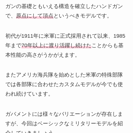
ガンの基礎ともいえる構造を確立したハンドガン
で、
原点にして頂点
というべきモデルです。
初代が1911年に米軍に正式採用されて以来、1985
年まで
70年以上に渡り活躍し続けた
ことからも基
本性能の高さがうかがえます。
またアメリカ海兵隊を始めとした米軍の特殊部隊
では各部隊に合わせたカスタムモデルが今でも使
われ続けています。
ガバメントには様々なバリエーションが存在しま
すが、今回はベーシックなミリタリーモデルを紹