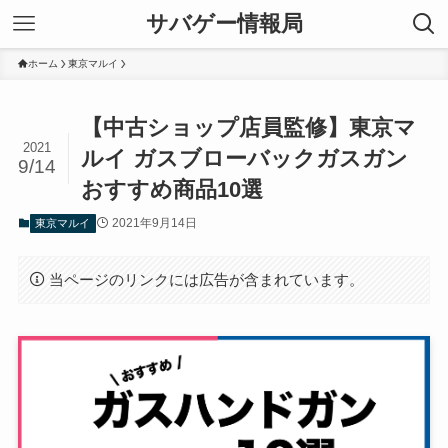
サバゲー情報局
ホーム
東京マルイ
【中古ショップ店員監修】東京マ
2021
ルイ ガスブローバックガスガン
9/14
おすすめ商品10選
2021年9月14日
東京マルイ
当ページのリンクには広告が含まれています。