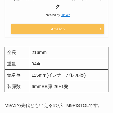
ク
created by
Rinker
Amazon
全長
216mm
重量
944g
銃身長
115mm(インナーバレル長)
装弾数
6mmBB弾 26+1発
M9A1の先代ともいえるのが、M9PISTOLです。