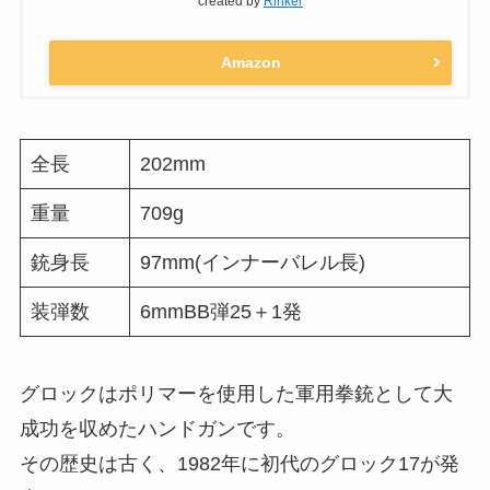
created by
Rinker
Amazon
全長
202mm
重量
709g
銃身長
97mm(インナーバレル長)
装弾数
6mmBB弾25＋1発
グロックはポリマーを使用した軍用拳銃として大
成功を収めたハンドガンです。
その歴史は古く、1982年に初代のグロック17が発