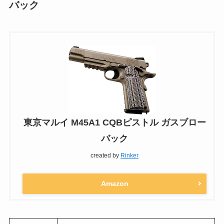
バック
東京マルイ M45A1 CQBピストル ガスブロー
バック
created by
Rinker
Amazon