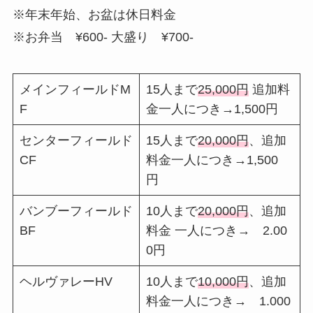
※年末年始、お盆は休日料金
※お弁当 ¥600- 大盛り ¥700-
メインフィールドM
15人まで
25,000円
追加料
F
金一人につき→1,500円
センターフィールド
15人まで
20,000円
、追加
CF
料金一人につき→1,500
円
バンブーフィールド
10人まで
20,000円
、追加
BF
料金 一人につき→ 2.00
0円
ヘルヴァレーHV
10人まで
10,000円
、追加
料金一人につき→ 1.000