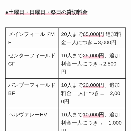
●土曜日・日曜日・祭日の貸切料金
メインフィールドM
20人まで
65,000円
追加料
F
金一人につき→3,000円
センターフィールド
10人まで
25,000円
、追加
CF
料金一人につき→2,500
円
バンブーフィールド
10人まで
20,000円
、追加
BF
料金 一人につき→ 2,00
0円
ヘルヴァレーHV
10人まで
10,000円
、追加
料金一人につき→ 1,000
円