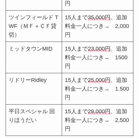
円
ツインフィールド T
15人まで
35,000円
、追加
WF（ＭＦ＋ＣＦ貸
料金一人につき→ 2,000
切）
円
ミッドタウンMID
15人まで
23,000円
、追加
料金一人につき→ 1500
円
リドリーRidley
15人まで
25,000円
、追加
料金一人につき→ 1.500
円
平日スペシャル 回
15人まで
29,000円
、追加
りほうだい
料金一人につき→ 2,500
円