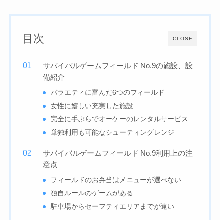
目次
CLOSE
サバイバルゲームフィールド No.9の施設、設
備紹介
バラエティに富んだ6つのフィールド
女性に嬉しい充実した施設
完全に手ぶらでオーケーのレンタルサービス
単独利用も可能なシューティングレンジ
サバイバルゲームフィールド No.9利用上の注
意点
フィールドのお弁当はメニューが選べない
独自ルールのゲームがある
駐車場からセーフティエリアまでが遠い