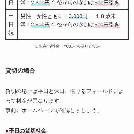
日
満：
2.300円
午後からの参加は
500円引き
土
男性・女性ともに：
3.000円
１８歳未
日
満：
2.500円
午後からの参加は
500円引き
祝
※お弁当料金 ¥600- 大盛り¥700-
貸切の場合
貸切の場合は平日と休日、借りるフィールドによ
って料金が異なります。
事前にホームページで確認しましょう。
●平日の貸切料金