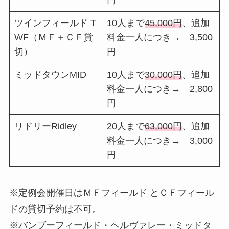
ツインフィールド T
10人まで
45,000円
、追加
WF（ＭＦ＋ＣＦ貸
料金一人につき→ 3,500
切）
円
ミッドタウンMID
10人まで
30,000円
、追加
料金一人につき→ 2,800
円
リドリーRidley
20人まで
63,000円
、追加
料金一人につき→ 3,000
円
※定例会開催日はＭＦフィールド とＣＦフィール
ドの貸切予約は不可。
※バンブーフィールド・ヘルヴァレー・ミッドタ