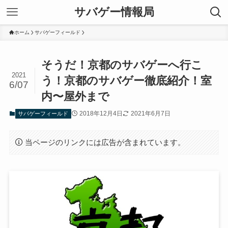
サバゲー情報局
ホーム
サバゲーフィールド
そうだ！京都のサバゲーへ行こ
2021
う！京都のサバゲー徹底紹介！室
6/07
内〜屋外まで
2018年12月4日
2021年6月7日
サバゲーフィールド
当ページのリンクには広告が含まれています。