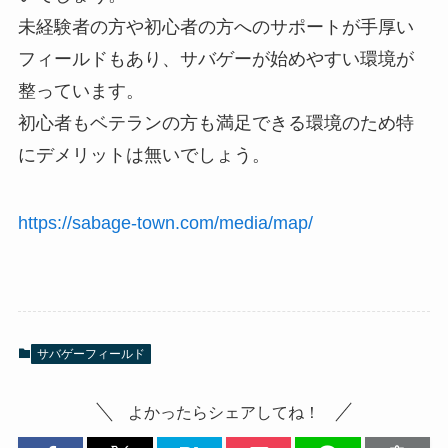
未経験者の方や初心者の方へのサポートが手厚い
フィールドもあり、サバゲーが始めやすい環境が
整っています。
初心者もベテランの方も満足できる環境のため特
にデメリットは無いでしょう。
https://sabage-town.com/media/map/
サバゲーフィールド
よかったらシェアしてね！