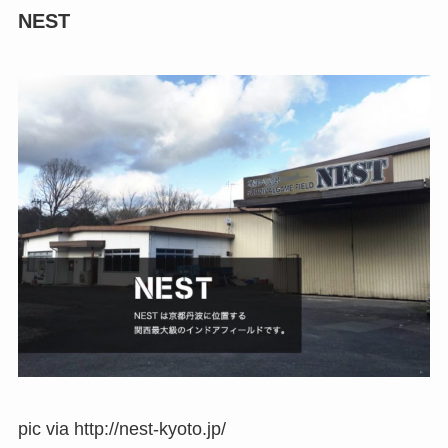
NEST
pic via http://nest-kyoto.jp/