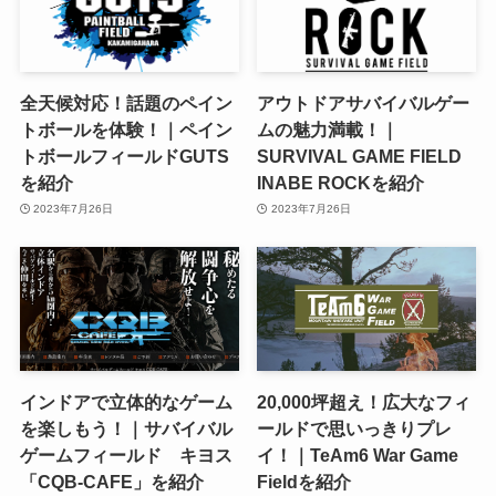
全天候対応！話題のペイン
アウトドアサバイバルゲー
トボールを体験！｜ペイン
ムの魅力満載！｜
トボールフィールドGUTS
SURVIVAL GAME FIELD
を紹介
INABE ROCKを紹介
2023年7月26日
2023年7月26日
インドアで立体的なゲーム
20,000坪超え！広大なフィ
を楽しもう！｜サバイバル
ールドで思いっきりプレ
ゲームフィールド キヨス
イ！｜TeAm6 War Game
「CQB-CAFE」を紹介
Fieldを紹介