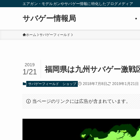
エアガン・モデルガンやサバゲー情報に特化したブログメディア
サバゲー情報局
ホーム
サバゲーフィールド
2019
福岡県は九州サバゲー激戦
1/21
2018年7月8日
2019年1月21日
サバゲーフィールド
ショップ
当ページのリンクには広告が含まれています。