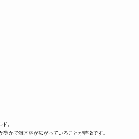
ルド。
然が豊かで雑木林が広がっていることが特徴です。