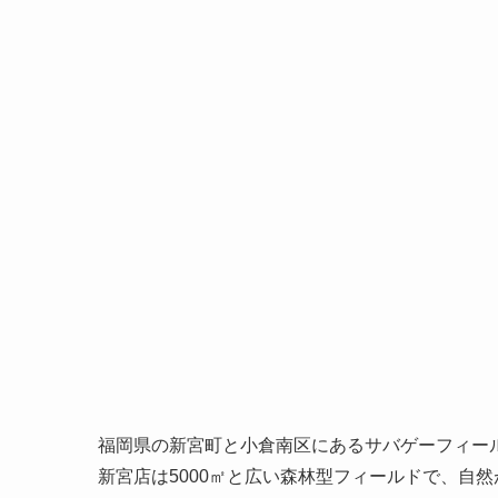
福岡県の新宮町と小倉南区にあるサバゲーフィー
新宮店は5000㎡と広い森林型フィールドで、自