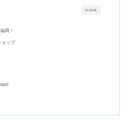
CLOSE
い福岡！
ショップ
WAT