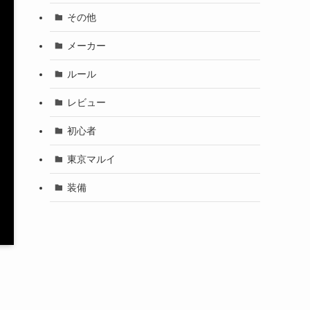
その他
メーカー
ルール
レビュー
初心者
東京マルイ
装備