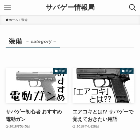
サバゲー情報局
ホーム
装備
装備
– category –
装備
装備
サバゲー初心者 おすすめ
エアコキとは!? サバゲーで
電動ガン
覚えておきたい用語
2018年5月5日
2018年4月28日