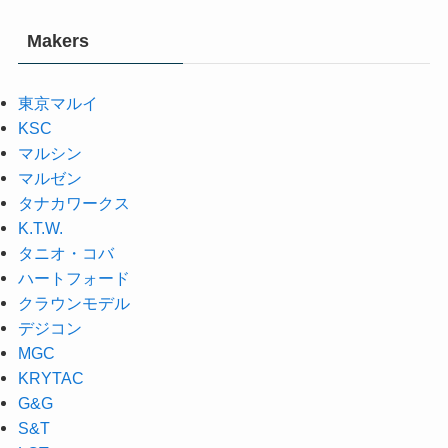
Makers
東京マルイ
KSC
マルシン
マルゼン
タナカワークス
K.T.W.
タニオ・コバ
ハートフォード
クラウンモデル
デジコン
MGC
KRYTAC
G&G
S&T