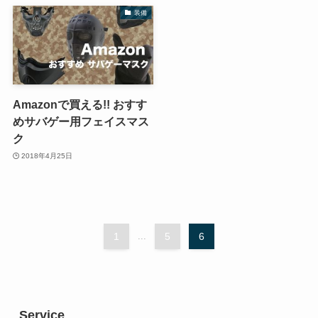
装備
Amazonで買える!! おすす
めサバゲー用フェイスマス
ク
2018年4月25日
1
...
5
6
Service