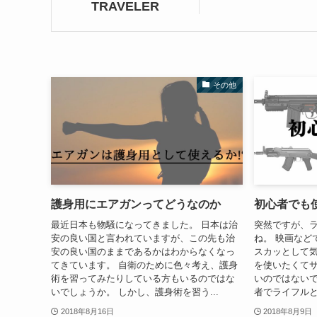
TRAVELER
その他
護身用にエアガンってどうなのか
初心者でも
最近日本も物騒になってきました。 日本は治
突然ですが、
安の良い国と言われていますが、この先も治
ね。 映画など
安の良い国のままであるかはわからなくなっ
スカッとして気
てきています。 自衛のために色々考え、護身
を使いたくて
術を習ってみたりしている方もいるのではな
いのではないで
いでしょうか。 しかし、護身術を習う...
者でライフルと
2018年8月16日
2018年8月9日