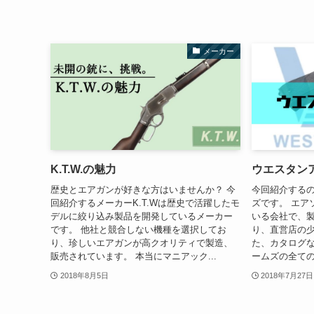
メーカー
K.T.W.の魅力
ウエスタン
歴史とエアガンが好きな方はいませんか？ 今
今回紹介する
回紹介するメーカーK.T.Wは歴史で活躍したモ
ズです。 エア
デルに絞り込み製品を開発しているメーカー
いる会社で、
です。 他社と競合しない機種を選択してお
り、直営店の少
り、珍しいエアガンが高クオリティで製造、
た、カタログ
販売されています。 本当にマニアック...
ームズの全ての
2018年8月5日
2018年7月27日