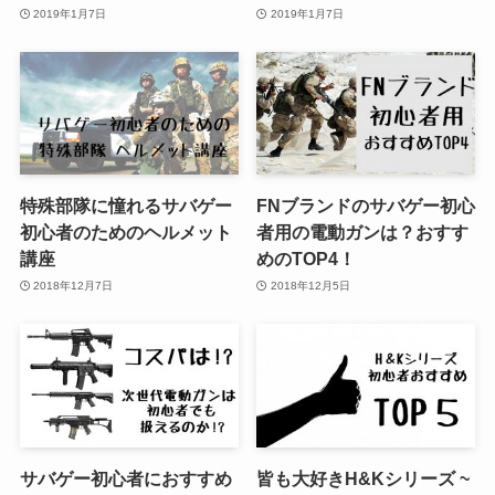
2019年1月7日
2019年1月7日
特殊部隊に憧れるサバゲー
FNブランドのサバゲー初心
初心者のためのヘルメット
者用の電動ガンは？おすす
講座
めのTOP4！
2018年12月7日
2018年12月5日
サバゲー初心者におすすめ
皆も大好きH&Kシリーズ ~