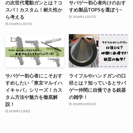
の次世代電動ガンとは？コ
サバゲー初心者向けのおす
スパ！カスタム！耐久性か
すめ製品TOP5を選ぼう~
ら考える
2018年11月27日
2018年11月27日
サバゲー初心者にこそおす
ライフルやハンドガンの口
すめしたい「東京マルイハ
径とは？知っているとサバ
イキャパ」シリーズ！カス
ゲー仲間に自慢できる銃器
タム方法や魅力を徹底解
の雑学！
説！
2018年10月31日
2018年11月8日