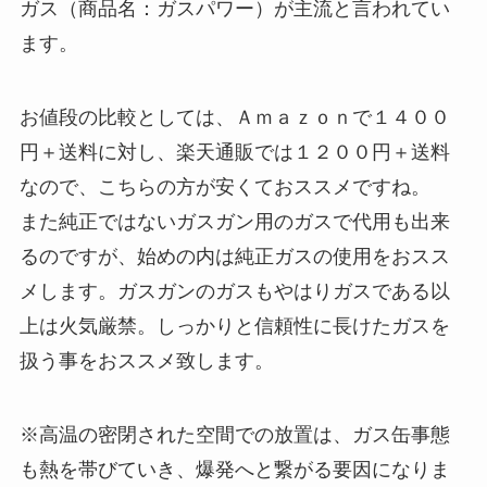
ガス（商品名：ガスパワー）が主流と言われてい
ます。
お値段の比較としては、Ａｍａｚｏｎで１４００
円＋送料に対し、楽天通販では１２００円＋送料
なので、こちらの方が安くておススメですね。
また純正ではないガスガン用のガスで代用も出来
るのですが、始めの内は純正ガスの使用をおスス
メします。ガスガンのガスもやはりガスである以
上は火気厳禁。しっかりと信頼性に長けたガスを
扱う事をおススメ致します。
※高温の密閉された空間での放置は、ガス缶事態
も熱を帯びていき、爆発へと繋がる要因になりま