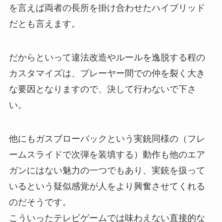
を言えば両者の長所を掛け合わせたハイブリッド
だとも言えます。
だからといって違法改造やルールを逸脱する程の
カスタマイズは、プレーヤー間での仲を裂く大き
な要因となりますので、決して行わないで下さ
い。
他にもガスブローバックという実銃同様の（フレ
ームスライドで次弾を装填する）動作も他のエア
ガンにはない魅力の一つでもあり、実銃を扱って
いるという疑似感覚が人をより興奮させてくれる
のだそうです。
こういったテレビゲームでは味わえない直接的な