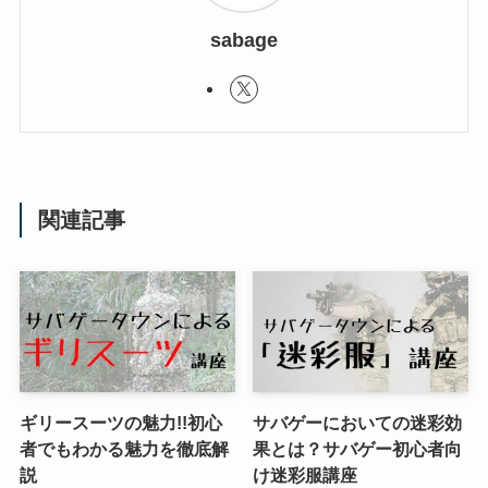
sabage
関連記事
ギリースーツの魅力!!初心
サバゲーにおいての迷彩効
者でもわかる魅力を徹底解
果とは？サバゲー初心者向
説
け迷彩服講座