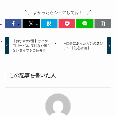
よかったらシェアしてね！
【おすすめ8選】サバゲー
〜自分にあったガンの選び
用ゴーグル 度付きや曇ら
方〜 【初心者編】
ないタイプをご紹介!!
この記事を書いた人