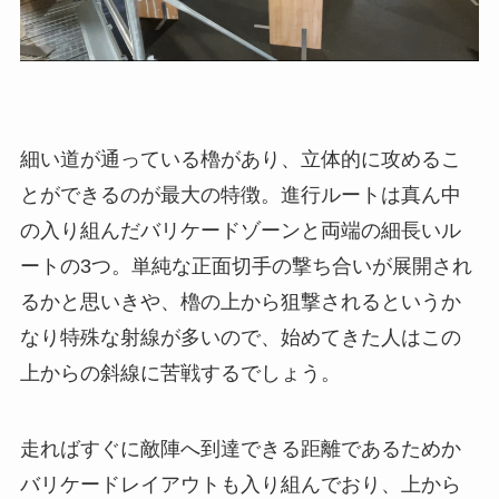
細い道が通っている櫓があり、立体的に攻めるこ
とができるのが最大の特徴。進行ルートは真ん中
の入り組んだバリケードゾーンと両端の細長いル
ートの3つ。単純な正面切手の撃ち合いが展開され
るかと思いきや、櫓の上から狙撃されるというか
なり特殊な射線が多いので、始めてきた人はこの
上からの斜線に苦戦するでしょう。
走ればすぐに敵陣へ到達できる距離であるためか
バリケードレイアウトも入り組んでおり、上から