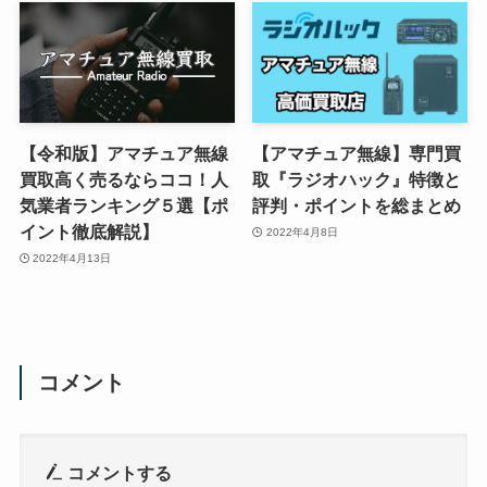
【令和版】アマチュア無線
【アマチュア無線】専門買
買取高く売るならココ！人
取『ラジオハック』特徴と
気業者ランキング５選【ポ
評判・ポイントを総まとめ
イント徹底解説】
2022年4月8日
2022年4月13日
コメント
コメントする