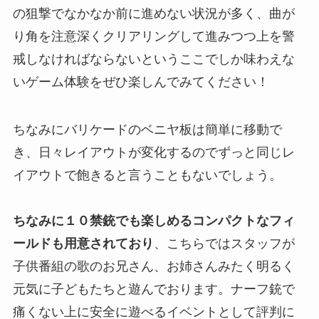
の狙撃でなかなか前に進めない状況が多く、曲が
り角を注意深くクリアリングして進みつつ上を警
戒しなければならないというここでしか味わえな
いゲーム体験をぜひ楽しんでみてください！
ちなみにバリケードのベニヤ板は簡単に移動で
き、日々レイアウトが変化するのでずっと同じレ
イアウトで飽きると言うこともないでしょう。
ちなみに１０禁銃でも楽しめるコンパクトなフィ
ールドも用意されており
、こちらではスタッフが
子供番組の歌のお兄さん、お姉さんみたく明るく
元気に子どもたちと遊んでおります。ナーフ銃で
痛くない上に安全に遊べるイベントとして評判に