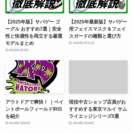
【2025年版】サバゲー ゴ
【2025年最新版】サバゲー
ーグル おすすめ7選｜安全
用フェイスマスク＆フェイ
性と快適性を両立する厳選
スガードの種類と選び方
モデルまとめ
2025年2月11日
2025年3月4日
アウトドアで爽快！ ｜ペイ
現役中古ショップ店員がお
ントボールフィールドIRIS
すすめする東京マルイ サム
を紹介
ライエッジシリーズ5選
2023年7月26日
2023年7月26日