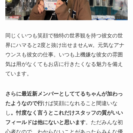
同じくいつも笑顔で独特の世界観を持つ彼女の世
界にハマると2度と抜け出せませんw。元気なアナ
ウンスも彼女の仕事。いつも上機嫌な彼女の雰囲
気は用がなくてもお店に行きたくなる魅力を備え
ています。
さらに最近新メンバーとしててるちゃんが加わっ
たようなので行
けば笑顔になれること間違いな
し
。忖度なく言うとこれだけスタッフの質がいい
フィールドは他にないと思います
。ただみんな初
心者なので、わからないことがあったらみんな優