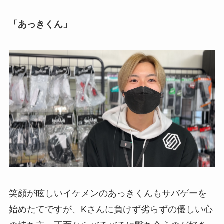
「あっきくん」
笑顔が眩しいイケメンのあっきくんもサバゲーを
始めたてですが、Kさんに負けず劣らずの優しい心