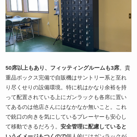
50席以上もあり、フィッティングルームも3席
。貴
重品ボックス完備で自販機はサントリー系と至れ
り尽くせりの設備環境。特に机はかなり余裕を持
って配置されている上にガンラックも各席に置い
てあるのは他店さんにはなかなか無いこと。これ
で銃口の向きを気にしているプレーヤーも安心し
て移動できるだろう。
安全管理に配慮していると
いうイメージもつくので
個人的にはガンラックが