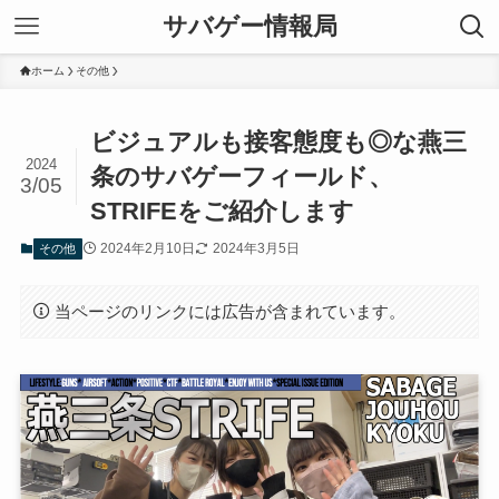
サバゲー情報局
ホーム
その他
ビジュアルも接客態度も◎な燕三
2024
条のサバゲーフィールド、
3/05
STRIFEをご紹介します
2024年2月10日
2024年3月5日
その他
当ページのリンクには広告が含まれています。