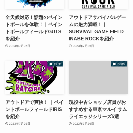
全天候対応！話題のペイン
アウトドアサバイバルゲー
トボールを体験！｜ペイン
ムの魅力満載！｜
トボールフィールドGUTS
SURVIVAL GAME FIELD
を紹介
INABE ROCKを紹介
2023年7月26日
2023年7月26日
その他
その他
アウトドアで爽快！ ｜ペイ
現役中古ショップ店員がお
ントボールフィールドIRIS
すすめする東京マルイ サム
を紹介
ライエッジシリーズ5選
2023年7月26日
2023年7月26日