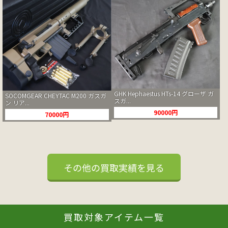
GHK Hephaestus HTs-14 グローザ ガ
SOCOMGEAR CHEYTAC M200 ガスガ
スガ...
ン リア...
90000円
70000円
その他の買取実績を見る
買取対象アイテム一覧