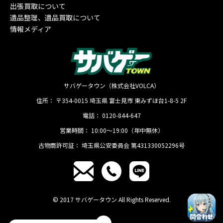
出張買取について
遺品整理、遺品買取について
情報メディア
サバゲータウン（株式会社VOLCA）
住所：
〒354-0015
埼玉県
富士見市
東みずほ台1-8-5 2F
電話：
0120-844-647
営業時間：
10:00〜19:00（年中無休）
古物商許可証：
埼玉県公安委員会 第431330052296号
© 2017 サバゲータウン All Rights Reserved.