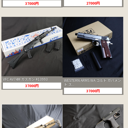
27000円
37000円
VFC AV74M ガスガン #13993
WESTERN ARMS WA コルト ガバメン
ト ス...
37000円
37000円