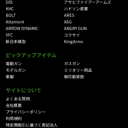
SIIS
アサヒファイアーアームズ
KHC
ハドソン産業
BOLT
ARES
Altamont
ASG
ARROW DYNAMIC
ANGRY GUN
VFC
コクサイ
新日本模型
KingArms
ピックアップアイテム
電動ガン
ガスガン
モデルガン
ミリタリー用品
軍服
無可動実銃
サイトについて
よくある質問
会社概要
プライバシーポリシー
利用規約
特定商取引に基づく表記法人