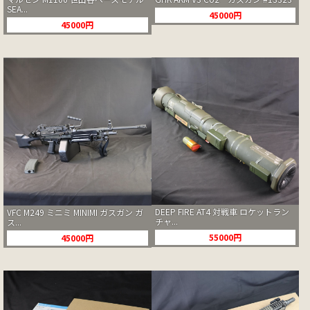
SEA...
45000円
45000円
DEEP FIRE AT4 対戦車 ロケットラン
VFC M249 ミニミ MINIMI ガスガン ガ
チャ...
ス...
55000円
45000円