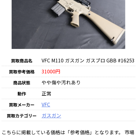
VFC M110 ガスガン ガスブロ GBB #16253
買取商品名
31000円
買取参考価格
やや傷や汚れあり
商品状態
正常
動作
VFC
買取メーカー
ガスガン
買取カテゴリー
こちらに掲載している価格は「参考価格」となります。 市場