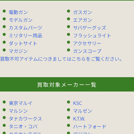
電動ガン
ガスガン
モデルガン
エアガン
カスタムパーツ
サバゲーグッズ
ミリタリー用品
フラッシュライト
ダットサイト
アクセサリー
マガジン
ガンスコープ
買取不可アイテムにつきましてはこちらをご覧ください。
買取対象メーカー一覧
東京マルイ
KSC
マルシン
マルゼン
タナカワークス
K.T.W.
タニオ・コバ
ハートフォード