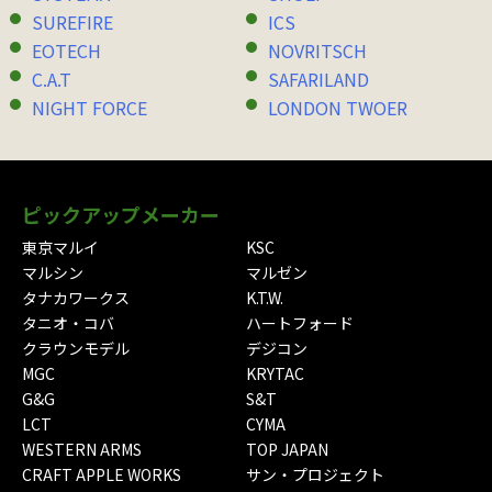
SUREFIRE
ICS
EOTECH
NOVRITSCH
C.A.T
SAFARILAND
NIGHT FORCE
LONDON TWOER
ピックアップメーカー
東京マルイ
KSC
マルシン
マルゼン
タナカワークス
K.T.W.
タニオ・コバ
ハートフォード
クラウンモデル
デジコン
MGC
KRYTAC
G&G
S&T
LCT
CYMA
WESTERN ARMS
TOP JAPAN
CRAFT APPLE WORKS
サン・プロジェクト