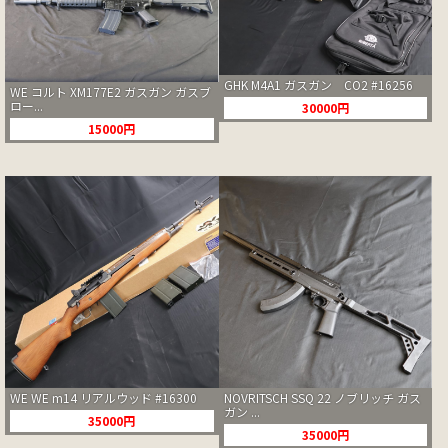
GHK M4A1 ガスガン CO2 #16256
WE コルト XM177E2 ガスガン ガスブ
ロー...
30000円
15000円
WE WE m14 リアルウッド #16300
NOVRITSCH SSQ 22 ノブリッチ ガス
ガン ...
35000円
35000円