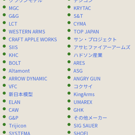
クラウンモデル
デジコン
MGC
KRYTAC
G&G
S&T
LCT
CYMA
WESTERN ARMS
TOP JAPAN
CRAFT APPLE WORKS
サン・プロジェクト
SIIS
アサヒファイアーアームズ
KHC
ハドソン産業
BOLT
ARES
Altamont
ASG
ARROW DYNAMIC
ANGRY GUN
VFC
コクサイ
新日本模型
KingArms
ELAN
UMAREX
CAW
GHK
G&P
その他メーカー
Trijicon
SIG SAUER
SYSTEMA
SHOEI