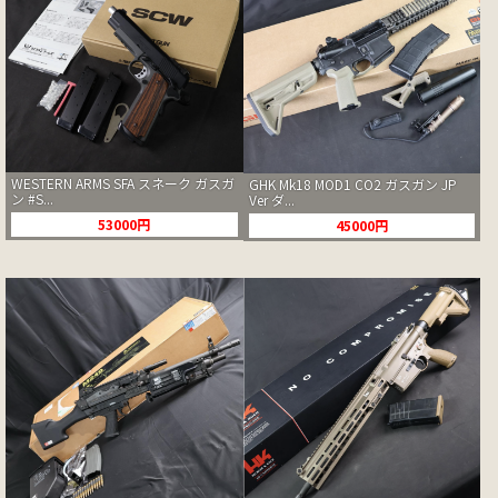
WESTERN ARMS SFA スネーク ガスガ
GHK Mk18 MOD1 CO2 ガスガン JP
ン #S...
Ver ダ...
53000円
45000円