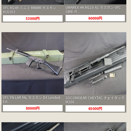
UMAREX HK M110 A1 ガスガン VFC
VFC M249 ミニミ MINIMI ガスガン
GBB ガ...
#16303
60000円
53000円
VFC FN LAR FAL ガスガン DX Limited
SOCOMGEAR CHEYTAC チェイタック
Ed...
M200 ...
80000円
65000円