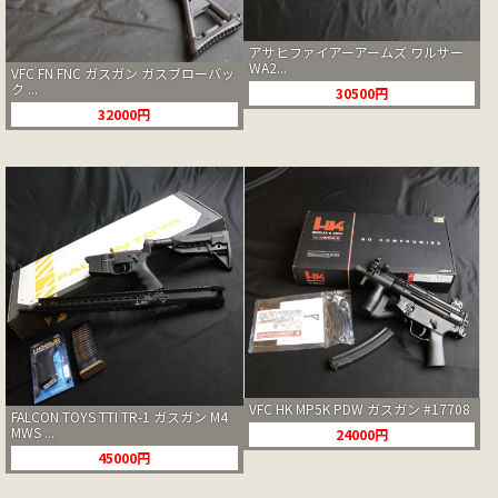
アサヒファイアーアームズ ワルサー
WA2...
VFC FN FNC ガスガン ガスブローバッ
ク ...
30500円
32000円
VFC HK MP5K PDW ガスガン #17708
FALCON TOYS TTI TR-1 ガスガン M4
MWS ...
24000円
45000円