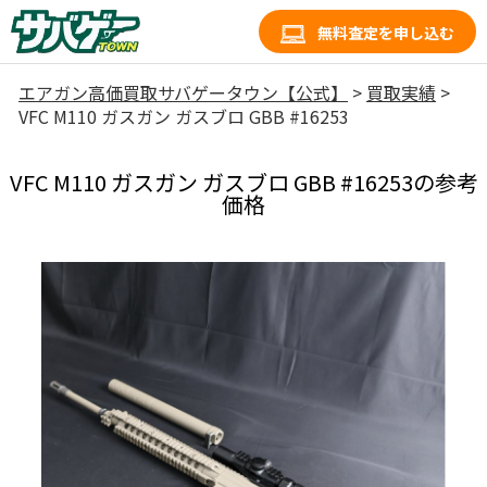
無料査定を申し込む
エアガン高価買取サバゲータウン【公式】
>
買取実績
>
VFC M110 ガスガン ガスブロ GBB #16253
VFC M110 ガスガン ガスブロ GBB #16253の参考
価格