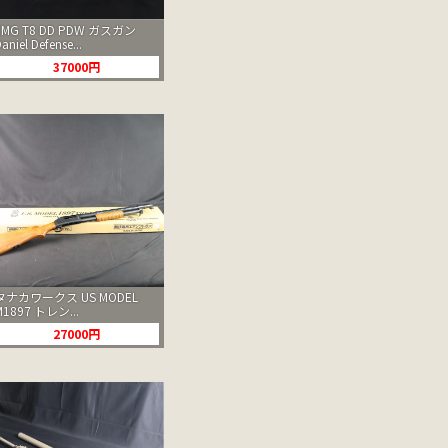
EMG T8 DD PDW ガスガン
aniel Defense...
37000円
タナカワークス US MODEL
M1897 トレン...
27000円