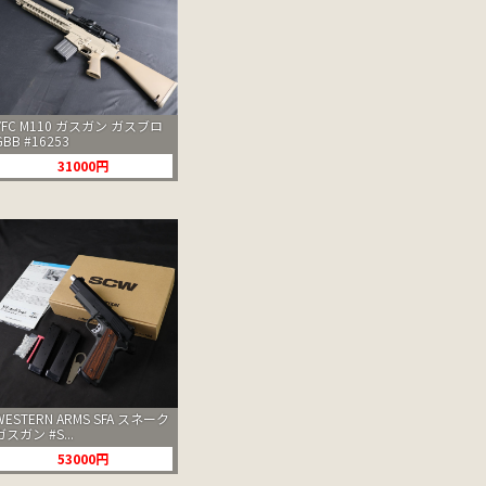
VFC M110 ガスガン ガスブロ
GBB #16253
31000円
WESTERN ARMS SFA スネーク
ガスガン #S...
53000円