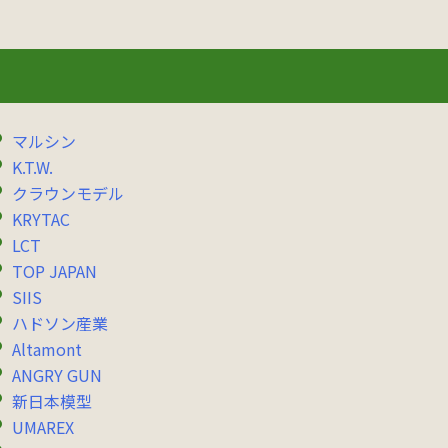
マルシン
K.T.W.
クラウンモデル
KRYTAC
LCT
TOP JAPAN
SIIS
ハドソン産業
Altamont
ANGRY GUN
新日本模型
UMAREX