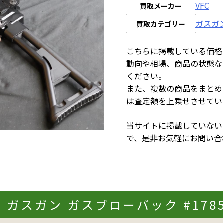
VFC
買取メーカー
ガスガ
買取カテゴリー
こちらに掲載している価格
動向や相場、商品の状態な
ください。
また、複数の商品をまとめ
は査定額を上乗せさせてい
当サイトに掲載していない
で、是非お気軽にお問い合
FNC ガスガン ガスブローバック #17