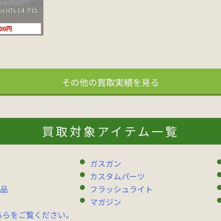
us HTs-14 グロ
000円
その他の買取実績を見る
買取対象アイテム一覧
ガスガン
カスタムパーツ
品
フラッシュライト
マガジン
ちらをご覧ください。