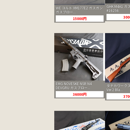
GHK M4A1 
WE コルト XM177E2 ガスガン
#16256
ガスブロー...
30
15000円
EMG NOVESKE NSR N4
タナカワークス
DEVGRU ガスブロー...
Ver.2 Bla...
36000円
37