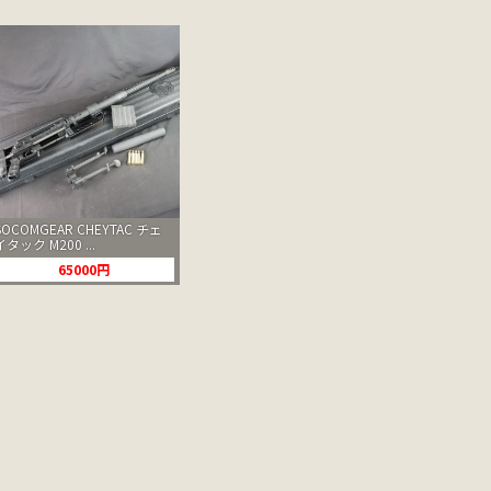
SOCOMGEAR CHEYTAC チェ
イタック M200 ...
65000円