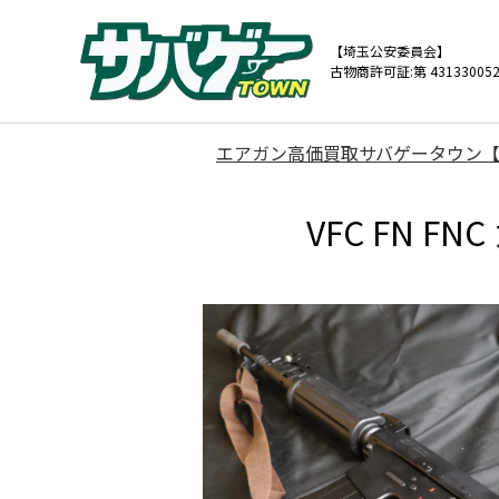
【埼玉公安委員会】
古物商許可証:第 431330052
エアガン高価買取サバゲータウン
VFC FN 