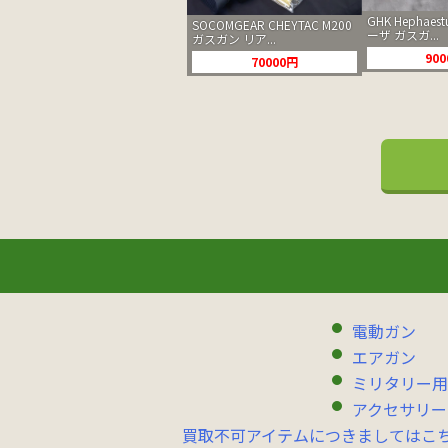
GHK Hephaest
SOCOMGEAR CHEYTAC M200
ーザ ガスガ...
ガスガン リア...
90
70000円
電動ガン
エアガン
ミリタリー用
アクセサリー
買取不可アイテムにつきましてはこ