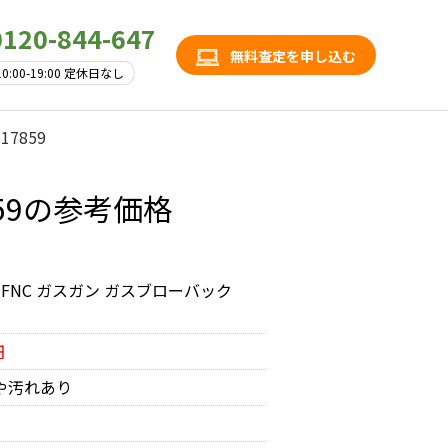
0120-844-647
無料査定を申し込む
10:00-19:00 定休日なし
17859
859の参考価格
FN FNC ガスガン ガスブローバック
円
や汚れあり