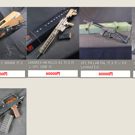
UMAREX HK M110 A1 ガスガ
ミ MINIMI ガス
VFC FN LAR FAL ガスガン DX
ン VFC GBB ガ...
Limited Ed...
60000円
000円
80000円