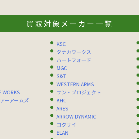
買取対象メーカー一覧
KSC
タナカワークス
ハートフォード
MGC
S&T
WESTERN ARMS
E WORKS
サン・プロジェクト
アーアームズ
KHC
ARES
ARROW DYNAMIC
コクサイ
ELAN