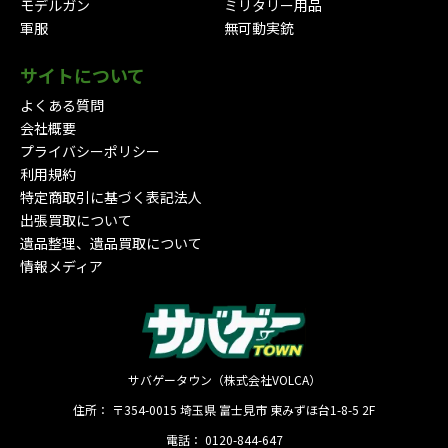
モデルガン
ミリタリー用品
軍服
無可動実銃
サイトについて
よくある質問
会社概要
プライバシーポリシー
利用規約
特定商取引に基づく表記法人
出張買取について
遺品整理、遺品買取について
情報メディア
サバゲータウン（株式会社VOLCA）
住所：
〒354-0015
埼玉県
富士見市
東みずほ台1-8-5 2F
電話：
0120-844-647