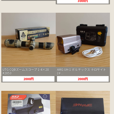
3000円
UTG CQBズームスコープ 1-4×28
AMG UH-1 ボルテックス ホロサイト
#2853
(ド...
2000円
2000円