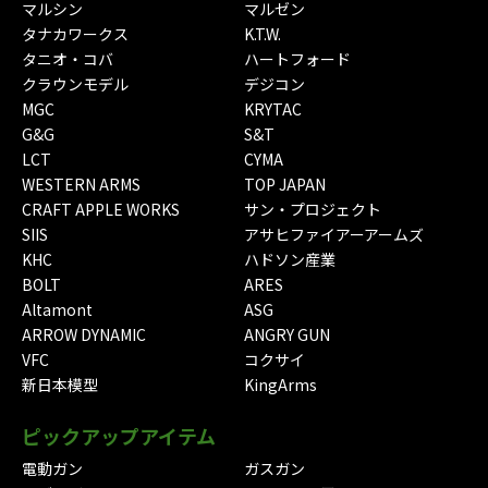
マルシン
マルゼン
タナカワークス
K.T.W.
タニオ・コバ
ハートフォード
クラウンモデル
デジコン
MGC
KRYTAC
G&G
S&T
LCT
CYMA
WESTERN ARMS
TOP JAPAN
CRAFT APPLE WORKS
サン・プロジェクト
SIIS
アサヒファイアーアームズ
KHC
ハドソン産業
BOLT
ARES
Altamont
ASG
ARROW DYNAMIC
ANGRY GUN
VFC
コクサイ
新日本模型
KingArms
ピックアップアイテム
電動ガン
ガスガン