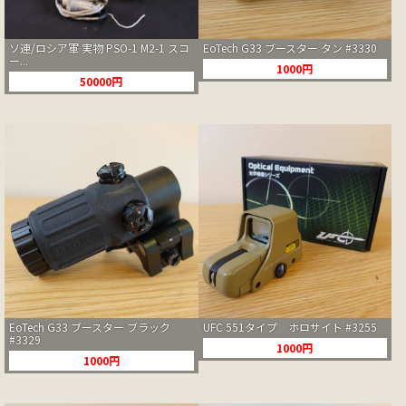
ソ連/ロシア軍 実物 PSO-1 M2-1 スコ
EoTech G33 ブースター タン #3330
ー...
1000円
50000円
EoTech G33 ブースター ブラック
UFC 551タイプ ホロサイト #3255
#3329
1000円
1000円