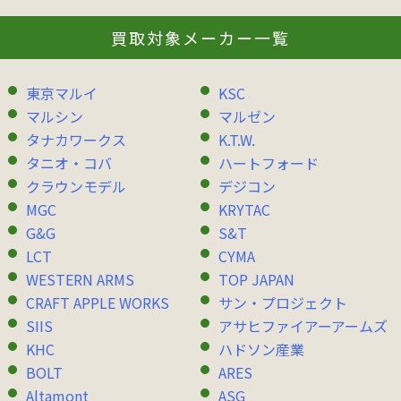
買取対象メーカー一覧
東京マルイ
KSC
マルシン
マルゼン
タナカワークス
K.T.W.
タニオ・コバ
ハートフォード
クラウンモデル
デジコン
MGC
KRYTAC
G&G
S&T
LCT
CYMA
WESTERN ARMS
TOP JAPAN
CRAFT APPLE WORKS
サン・プロジェクト
SIIS
アサヒファイアーアームズ
KHC
ハドソン産業
BOLT
ARES
Altamont
ASG