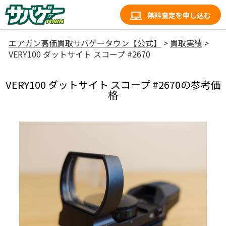
無料査定を申し込む
エアガン高価買取サバゲータウン【公式】
>
買取実績
>
VERY100 ダットサイト スコープ #2670
VERY100 ダットサイト スコープ #2670の参考価
格