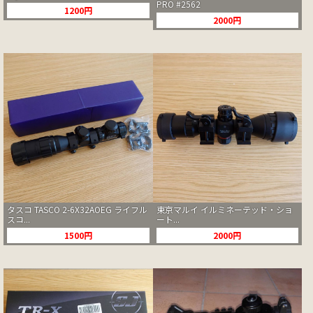
PRO #2562
1200円
2000円
タスコ TASCO 2-6X32AOEG ライフル
東京マルイ イルミネーテッド・ショ
スコ...
ート...
1500円
2000円