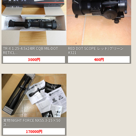
TR-X 1.25-4.5x24IR CQB MIL-DOT
RED DOT SCOPE レッド/グリーン
RETICL...
#321
3000円
400円
実物 NIGHT FORCE NXS5.3-15×50
ス...
170000円