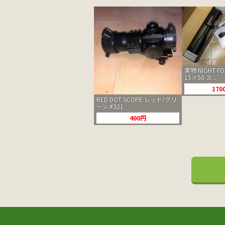
実物 NIGHT FOR
15×50 ス...
170
RED DOT SCOPE レッド/グリ
ーン #321
400円