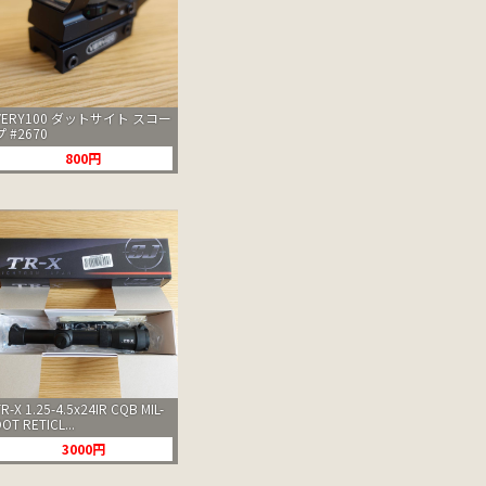
VERY100 ダットサイト スコー
プ #2670
800円
TR-X 1.25-4.5x24IR CQB MIL-
DOT RETICL...
3000円