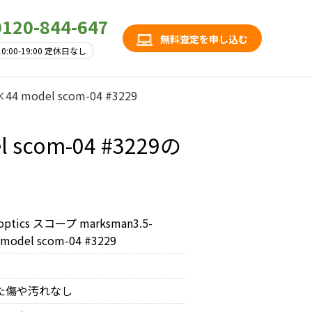
0120-844-647
無料査定を申し込む
10:00-19:00 定休日なし
×44 model scom-04 #3229
l scom-04 #3229の
 optics スコープ marksman3.5-
model scom-04 #3229
た傷や汚れなし