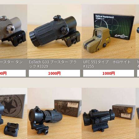
 ブースター タン
EoTech G33 ブースター ブラ
UFC 551タイプ ホロサイト
ック #3329
#3255
00円
1000円
1000円