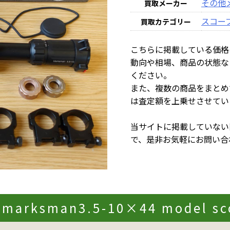
その他
買取メーカー
スコー
買取カテゴリー
こちらに掲載している価格
動向や相場、商品の状態な
ください。
また、複数の商品をまとめ
は査定額を上乗せさせてい
当サイトに掲載していない
で、是非お気軽にお問い合
プ marksman3.5-10×44 model 