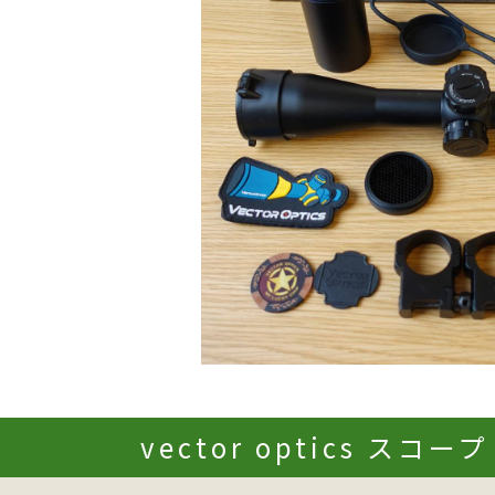
vector optics スコー