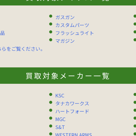
ガスガン
カスタムパーツ
品
フラッシュライト
マガジン
ちらをご覧ください。
買取対象メーカー一覧
KSC
タナカワークス
ハートフォード
MGC
S&T
WESTERN ARMS