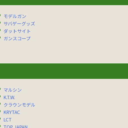
モデルガン
サバゲーグッズ
ダットサイト
ガンスコープ
マルシン
K.T.W.
クラウンモデル
KRYTAC
LCT
TOP JAPAN