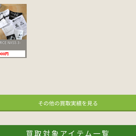
CE NXS5.3-
000円
その他の買取実績を見る
買取対象アイテム一覧