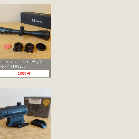
hhunt スコープ ガーディアン
4-16×44 #3230
1300円