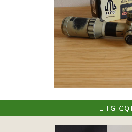
UTG C