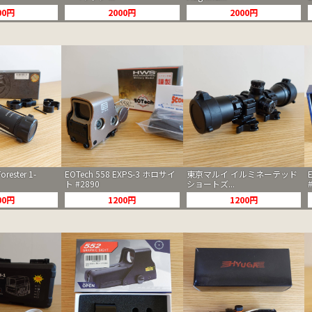
00円
2000円
2000円
orester 1-
EOTech 558 EXPS-3 ホロサイ
東京マルイ イルミネーテッド
ト #2890
ショートズ...
00円
1200円
1200円