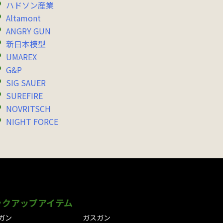
ハドソン産業
Altamont
ANGRY GUN
新日本模型
UMAREX
G&P
SIG SAUER
SUREFIRE
NOVRITSCH
NIGHT FORCE
ックアップアイテム
ガン
ガスガン