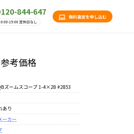
0120-844-647
無料査定を申し込む
10:00-19:00 定休日なし
3の参考価格
QBズームスコープ 1-4×28 #2853
れあり
メーカー
プ