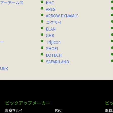
アーアームズ
KHC
ARES
ARROW DYNAMIC
コクサイ
ELAN
GHK
ー
Trijicon
SHOEI
EOTECH
SAFARILAND
OER
ピックアップメーカー
ピ
東京マルイ
KSC
電動