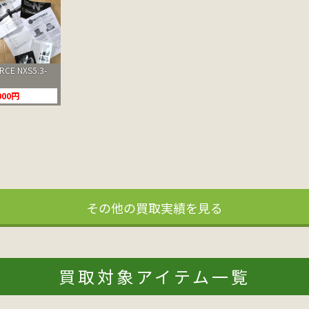
CE NXS5.3-
000円
その他の買取実績を見る
買取対象アイテム一覧