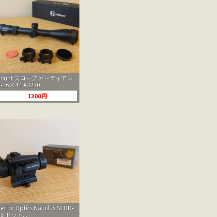
hhunt スコープ ガーディアン
4-16×44 #3230
1300円
Vector Optics Nautilus SCRD-
26 ドット...