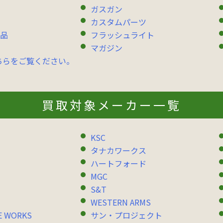
ガスガン
カスタムパーツ
品
フラッシュライト
マガジン
ちらをご覧ください。
買取対象メーカー一覧
KSC
タナカワークス
ハートフォード
MGC
S&T
WESTERN ARMS
E WORKS
サン・プロジェクト