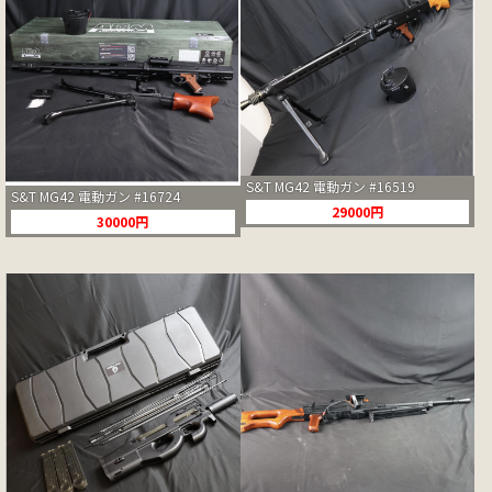
S&T MG42 電動ガン #16519
S&T MG42 電動ガン #16724
29000円
30000円