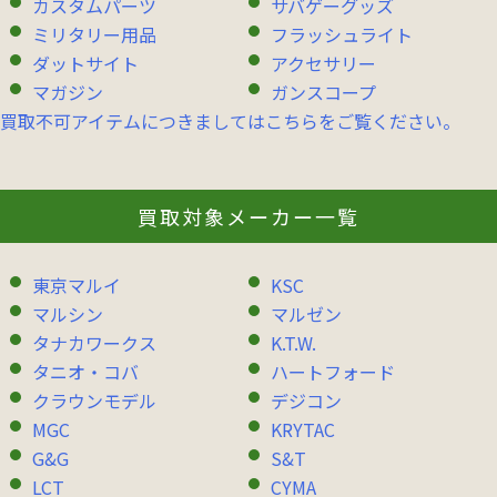
カスタムパーツ
サバゲーグッズ
ミリタリー用品
フラッシュライト
ダットサイト
アクセサリー
マガジン
ガンスコープ
買取不可アイテムにつきましてはこちらをご覧ください。
買取対象メーカー一覧
東京マルイ
KSC
マルシン
マルゼン
タナカワークス
K.T.W.
タニオ・コバ
ハートフォード
クラウンモデル
デジコン
MGC
KRYTAC
G&G
S&T
LCT
CYMA