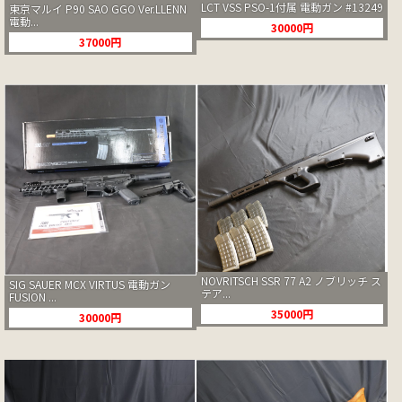
LCT VSS PSO-1付属 電動ガン #13249
東京マルイ P90 SAO GGO Ver.LLENN
電動...
30000円
37000円
NOVRITSCH SSR 77 A2 ノブリッチ ス
SIG SAUER MCX VIRTUS 電動ガン
テア...
FUSION ...
35000円
30000円