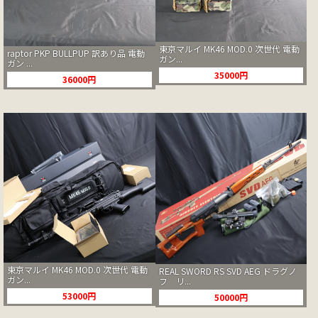
東京マルイ MK46 MOD.0 次世代 電動
raptor PKP BULLPUP 訳あり品 電動
ガン...
ガン ...
35000円
36000円
東京マルイ MK46 MOD.0 次世代 電動
REAL SWORD RS SVD AEG ドラグノ
ガン...
フ リ...
53000円
50000円