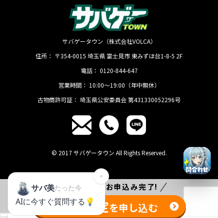
サバゲータウン（株式会社VOLCA）
住所：
〒354-0015
埼玉県
富士見市
東みずほ台1-8-5 2F
電話：
0120-844-647
営業時間：
10:00〜19:00（年中無休）
古物商許可証：
埼玉県公安委員会 第431330052296号
© 2017 サバゲータウン All Rights Reserved.
たった
1分
でお申込み完了!
無料査定
を申し込む
