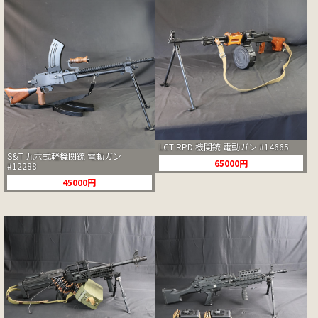
LCT RPD 機関銃 電動ガン #14665
S&T 九六式軽機関銃 電動ガン
65000円
#12288
45000円