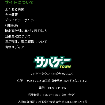
サイトについて
よくある質問
会社概要
プライバシーポリシー
利用規約
特定商取引に基づく表記法人
出張買取について
遺品整理、遺品買取について
情報メディア
サバゲータウン（株式会社VOLCA）
住所：
〒354-0015
埼玉県
富士見市
東みずほ台1-8-5 2F
電話：
0120-844-647
営業時間：
10:00〜19:00（年中無休）
古物商許可証：
埼玉県公安委員会 第431330052296号