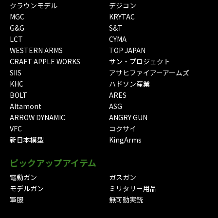
クラウンモデル
デジコン
MGC
KRYTAC
G&G
S&T
LCT
CYMA
WESTERN ARMS
TOP JAPAN
CRAFT APPLE WORKS
サン・プロジェクト
SIIS
アサヒファイアーアームズ
KHC
ハドソン産業
BOLT
ARES
Altamont
ASG
ARROW DYNAMIC
ANGRY GUN
VFC
コクサイ
新日本模型
KingArms
ピックアップアイテム
電動ガン
ガスガン
モデルガン
ミリタリー用品
軍服
無可動実銃