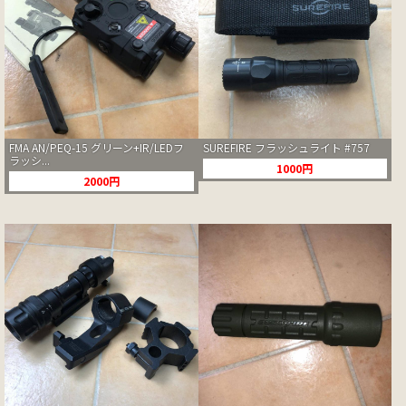
FMA AN/PEQ-15 グリーン+IR/LEDフ
SUREFIRE フラッシュライト #757
ラッシ...
1000円
2000円