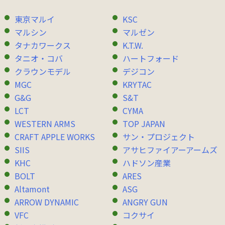
東京マルイ
KSC
マルシン
マルゼン
タナカワークス
K.T.W.
タニオ・コバ
ハートフォード
クラウンモデル
デジコン
MGC
KRYTAC
G&G
S&T
LCT
CYMA
WESTERN ARMS
TOP JAPAN
CRAFT APPLE WORKS
サン・プロジェクト
SIIS
アサヒファイアーアームズ
KHC
ハドソン産業
BOLT
ARES
Altamont
ASG
ARROW DYNAMIC
ANGRY GUN
VFC
コクサイ