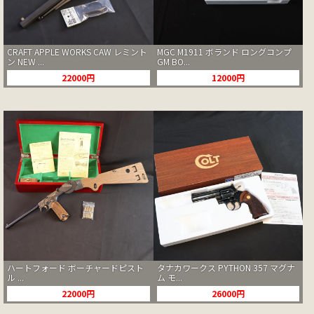
CRAFT APPLE WORKS CAW レミント
MGC M1911 ボランド ロングコンプ
ン NEW ...
GM BO...
22000円
12000円
ハートフォード ボーチャードピスト
タナカワークス PYTHON 357 マグナ
ル ...
ム モ...
22000円
26000円