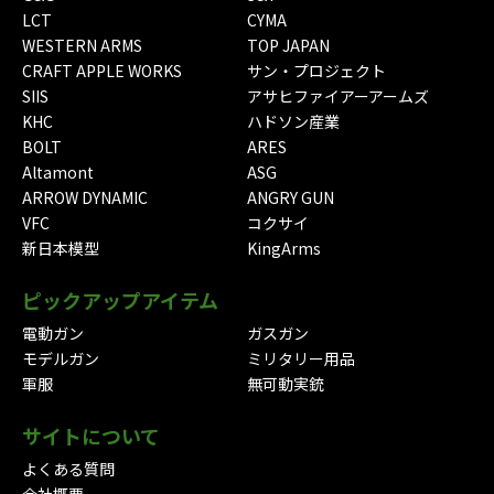
LCT
CYMA
WESTERN ARMS
TOP JAPAN
CRAFT APPLE WORKS
サン・プロジェクト
SIIS
アサヒファイアーアームズ
KHC
ハドソン産業
BOLT
ARES
Altamont
ASG
ARROW DYNAMIC
ANGRY GUN
VFC
コクサイ
新日本模型
KingArms
ピックアップアイテム
電動ガン
ガスガン
モデルガン
ミリタリー用品
軍服
無可動実銃
サイトについて
よくある質問
会社概要