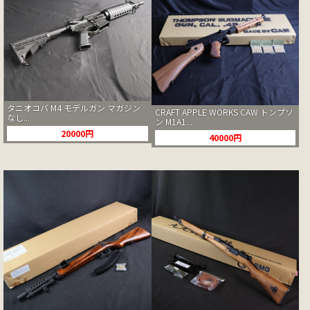
タニオコバ M4 モデルガン マガジン
CRAFT APPLE WORKS CAW トンプソ
なし...
ン M1A1...
20000円
40000円