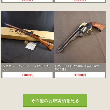
タナカワークス 二式 テラ 銃 モデル
CRAFT APPLE WORKS CAW S&W
ガ...
MODEL3 ...
37000円
37000円
その他の買取実績を見る