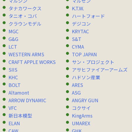
マルシン
マルゼン
タナカワークス
K.T.W.
タニオ・コバ
ハートフォード
クラウンモデル
デジコン
MGC
KRYTAC
G&G
S&T
LCT
CYMA
WESTERN ARMS
TOP JAPAN
CRAFT APPLE WORKS
サン・プロジェクト
SIIS
アサヒファイアーアームズ
KHC
ハドソン産業
BOLT
ARES
Altamont
ASG
ARROW DYNAMIC
ANGRY GUN
VFC
コクサイ
新日本模型
KingArms
ELAN
UMAREX
CAW
GHK