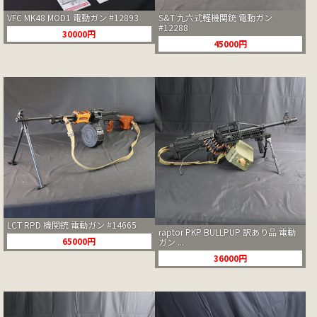
S&T 九六式軽機関銃 電動ガン
VFC MK48 MOD1 電動ガン #12893
#12288
30000円
45000円
LCT RPD 機関銃 電動ガン #14665
raptor PKP BULLPUP 訳あり品 電動
65000円
ガン ...
36000円