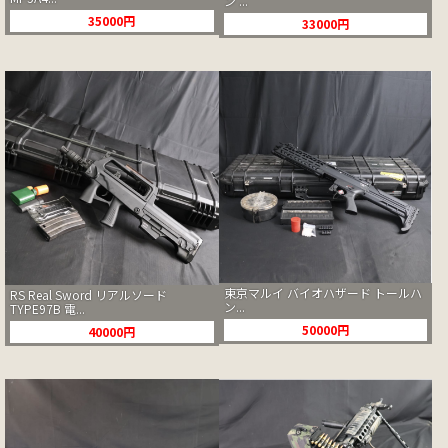
ン ...
35000円
33000円
東京マルイ バイオハザード トールハ
RS Real Sword リアルソード
ン...
TYPE97B 電...
50000円
40000円