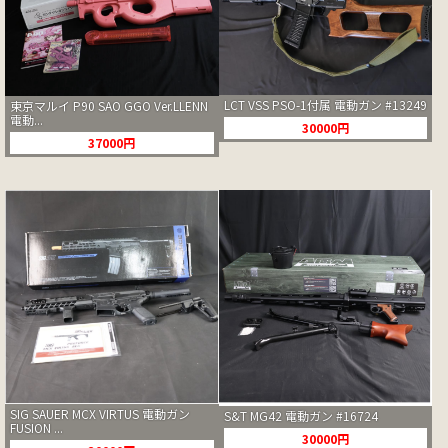
LCT VSS PSO-1付属 電動ガン #13249
東京マルイ P90 SAO GGO Ver.LLENN
電動...
30000円
37000円
SIG SAUER MCX VIRTUS 電動ガン
S&T MG42 電動ガン #16724
FUSION ...
30000円