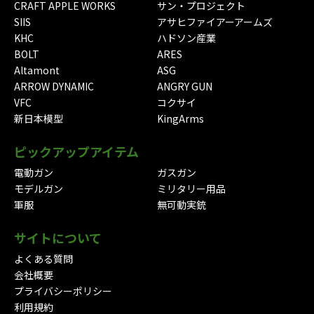
CRAFT APPLE WORKS
サン・プロジェクト
SIIS
アサヒファイアーアームズ
KHC
ハドソン産業
BOLT
ARES
Altamont
ASG
ARROW DYNAMIC
ANGRY GUN
VFC
コクサイ
新日本模型
KingArms
ピックアップアイテム
電動ガン
ガスガン
モデルガン
ミリタリー用品
軍服
無可動実銃
サイトについて
よくある質問
会社概要
プライバシーポリシー
利用規約