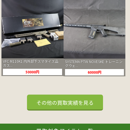
VFC M110K1 内外部下スマタイズ品
SYSTEMA PTW NOVESKE トレーニン
ガス...
グウェ...
50000円
60000円
その他の買取実績を見る