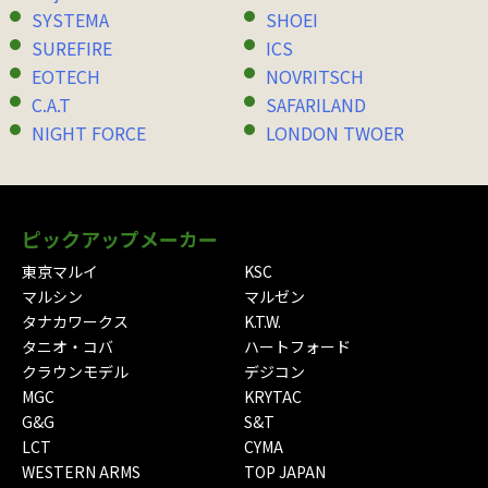
SYSTEMA
SHOEI
SUREFIRE
ICS
EOTECH
NOVRITSCH
C.A.T
SAFARILAND
NIGHT FORCE
LONDON TWOER
ピックアップメーカー
東京マルイ
KSC
マルシン
マルゼン
タナカワークス
K.T.W.
タニオ・コバ
ハートフォード
クラウンモデル
デジコン
MGC
KRYTAC
G&G
S&T
LCT
CYMA
WESTERN ARMS
TOP JAPAN