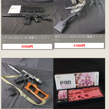
東京マルイ MK46 MOD0 電動ガン マ
CAT Versatile 10 AR 電動ガン エアソ
ガジ...
フ...
37000円
35000円