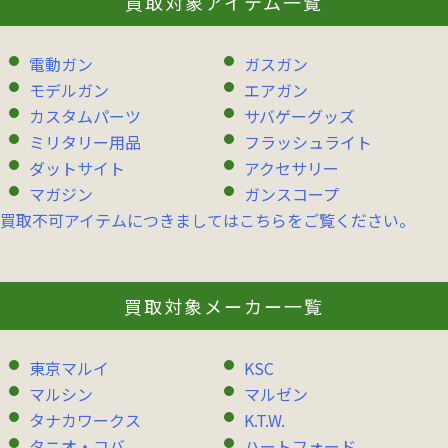
買取対象アイテム一覧
電動ガン
ガスガン
モデルガン
エアガン
カスタムパーツ
サバゲーグッズ
ミリタリー用品
フラッシュライト
ダットサイト
アクセサリー
マガジン
ガンスコープ
買取不可アイテムにつきましてはこちらをご覧ください。
買取対象メーカー一覧
東京マルイ
KSC
マルシン
マルゼン
タナカワークス
K.T.W.
タニオ・コバ
ハートフォード