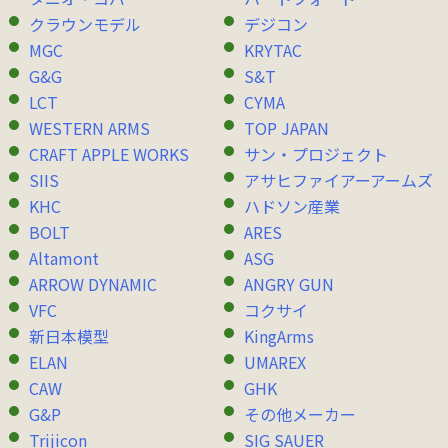
クラウンモデル
デジコン
MGC
KRYTAC
G&G
S&T
LCT
CYMA
WESTERN ARMS
TOP JAPAN
CRAFT APPLE WORKS
サン・プロジェクト
SIIS
アサヒファイアーアームズ
KHC
ハドソン産業
BOLT
ARES
Altamont
ASG
ARROW DYNAMIC
ANGRY GUN
VFC
コクサイ
新日本模型
KingArms
ELAN
UMAREX
CAW
GHK
G&P
その他メーカー
Trijicon
SIG SAUER