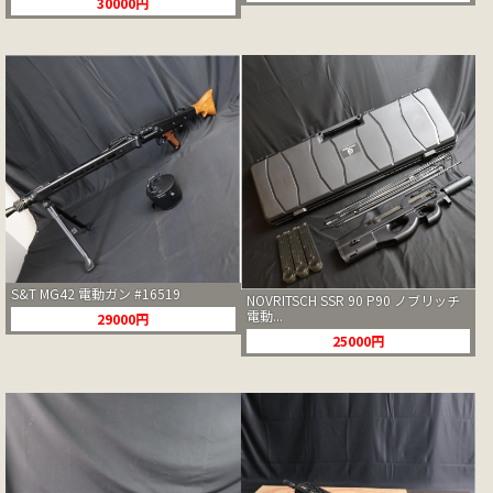
30000円
S&T MG42 電動ガン #16519
NOVRITSCH SSR 90 P90 ノブリッチ
電動...
29000円
25000円