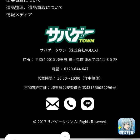
出張買取について
遺品整理、遺品買取について
情報メディア
サバゲータウン（株式会社VOLCA）
住所：
〒354-0015
埼玉県
富士見市
東みずほ台1-8-5 2F
電話：
0120-844-647
営業時間：
10:00〜19:00（年中無休）
古物商許可証：
埼玉県公安委員会 第431330052296号
© 2017 サバゲータウン All Rights Reserved.