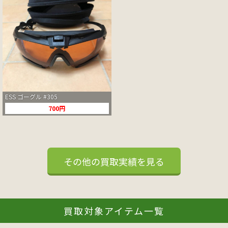
ESS ゴーグル #305
700円
その他の買取実績を見る
買取対象アイテム一覧