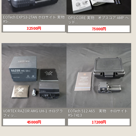
EOTech EXPS3-2TAN ホロサイト 実物
OPS CORE 実物 オプスコア AMP ヘ
#S-...
ッド...
32500円
75000円
VORTEX RAZOR AMG UH-1 ホログラ
EOTech 512 A65 実物 ホロサイト
フィッ...
#S-7413
45000円
17200円