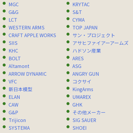
MGC
KRYTAC
G&G
S&T
LCT
CYMA
WESTERN ARMS
TOP JAPAN
CRAFT APPLE WORKS
サン・プロジェクト
SIIS
アサヒファイアーアームズ
KHC
ハドソン産業
BOLT
ARES
Altamont
ASG
ARROW DYNAMIC
ANGRY GUN
VFC
コクサイ
新日本模型
KingArms
ELAN
UMAREX
CAW
GHK
G&P
その他メーカー
Trijicon
SIG SAUER
SYSTEMA
SHOEI