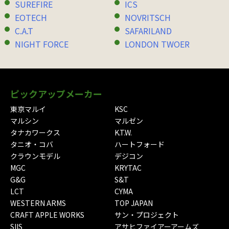
SUREFIRE
ICS
EOTECH
NOVRITSCH
C.A.T
SAFARILAND
NIGHT FORCE
LONDON TWOER
ピックアップメーカー
東京マルイ
KSC
マルシン
マルゼン
タナカワークス
K.T.W.
タニオ・コバ
ハートフォード
クラウンモデル
デジコン
MGC
KRYTAC
G&G
S&T
LCT
CYMA
WESTERN ARMS
TOP JAPAN
CRAFT APPLE WORKS
サン・プロジェクト
SIIS
アサヒファイアーアームズ