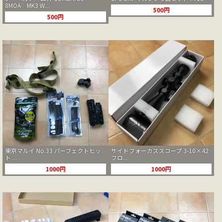
8MOA MK3 W...
500円
500円
東京マルイ No.33 パーフェクトヒッ
サイドフォーカススコープ 3-10×42
ト ...
フロ...
1000円
1000円