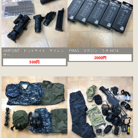
AIMPOINT ドットサイト サイレン
PMAG マガジン ５点 #674
サー...
2000円
500円