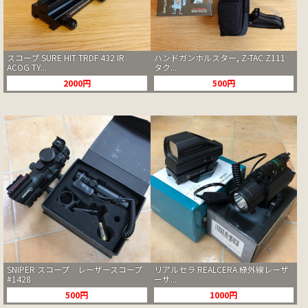
スコープ SURE HIT TRDF 432 IR
ハンドガンホルスター, Z-TAC Z111
ACOG TY...
タク...
2000円
500円
SNIPER スコープ レーザースコープ
リアルセラ REALCERA 緑外線レーザ
#1428
ーサ...
500円
1000円