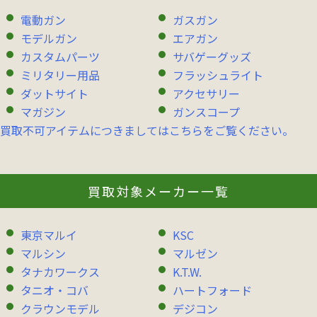
電動ガン
ガスガン
モデルガン
エアガン
カスタムパーツ
サバゲーグッズ
ミリタリー用品
フラッシュライト
ダットサイト
アクセサリー
マガジン
ガンスコープ
買取不可アイテムにつきましてはこちらをご覧ください。
買取対象メーカー一覧
東京マルイ
KSC
マルシン
マルゼン
タナカワークス
K.T.W.
タニオ・コバ
ハートフォード
クラウンモデル
デジコン