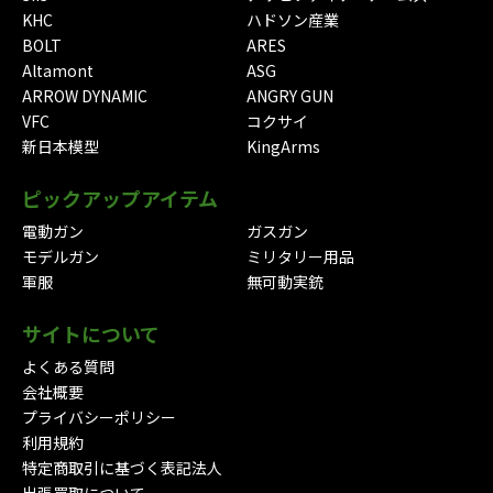
KHC
ハドソン産業
BOLT
ARES
Altamont
ASG
ARROW DYNAMIC
ANGRY GUN
VFC
コクサイ
新日本模型
KingArms
ピックアップアイテム
電動ガン
ガスガン
モデルガン
ミリタリー用品
軍服
無可動実銃
サイトについて
よくある質問
会社概要
プライバシーポリシー
利用規約
特定商取引に基づく表記法人