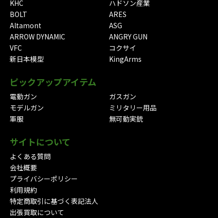
KHC
ハドソン産業
BOLT
ARES
Altamont
ASG
ARROW DYNAMIC
ANGRY GUN
VFC
コクサイ
新日本模型
KingArms
ピックアップアイテム
電動ガン
ガスガン
モデルガン
ミリタリー用品
軍服
無可動実銃
サイトについて
よくある質問
会社概要
プライバシーポリシー
利用規約
特定商取引に基づく表記法人
出張買取について