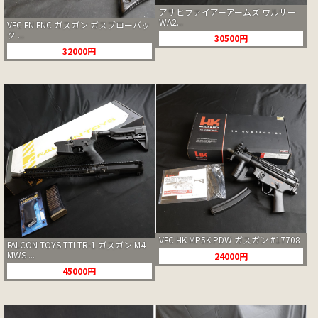
アサヒファイアーアームズ ワルサー
WA2...
VFC FN FNC ガスガン ガスブローバッ
ク ...
30500円
32000円
VFC HK MP5K PDW ガスガン #17708
FALCON TOYS TTI TR-1 ガスガン M4
MWS ...
24000円
45000円