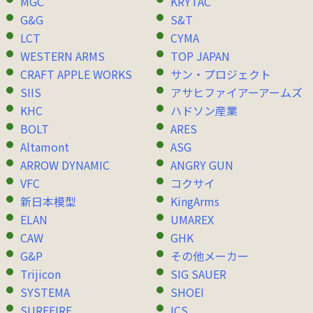
MGC
KRYTAC
G&G
S&T
LCT
CYMA
WESTERN ARMS
TOP JAPAN
CRAFT APPLE WORKS
サン・プロジェクト
SIIS
アサヒファイアーアームズ
KHC
ハドソン産業
BOLT
ARES
Altamont
ASG
ARROW DYNAMIC
ANGRY GUN
VFC
コクサイ
新日本模型
KingArms
ELAN
UMAREX
CAW
GHK
G&P
その他メーカー
Trijicon
SIG SAUER
SYSTEMA
SHOEI
SUREFIRE
ICS