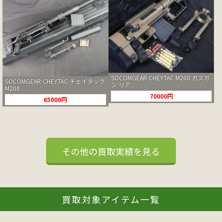
SOCOMGEAR CHEYTAC M200 ガスガ
SOCOMGEAR CHEYTAC チェイタック
ン リア...
M200 ...
70000円
65000円
その他の買取実績を見る
買取対象アイテム一覧