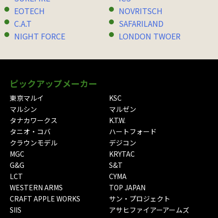
EOTECH
NOVRITSCH
C.A.T
SAFARILAND
NIGHT FORCE
LONDON TWOER
ピックアップメーカー
東京マルイ
KSC
マルシン
マルゼン
タナカワークス
K.T.W.
タニオ・コバ
ハートフォード
クラウンモデル
デジコン
MGC
KRYTAC
G&G
S&T
LCT
CYMA
WESTERN ARMS
TOP JAPAN
CRAFT APPLE WORKS
サン・プロジェクト
SIIS
アサヒファイアーアームズ