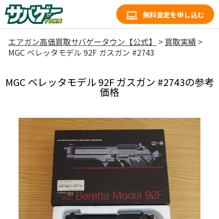
無料査定を申し込む
エアガン高価買取サバゲータウン【公式】
>
買取実績
>
MGC ベレッタモデル 92F ガスガン #2743
MGC ベレッタモデル 92F ガスガン #2743の参考
価格