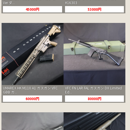
Ver ダ...
#16303
45000円
53000円
UMAREX HK M110 A1 ガスガン VFC
VFC FN LAR FAL ガスガン DX Limited
GBB ガ...
Ed...
60000円
80000円