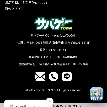
遺品整理、遺品買取について
情報メディア
サバゲータウン（株式会社VOLCA）
住所：
〒354-0015
埼玉県
富士見市
東みずほ台1-8-5 2F
電話：
0120-844-647
営業時間：
10:00〜19:00（年中無休）
古物商許可証：
埼玉県公安委員会 第431330052296号
© 2017 サバゲータウン All Rights Reserved.
たった
1分
でお申込み完了!