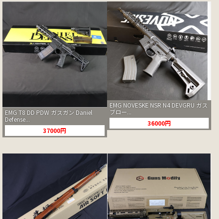
EMG NOVESKE NSR N4 DEVGRU ガス
ブロー...
EMG T8 DD PDW ガスガン Daniel
Defense...
36000円
37000円