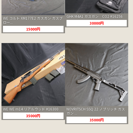
GHK M4A1 ガスガン CO2 #16256
WE コルト XM177E2 ガスガン ガスブ
ロー...
30000円
15000円
WE WE m14 リアルウッド #16300
NOVRITSCH SSQ 22 ノブリッチ ガス
ガン ...
35000円
35000円