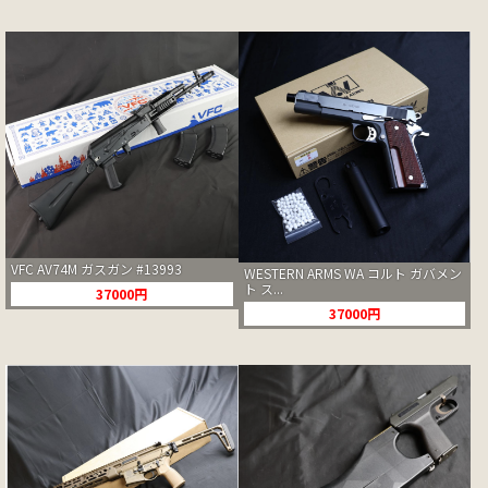
VFC AV74M ガスガン #13993
WESTERN ARMS WA コルト ガバメン
ト ス...
37000円
37000円