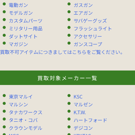
電動ガン
ガスガン
モデルガン
エアガン
カスタムパーツ
サバゲーグッズ
ミリタリー用品
フラッシュライト
ダットサイト
アクセサリー
マガジン
ガンスコープ
買取不可アイテムにつきましてはこちらをご覧ください。
買取対象メーカー一覧
東京マルイ
KSC
マルシン
マルゼン
タナカワークス
K.T.W.
タニオ・コバ
ハートフォード
クラウンモデル
デジコン