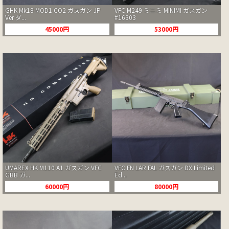
GHK Mk18 MOD1 CO2 ガスガン JP
VFC M249 ミニミ MINIMI ガスガン
Ver ダ...
#16303
45000円
53000円
UMAREX HK M110 A1 ガスガン VFC
VFC FN LAR FAL ガスガン DX Limited
GBB ガ...
Ed...
60000円
80000円