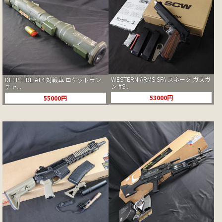
WESTERN ARMS SFA スネーク ガスガ
DEEP FIRE AT4 対戦車 ロケットラン
ン #S...
チャ...
53000円
55000円