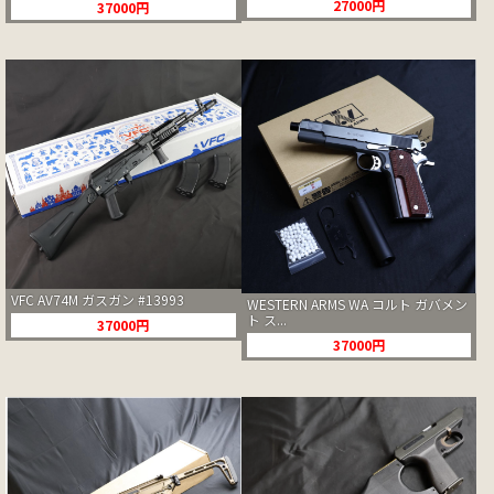
27000円
37000円
VFC AV74M ガスガン #13993
WESTERN ARMS WA コルト ガバメン
ト ス...
37000円
37000円