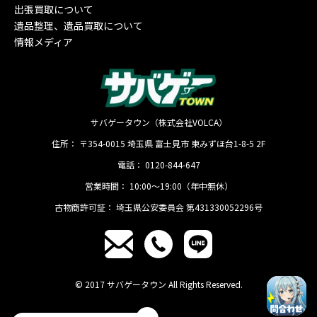
出張買取について
遺品整理、遺品買取について
情報メディア
サバゲータウン（株式会社VOLCA）
住所：
〒354-0015
埼玉県
富士見市
東みずほ台1-8-5 2F
電話：
0120-844-647
営業時間：
10:00〜19:00（年中無休）
古物商許可証：
埼玉県公安委員会 第431330052296号
© 2017 サバゲータウン All Rights Reserved.