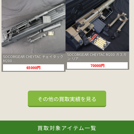
SOCOMGEAR CHEYTAC M200 ガスガ
SOCOMGEAR CHEYTAC チェイタック
ン リア...
M200 ...
70000円
65000円
その他の買取実績を見る
買取対象アイテム一覧