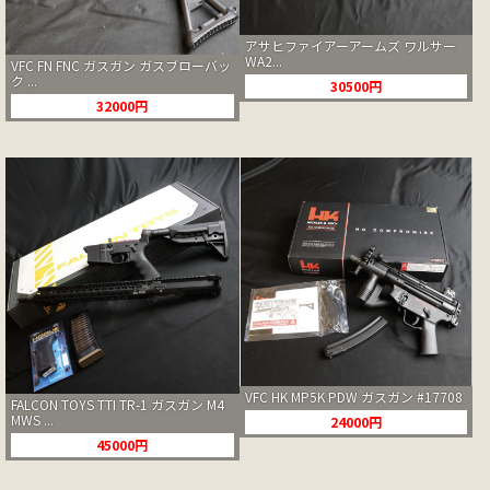
アサヒファイアーアームズ ワルサー
WA2...
VFC FN FNC ガスガン ガスブローバッ
ク ...
30500円
32000円
VFC HK MP5K PDW ガスガン #17708
FALCON TOYS TTI TR-1 ガスガン M4
MWS ...
24000円
45000円