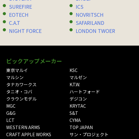
SUREFIRE
ICS
EOTECH
NOVRITSCH
C.A.T
SAFARILAND
NIGHT FORCE
LONDON TWOER
ピックアップメーカー
東京マルイ
KSC
マルシン
マルゼン
タナカワークス
K.T.W.
タニオ・コバ
ハートフォード
クラウンモデル
デジコン
MGC
KRYTAC
G&G
S&T
LCT
CYMA
WESTERN ARMS
TOP JAPAN
CRAFT APPLE WORKS
サン・プロジェクト