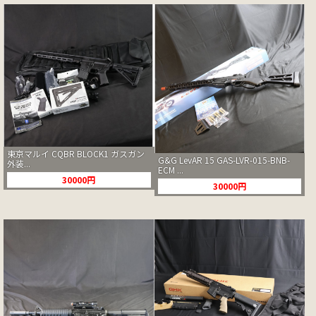
東京マルイ CQBR BLOCK1 ガスガン
G&G LevAR 15 GAS-LVR-015-BNB-
外装...
ECM ...
30000円
30000円