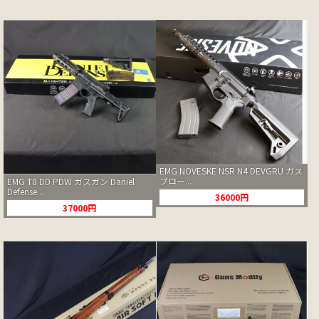
EMG NOVESKE NSR N4 DEVGRU ガス
ブロー...
EMG T8 DD PDW ガスガン Daniel
Defense...
36000円
37000円