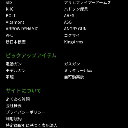
SIIS
アサヒファイアーアームズ
KHC
ハドソン産業
BOLT
ARES
Altamont
ASG
ARROW DYNAMIC
ANGRY GUN
VFC
コクサイ
新日本模型
KingArms
ピックアップアイテム
電動ガン
ガスガン
モデルガン
ミリタリー用品
軍服
無可動実銃
サイトについて
よくある質問
会社概要
プライバシーポリシー
利用規約
特定商取引に基づく表記法人