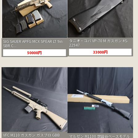
タニオ・コバ VP-70 M ガスガン #S-
SIG SAUER APFG MCX SPEAR LT 9in
22947
SBR C...
33000円
50000円
VFC M110 ガスガン ガスブロ GBB
マルゼン M1100 世田谷ベースモデル