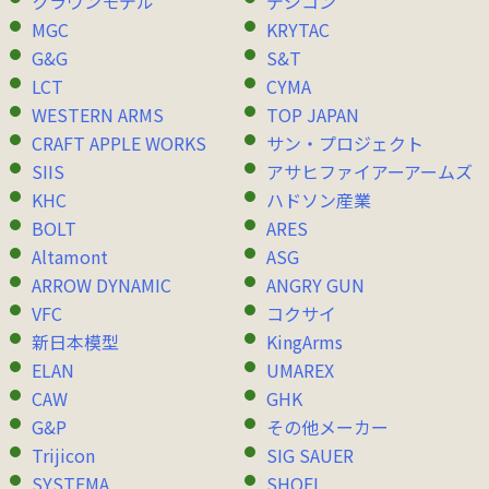
クラウンモデル
デジコン
MGC
KRYTAC
G&G
S&T
LCT
CYMA
WESTERN ARMS
TOP JAPAN
CRAFT APPLE WORKS
サン・プロジェクト
SIIS
アサヒファイアーアームズ
KHC
ハドソン産業
BOLT
ARES
Altamont
ASG
ARROW DYNAMIC
ANGRY GUN
VFC
コクサイ
新日本模型
KingArms
ELAN
UMAREX
CAW
GHK
G&P
その他メーカー
Trijicon
SIG SAUER
SYSTEMA
SHOEI