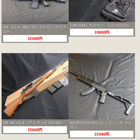
GHK M4A1 ガスガン CO2 #16256
WE コルト XM177E2 ガスガン ガスブ
ロー...
30000円
15000円
WE WE m14 リアルウッド #16300
NOVRITSCH SSQ 22 ノブリッチ ガス
ガン ...
35000円
35000円