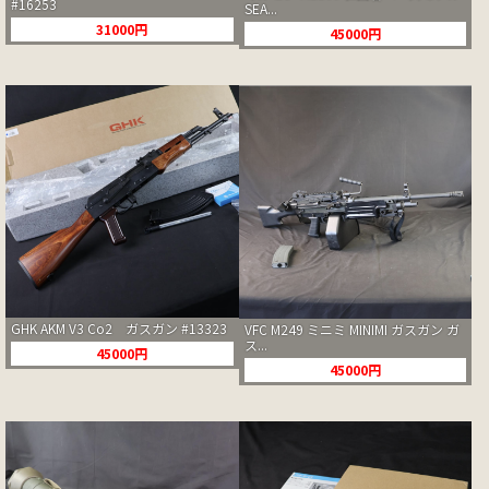
#16253
SEA...
31000円
45000円
GHK AKM V3 Co2 ガスガン #13323
VFC M249 ミニミ MINIMI ガスガン ガ
ス...
45000円
45000円