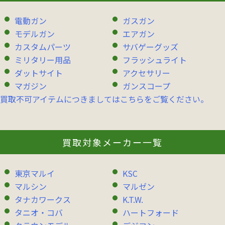
電動ガン
ガスガン
モデルガン
エアガン
カスタムパーツ
サバゲーグッズ
ミリタリー用品
フラッシュライト
ダットサイト
アクセサリー
マガジン
ガンスコープ
買取不可アイテムにつきましてはこちらをご覧ください。
買取対象メーカー一覧
東京マルイ
KSC
マルシン
マルゼン
タナカワークス
K.T.W.
タニオ・コバ
ハートフォード