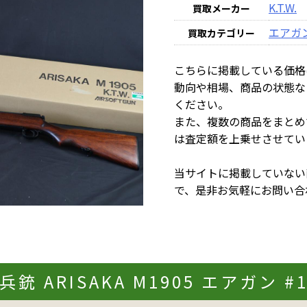
K.T.W.
買取メーカー
エアガ
買取カテゴリー
こちらに掲載している価格
動向や相場、商品の状態な
ください。
また、複数の商品をまとめ
は査定額を上乗せさせてい
当サイトに掲載していない
で、是非お気軽にお問い合
歩兵銃 ARISAKA M1905 エアガン 