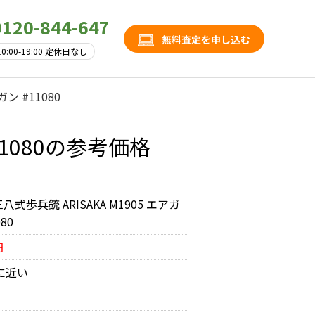
0120-844-647
無料査定を申し込む
10:00-19:00 定休日なし
ガン #11080
#11080の参考価格
. 三八式歩兵銃 ARISAKA M1905 エアガ
080
円
に近い