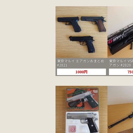
東京マルイ エアガンおまとめ
東京マルイ VSR-
#2821
アガン #2820
1000円
75