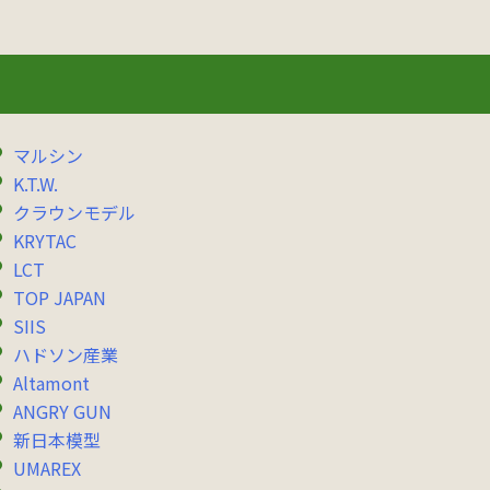
マルシン
K.T.W.
クラウンモデル
KRYTAC
LCT
TOP JAPAN
SIIS
ハドソン産業
Altamont
ANGRY GUN
新日本模型
UMAREX