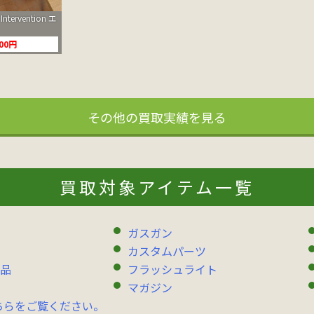
Intervention エ
000円
その他の買取実績を見る
買取対象アイテム一覧
ガスガン
カスタムパーツ
品
フラッシュライト
マガジン
ちらをご覧ください。