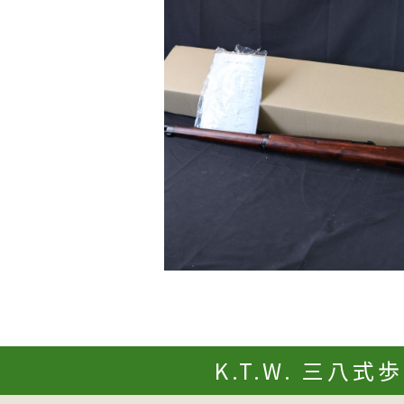
K.T.W. 三八式