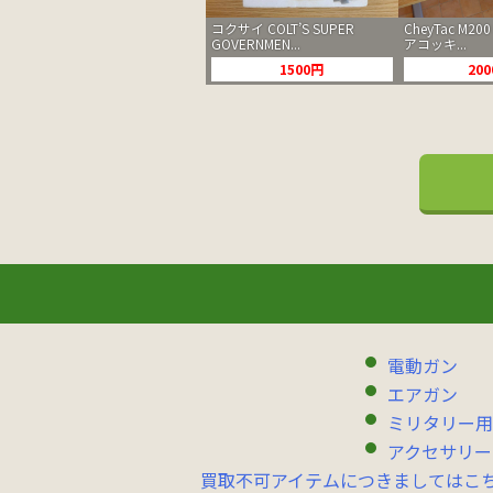
コクサイ COLT’S SUPER
CheyTac M200 
GOVERNMEN...
アコッキ...
1500円
20
電動ガン
エアガン
ミリタリー用
アクセサリー
買取不可アイテムにつきましてはこ