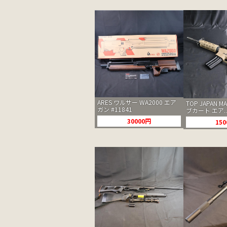
ARES ワルサー WA2000 エア
TOP JAPAN M
ガン #11841
ブカート エア..
30000円
15