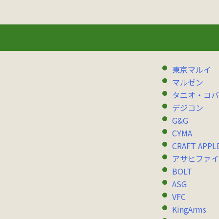
東京マルイ
マルゼン
タニオ・コバ
デジコン
G&G
CYMA
CRAFT APPL
アサヒファイ
BOLT
ASG
VFC
KingArms