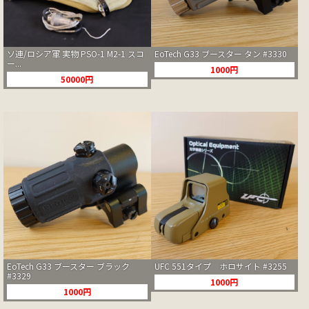
ソ連/ロシア軍 実物 PSO-1 M2-1 スコ
EoTech G33 ブースター タン #3330
ー...
1000円
50000円
EoTech G33 ブースター ブラック
UFC 551タイプ ホロサイト #3255
#3329
1000円
1000円