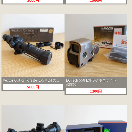
2000円
1500円
Vector Optics Forester 1-5×24 ス...
EOTech 558 EXPS-3 ホロサイト
#2890
5000円
1200円