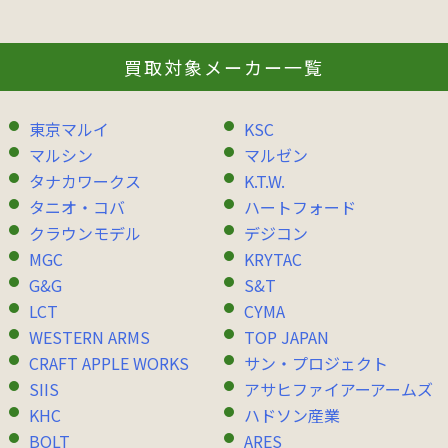
買取対象メーカー一覧
東京マルイ
KSC
マルシン
マルゼン
タナカワークス
K.T.W.
タニオ・コバ
ハートフォード
クラウンモデル
デジコン
MGC
KRYTAC
G&G
S&T
LCT
CYMA
WESTERN ARMS
TOP JAPAN
CRAFT APPLE WORKS
サン・プロジェクト
SIIS
アサヒファイアーアームズ
KHC
ハドソン産業
BOLT
ARES