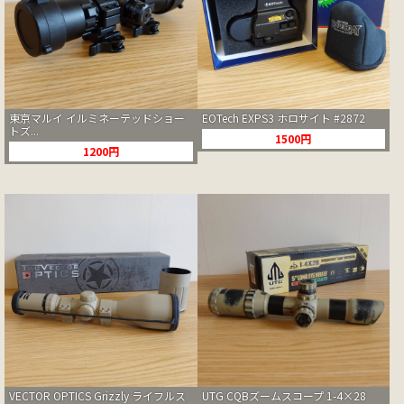
東京マルイ イルミネーテッドショー
EOTech EXPS3 ホロサイト #2872
トズ...
1500円
1200円
VECTOR OPTICS Grizzly ライフルス
UTG CQBズームスコープ 1-4×28