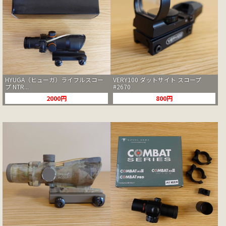
HYUGA（ヒューガ）ライフルスコー
VERY100 ダットサイト スコープ
プ NTR...
#2670
2000円
800円