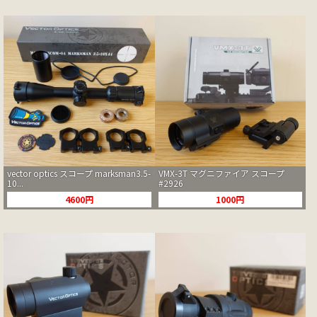
vector optics スコープ marksman3.5-
VMX-3T マグニファイア スコープ
10...
#2926
4600円
1000円