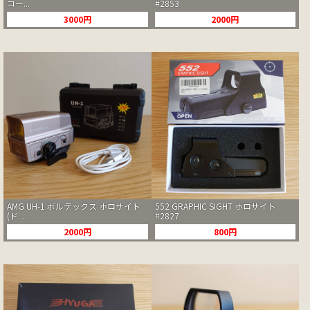
コー...
#2853
3000円
2000円
AMG UH-1 ボルテックス ホロサイト
552 GRAPHIC SIGHT ホロサイト
(ド...
#2827
2000円
800円