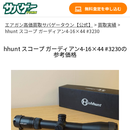
無料査定を申し込む
エアガン高価買取サバゲータウン【公式】
>
買取実績
>
hhunt スコープ ガーディアン4-16×44 #3230
hhunt スコープ ガーディアン4-16×44 #3230の
参考価格