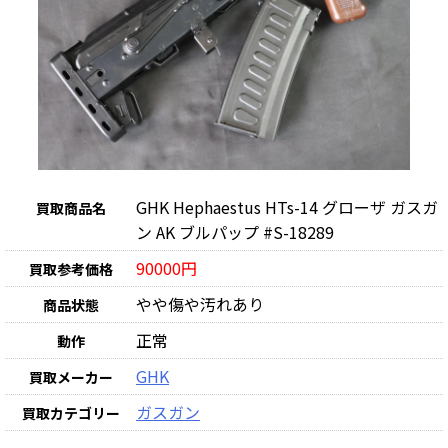
GHK Hephaestus HTs-14 グローザ ガスガ
買取商品名
ン AK ブルパップ #S-18289
90000円
買取参考価格
やや傷や汚れあり
商品状態
正常
動作
GHK
買取メーカー
ガスガン
買取カテゴリー