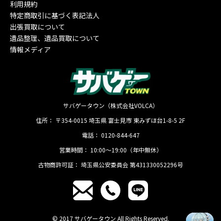
利用規約
特定商取引に基づく表記法人
出張買取について
遺品整理、遺品買取について
情報メディア
サバゲータウン（株式会社VOLCA）
住所：
〒354-0015
埼玉県
富士見市
東みずほ台1-8-5 2F
電話：
0120-844-647
営業時間：
10:00〜19:00（年中無休）
古物商許可証：
埼玉県公安委員会 第431330052296号
© 2017 サバゲータウン All Rights Reserved.