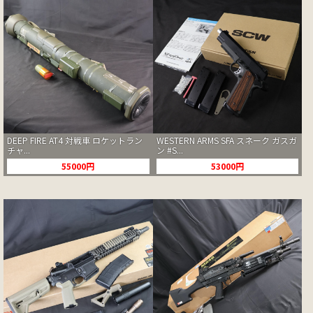
WESTERN ARMS SFA スネーク ガスガ
DEEP FIRE AT4 対戦車 ロケットラン
ン #S...
チャ...
53000円
55000円