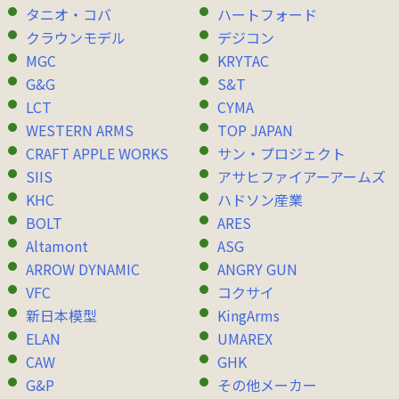
タニオ・コバ
ハートフォード
クラウンモデル
デジコン
MGC
KRYTAC
G&G
S&T
LCT
CYMA
WESTERN ARMS
TOP JAPAN
CRAFT APPLE WORKS
サン・プロジェクト
SIIS
アサヒファイアーアームズ
KHC
ハドソン産業
BOLT
ARES
Altamont
ASG
ARROW DYNAMIC
ANGRY GUN
VFC
コクサイ
新日本模型
KingArms
ELAN
UMAREX
CAW
GHK
G&P
その他メーカー