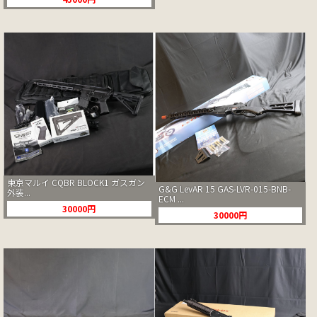
東京マルイ CQBR BLOCK1 ガスガン
G&G LevAR 15 GAS-LVR-015-BNB-
外装...
ECM ...
30000円
30000円