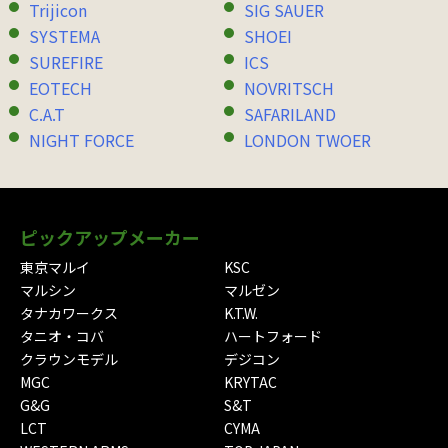
Trijicon
SIG SAUER
SYSTEMA
SHOEI
SUREFIRE
ICS
EOTECH
NOVRITSCH
C.A.T
SAFARILAND
NIGHT FORCE
LONDON TWOER
ピックアップメーカー
東京マルイ
KSC
マルシン
マルゼン
タナカワークス
K.T.W.
タニオ・コバ
ハートフォード
クラウンモデル
デジコン
MGC
KRYTAC
G&G
S&T
LCT
CYMA