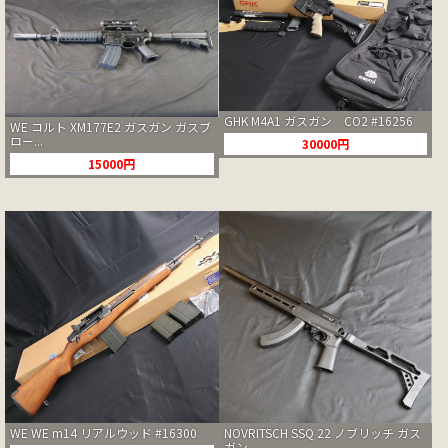
GHK M4A1 ガスガン CO2 #16256
WE コルト XM177E2 ガスガン ガスブ
ロー...
30000円
15000円
WE WE m14 リアルウッド #16300
NOVRITSCH SSQ 22 ノブリッチ ガス
ガン ...