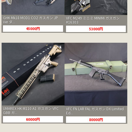
GHK Mk18 MOD1 CO2 ガスガン JP
VFC M249 ミニミ MINIMI ガスガン
Ver ダ...
#16303
45000円
53000円
UMAREX HK M110 A1 ガスガン VFC
VFC FN LAR FAL ガスガン DX Limited
GBB ガ...
Ed...
60000円
80000円