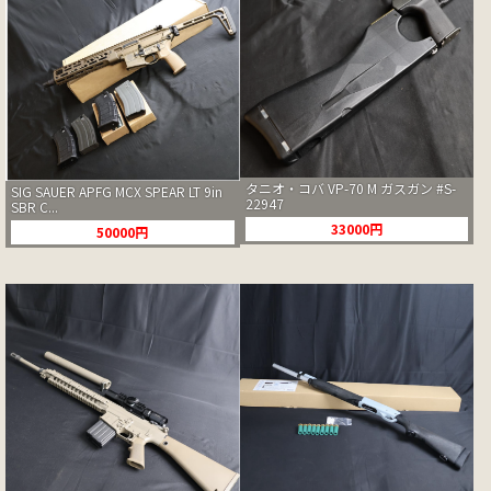
タニオ・コバ VP-70 M ガスガン #S-
SIG SAUER APFG MCX SPEAR LT 9in
22947
SBR C...
33000円
50000円