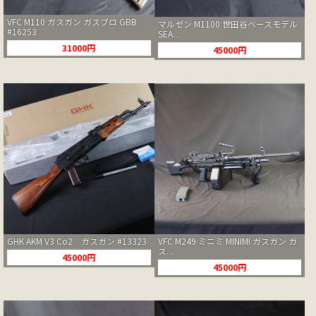
VFC M110 ガスガン ガスブロ GBB
マルゼン M1100 世田谷ベースモデル
#16253
SEA...
31000円
45000円
GHK AKM V3 Co2 ガスガン #13323
VFC M249 ミニミ MINIMI ガスガン ガ
ス...
45000円
45000円