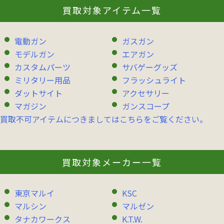
買取対象アイテム一覧
電動ガン
ガスガン
モデルガン
エアガン
カスタムパーツ
サバゲーグッズ
ミリタリー用品
フラッシュライト
ダットサイト
アクセサリー
マガジン
ガンスコープ
買取不可アイテムにつきましてはこちらをご覧ください。
買取対象メーカー一覧
東京マルイ
KSC
マルシン
マルゼン
タナカワークス
K.T.W.