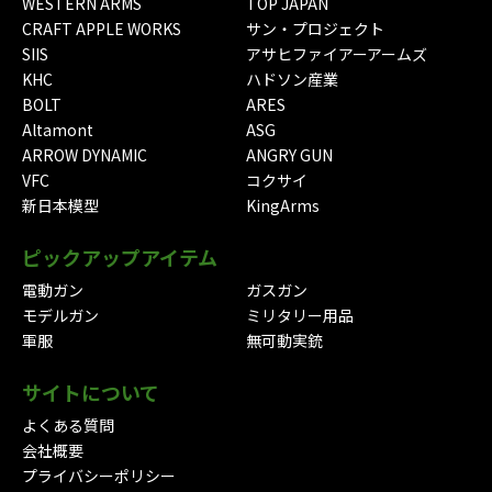
WESTERN ARMS
TOP JAPAN
CRAFT APPLE WORKS
サン・プロジェクト
SIIS
アサヒファイアーアームズ
KHC
ハドソン産業
BOLT
ARES
Altamont
ASG
ARROW DYNAMIC
ANGRY GUN
VFC
コクサイ
新日本模型
KingArms
ピックアップアイテム
電動ガン
ガスガン
モデルガン
ミリタリー用品
軍服
無可動実銃
サイトについて
よくある質問
会社概要
プライバシーポリシー