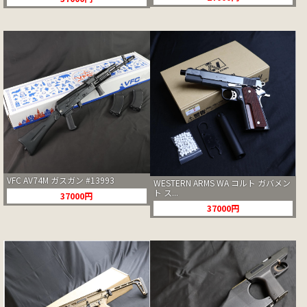
VFC AV74M ガスガン #13993
WESTERN ARMS WA コルト ガバメン
ト ス...
37000円
37000円