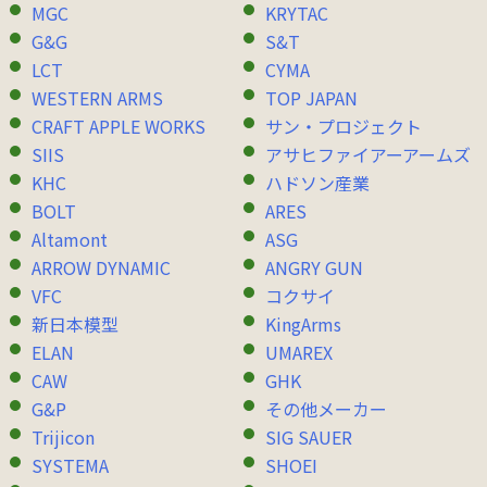
MGC
KRYTAC
G&G
S&T
LCT
CYMA
WESTERN ARMS
TOP JAPAN
CRAFT APPLE WORKS
サン・プロジェクト
SIIS
アサヒファイアーアームズ
KHC
ハドソン産業
BOLT
ARES
Altamont
ASG
ARROW DYNAMIC
ANGRY GUN
VFC
コクサイ
新日本模型
KingArms
ELAN
UMAREX
CAW
GHK
G&P
その他メーカー
Trijicon
SIG SAUER
SYSTEMA
SHOEI