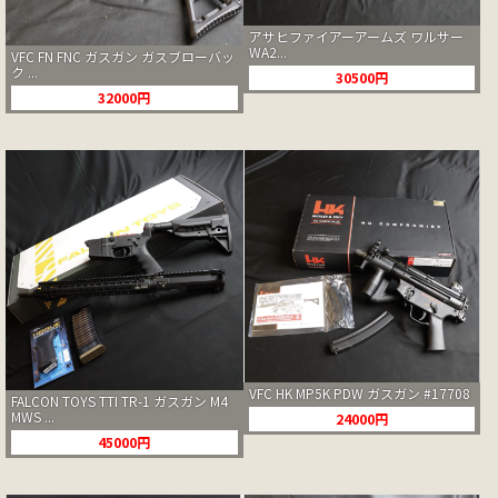
アサヒファイアーアームズ ワルサー
WA2...
VFC FN FNC ガスガン ガスブローバッ
ク ...
30500円
32000円
VFC HK MP5K PDW ガスガン #17708
FALCON TOYS TTI TR-1 ガスガン M4
MWS ...
24000円
45000円