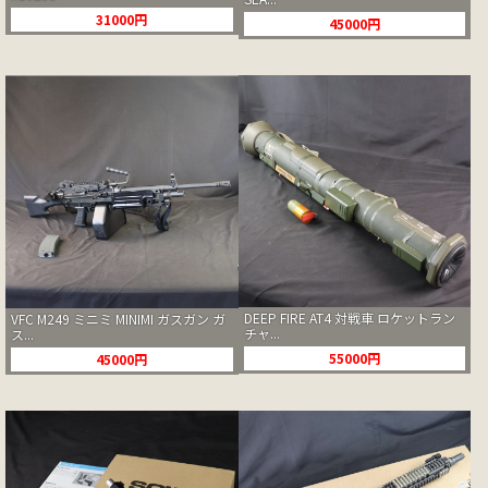
31000円
45000円
DEEP FIRE AT4 対戦車 ロケットラン
VFC M249 ミニミ MINIMI ガスガン ガ
チャ...
ス...
55000円
45000円