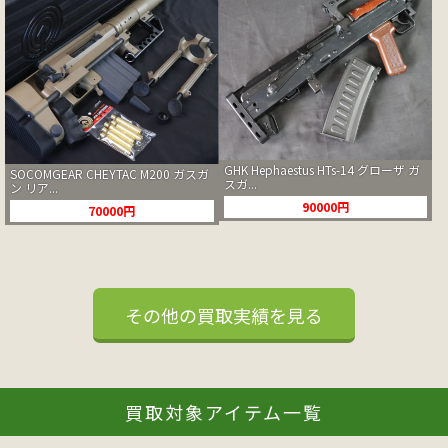
GHK Hephaestus HTs-14 グローザ ガ
SOCOMGEAR CHEYTAC M200 ガスガ
スガ...
ン リア...
90000円
70000円
その他の買取実績を見る
買取対象アイテム一覧