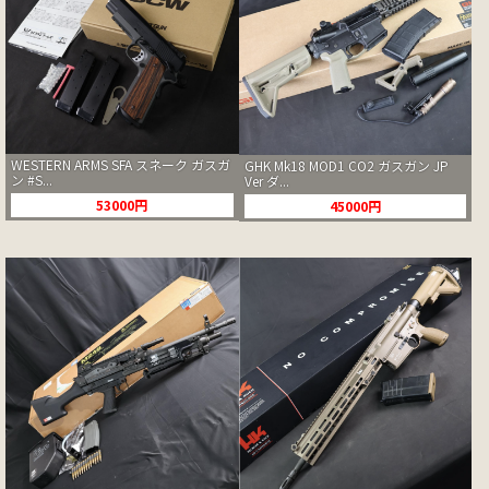
WESTERN ARMS SFA スネーク ガスガ
GHK Mk18 MOD1 CO2 ガスガン JP
ン #S...
Ver ダ...
53000円
45000円