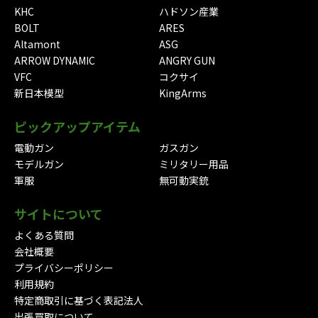
KHC
ハドソン産業
BOLT
ARES
Altamont
ASG
ARROW DYNAMIC
ANGRY GUN
VFC
コクサイ
新日本模型
KingArms
ピックアップアイテム
電動ガン
ガスガン
モデルガン
ミリタリー用品
軍服
無可動実銃
サイトについて
よくある質問
会社概要
プライバシーポリシー
利用規約
特定商取引に基づく表記法人
出張買取について