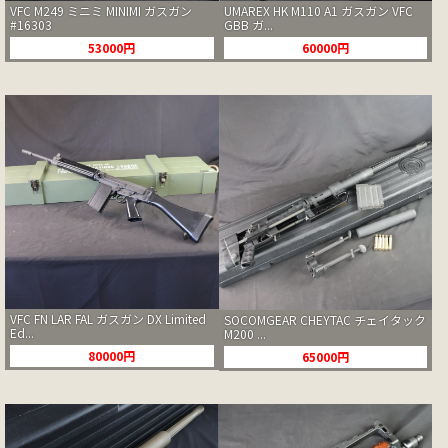
UMAREX HK M110 A1 ガスガン VFC
VFC M249 ミニミ MINIMI ガスガン
GBB ガ...
#16303
60000円
53000円
VFC FN LAR FAL ガスガン DX Limited
SOCOMGEAR CHEYTAC チェイタック
Ed...
M200 ...
80000円
65000円