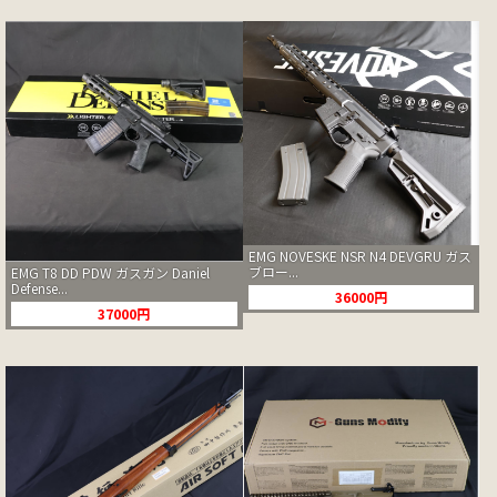
EMG NOVESKE NSR N4 DEVGRU ガス
ブロー...
EMG T8 DD PDW ガスガン Daniel
Defense...
36000円
37000円