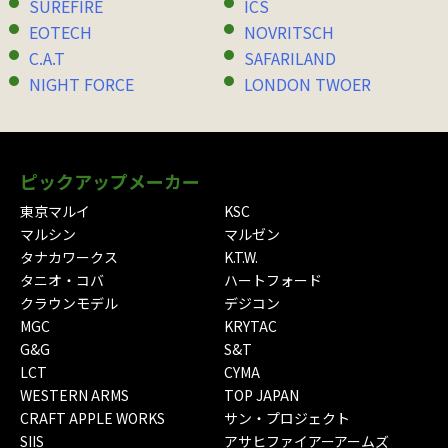
SUREFIRE
ICS
EOTECH
NOVRITSCH
C.A.T
SAFARILAND
NIGHT FORCE
LONDON TWOER
ピックアップメーカー
東京マルイ
KSC
マルシン
マルゼン
タナカワークス
K.T.W.
タニオ・コバ
ハートフォード
クラウンモデル
デジコン
MGC
KRYTAC
G&G
S&T
LCT
CYMA
WESTERN ARMS
TOP JAPAN
CRAFT APPLE WORKS
サン・プロジェクト
SIIS
アサヒファイアーアームズ