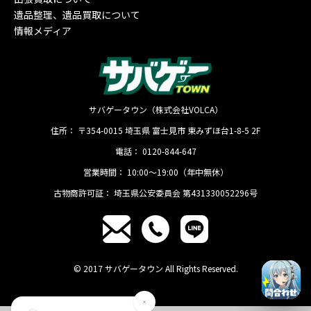
遺品整理、遺品買取について
情報メディア
サバゲータウン（株式会社VOLCA）
住所：
〒354-0015
埼玉県
富士見市
東みずほ台1-8-5 2F
電話：
0120-844-647
営業時間：
10:00〜19:00（年中無休）
古物商許可証：
埼玉県公安委員会 第431330052296号
© 2017 サバゲータウン All Rights Reserved.