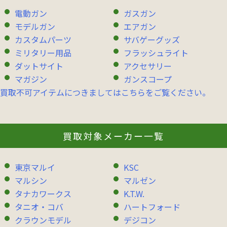
電動ガン
ガスガン
モデルガン
エアガン
カスタムパーツ
サバゲーグッズ
ミリタリー用品
フラッシュライト
ダットサイト
アクセサリー
マガジン
ガンスコープ
買取不可アイテムにつきましてはこちらをご覧ください。
買取対象メーカー一覧
東京マルイ
KSC
マルシン
マルゼン
タナカワークス
K.T.W.
タニオ・コバ
ハートフォード
クラウンモデル
デジコン