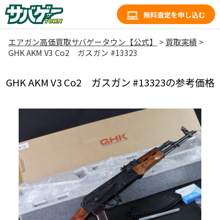
無料査定を申し込む
エアガン高価買取サバゲータウン【公式】
>
買取実績
>
GHK AKM V3 Co2 ガスガン #13323
GHK AKM V3 Co2 ガスガン #13323の参考価格