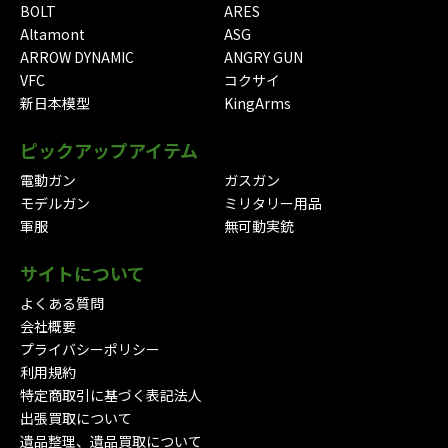
BOLT
ARES
Altamont
ASG
ARROW DYNAMIC
ANGRY GUN
VFC
コクサイ
新日本模型
KingArms
ピックアップアイテム
電動ガン
ガスガン
モデルガン
ミリタリー用品
軍服
無可動実銃
サイトについて
よくある質問
会社概要
プライバシーポリシー
利用規約
特定商取引に基づく表記法人
出張買取について
遺品整理、遺品買取について