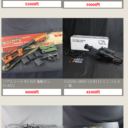
53000円
50000円
リアルソード RS SVD 電動ガン
CLASSIC ARMY CA M133 ミニ バルカ
#14422
ン 電...
60000円
63000円