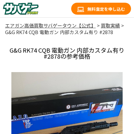
無料査定を申し込む
エアガン高価買取サバゲータウン【公式】
>
買取実績
>
G&G RK74 CQB 電動ガン 内部カスタム有り #2878
G&G RK74 CQB 電動ガン 内部カスタム有り
#2878の参考価格