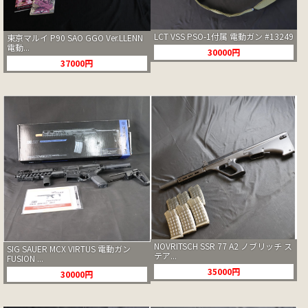
LCT VSS PSO-1付属 電動ガン #13249
東京マルイ P90 SAO GGO Ver.LLENN
電動...
30000円
37000円
NOVRITSCH SSR 77 A2 ノブリッチ ス
SIG SAUER MCX VIRTUS 電動ガン
テア...
FUSION ...
35000円
30000円