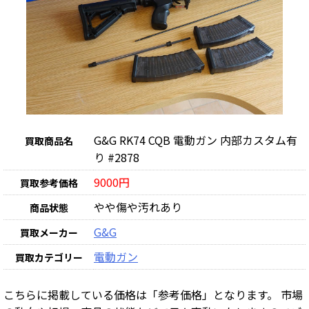
G&G RK74 CQB 電動ガン 内部カスタム有
買取商品名
り #2878
9000円
買取参考価格
やや傷や汚れあり
商品状態
G&G
買取メーカー
電動ガン
買取カテゴリー
こちらに掲載している価格は「参考価格」となります。 市場