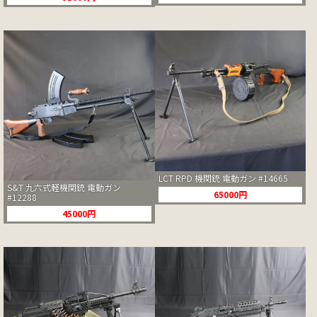
LCT RPD 機関銃 電動ガン #14665
S&T 九六式軽機関銃 電動ガン
65000円
#12288
45000円