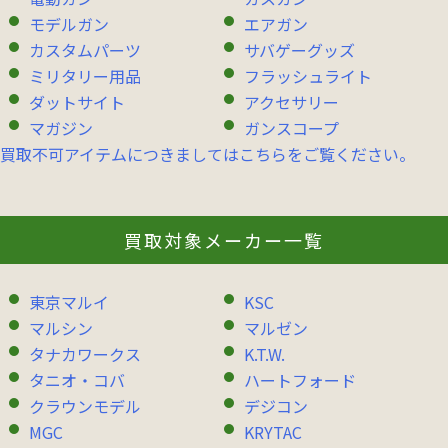
モデルガン
エアガン
カスタムパーツ
サバゲーグッズ
ミリタリー用品
フラッシュライト
ダットサイト
アクセサリー
マガジン
ガンスコープ
買取不可アイテムにつきましてはこちらをご覧ください。
買取対象メーカー一覧
東京マルイ
KSC
マルシン
マルゼン
タナカワークス
K.T.W.
タニオ・コバ
ハートフォード
クラウンモデル
デジコン
MGC
KRYTAC