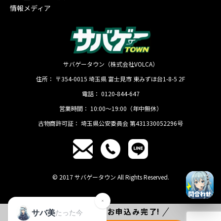
情報メディア
サバゲータウン（株式会社VOLCA）
住所：
〒354-0015
埼玉県
富士見市
東みずほ台1-8-5 2F
電話：
0120-844-647
営業時間：
10:00〜19:00（年中無休）
古物商許可証：
埼玉県公安委員会 第431330052296号
© 2017 サバゲータウン All Rights Reserved.
たった
1分
でお申込み完了!