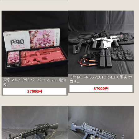
KRYTAC KRISS VECTOR 41PX 陽炎 ホ
東京マルイ P90 バージョン レン 電動
ロサ...
ガ...
37000円
37000円