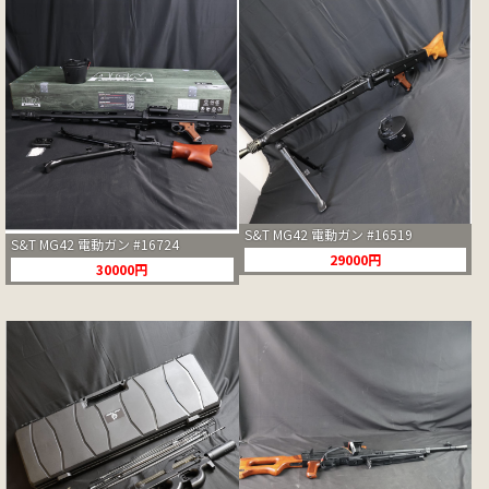
S&T MG42 電動ガン #16519
S&T MG42 電動ガン #16724
29000円
30000円