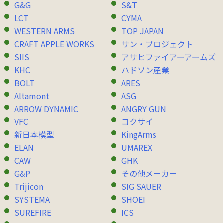
G&G
S&T
LCT
CYMA
WESTERN ARMS
TOP JAPAN
CRAFT APPLE WORKS
サン・プロジェクト
SIIS
アサヒファイアーアームズ
KHC
ハドソン産業
BOLT
ARES
Altamont
ASG
ARROW DYNAMIC
ANGRY GUN
VFC
コクサイ
新日本模型
KingArms
ELAN
UMAREX
CAW
GHK
G&P
その他メーカー
Trijicon
SIG SAUER
SYSTEMA
SHOEI
SUREFIRE
ICS