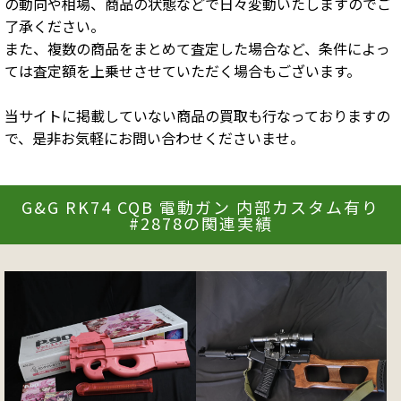
の動向や相場、商品の状態などで日々変動いたしますのでご
了承ください。
また、複数の商品をまとめて査定した場合など、条件によっ
ては査定額を上乗せさせていただく場合もございます。
当サイトに掲載していない商品の買取も行なっておりますの
で、是非お気軽にお問い合わせくださいませ。
G&G RK74 CQB 電動ガン 内部カスタム有り
#2878の関連実績