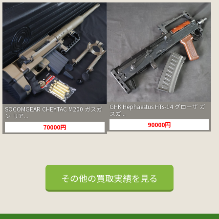
GHK Hephaestus HTs-14 グローザ ガ
SOCOMGEAR CHEYTAC M200 ガスガ
スガ...
ン リア...
90000円
70000円
その他の買取実績を見る