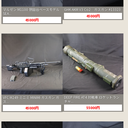
GHK AKM V3 Co2 ガスガン #13323
マルゼン M1100 世田谷ベースモデル
SEA...
45000円
45000円
DEEP FIRE AT4 対戦車 ロケットラン
VFC M249 ミニミ MINIMI ガスガン ガ
チャ...
ス...
55000円
45000円