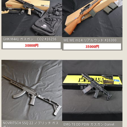
GHK M4A1 ガスガン CO2 #16256
WE WE m14 リアルウッド #16300
30000円
35000円
NOVRITSCH SSQ 22 ノブリッチ ガス
EMG T8 DD PDW ガスガン Daniel
ガン ...