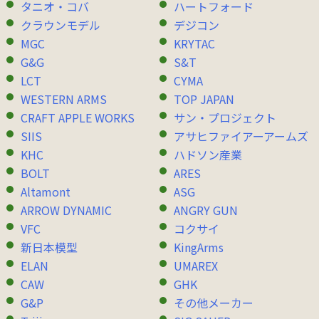
タニオ・コバ
ハートフォード
クラウンモデル
デジコン
MGC
KRYTAC
G&G
S&T
LCT
CYMA
WESTERN ARMS
TOP JAPAN
CRAFT APPLE WORKS
サン・プロジェクト
SIIS
アサヒファイアーアームズ
KHC
ハドソン産業
BOLT
ARES
Altamont
ASG
ARROW DYNAMIC
ANGRY GUN
VFC
コクサイ
新日本模型
KingArms
ELAN
UMAREX
CAW
GHK
G&P
その他メーカー