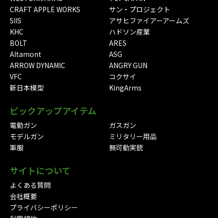
CRAFT APPLE WORKS
サン・プロジェクト
SIIS
アサヒファイアーアームズ
KHC
ハドソン産業
BOLT
ARES
Altamont
ASG
ARROW DYNAMIC
ANGRY GUN
VFC
コクサイ
新日本模型
KingArms
ピックアップアイテム
電動ガン
ガスガン
モデルガン
ミリタリー用品
軍服
無可動実銃
サイトについて
よくある質問
会社概要
プライバシーポリシー