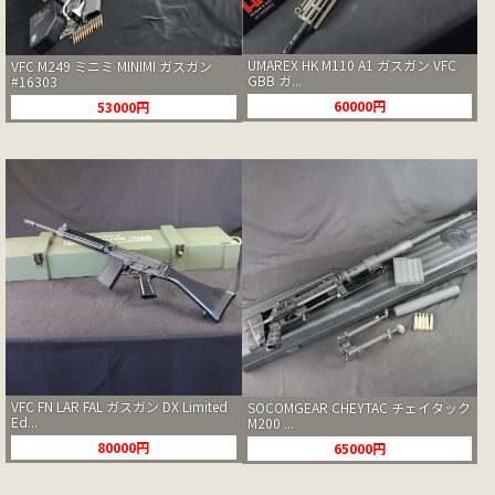
UMAREX HK M110 A1 ガスガン VFC
VFC M249 ミニミ MINIMI ガスガン
GBB ガ...
#16303
60000円
53000円
VFC FN LAR FAL ガスガン DX Limited
SOCOMGEAR CHEYTAC チェイタック
Ed...
M200 ...
80000円
65000円