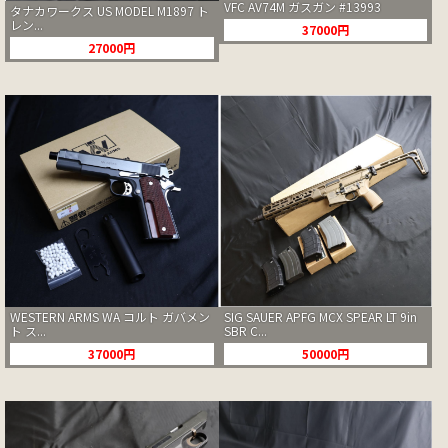
VFC AV74M ガスガン #13993
タナカワークス US MODEL M1897 ト
レン...
37000円
27000円
WESTERN ARMS WA コルト ガバメン
SIG SAUER APFG MCX SPEAR LT 9in
ト ス...
SBR C...
37000円
50000円