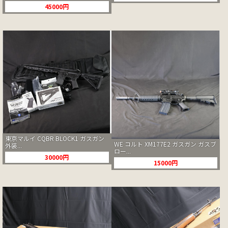
45000円
東京マルイ CQBR BLOCK1 ガスガン
WE コルト XM177E2 ガスガン ガスブ
外装...
ロー...
30000円
15000円