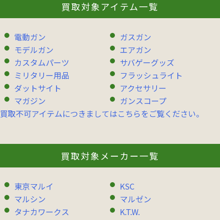
買取対象アイテム一覧
電動ガン
ガスガン
モデルガン
エアガン
カスタムパーツ
サバゲーグッズ
ミリタリー用品
フラッシュライト
ダットサイト
アクセサリー
マガジン
ガンスコープ
買取不可アイテムにつきましてはこちらをご覧ください。
買取対象メーカー一覧
東京マルイ
KSC
マルシン
マルゼン
タナカワークス
K.T.W.