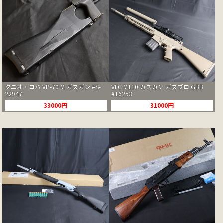
タニオ・コバ VP-70 M ガスガン #S-
VFC M110 ガスガン ガスブロ GBB
22947
#16253
33000円
31000円