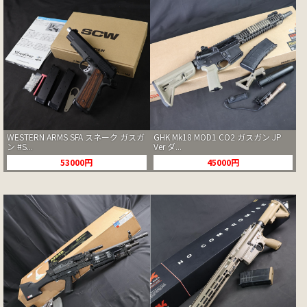
WESTERN ARMS SFA スネーク ガスガ
GHK Mk18 MOD1 CO2 ガスガン JP
ン #S...
Ver ダ...
53000円
45000円