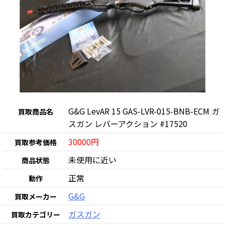
G&G LevAR 15 GAS-LVR-015-BNB-ECM ガ
買取商品名
スガン レバーアクション #17520
30000円
買取参考価格
未使用に近い
商品状態
正常
動作
G&G
買取メーカー
ガスガン
買取カテゴリー