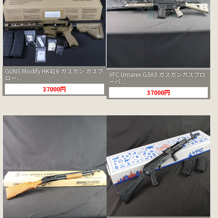
GUNS Modify HK416 ガスガン ガスブ
VFC Umarex G3A3 ガスガンガスブロ
ロー...
ーバ...
37000円
37000円