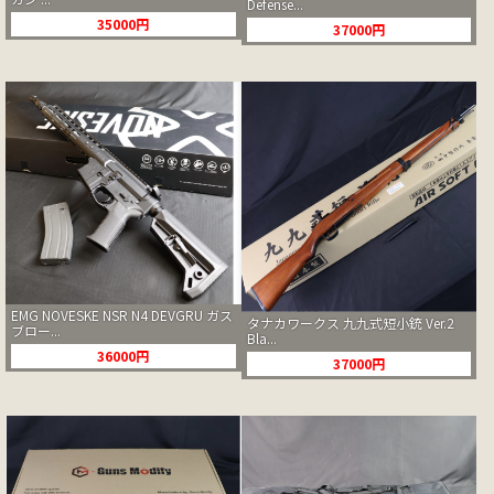
Defense...
35000円
37000円
EMG NOVESKE NSR N4 DEVGRU ガス
タナカワークス 九九式短小銃 Ver.2
ブロー...
Bla...
36000円
37000円