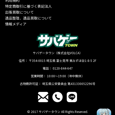
利用規約
特定商取引に基づく表記法人
出張買取について
遺品整理、遺品買取について
情報メディア
サバゲータウン（株式会社VOLCA）
住所：
〒354-0015
埼玉県
富士見市
東みずほ台1-8-5 2F
電話：
0120-844-647
営業時間：
10:00〜19:00（年中無休）
古物商許可証：
埼玉県公安委員会 第431330052296号
© 2017 サバゲータウン All Rights Reserved.