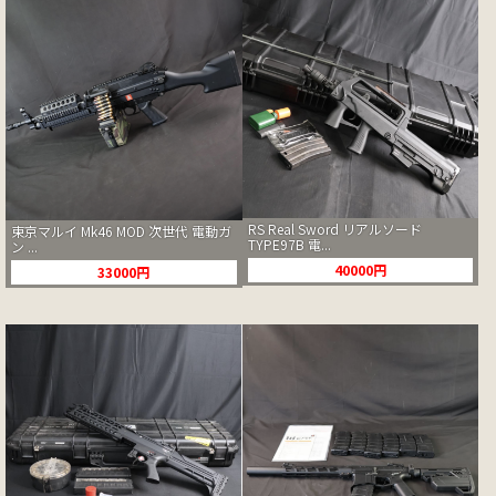
RS Real Sword リアルソード
東京マルイ Mk46 MOD 次世代 電動ガ
TYPE97B 電...
ン ...
40000円
33000円