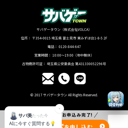
サバゲータウン（株式会社VOLCA）
住所：
〒354-0015
埼玉県
富士見市
東みずほ台1-8-5 2F
電話：
0120-844-647
営業時間：
10:00〜19:00（年中無休）
古物商許可証：
埼玉県公安委員会 第431330052296号
© 2017 サバゲータウン All Rights Reserved.
たった
1分
でお申込み完了!
無料査定
を申し込む