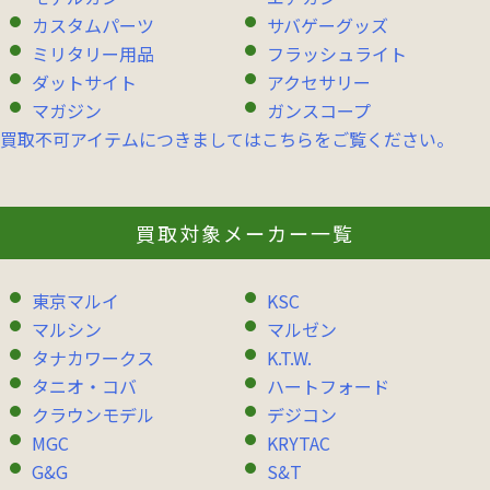
カスタムパーツ
サバゲーグッズ
ミリタリー用品
フラッシュライト
ダットサイト
アクセサリー
マガジン
ガンスコープ
買取不可アイテムにつきましてはこちらをご覧ください。
買取対象メーカー一覧
東京マルイ
KSC
マルシン
マルゼン
タナカワークス
K.T.W.
タニオ・コバ
ハートフォード
クラウンモデル
デジコン
MGC
KRYTAC
G&G
S&T