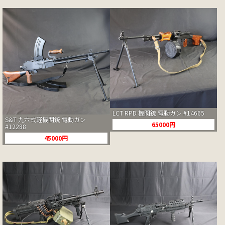
LCT RPD 機関銃 電動ガン #14665
S&T 九六式軽機関銃 電動ガン
65000円
#12288
45000円