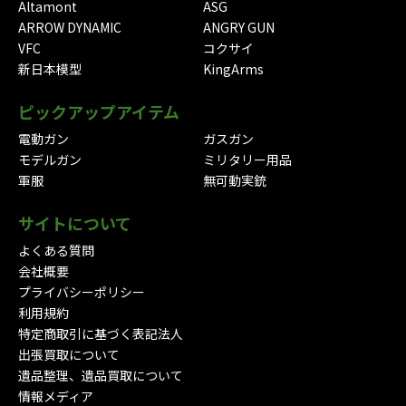
Altamont
ASG
ARROW DYNAMIC
ANGRY GUN
VFC
コクサイ
新日本模型
KingArms
ピックアップアイテム
電動ガン
ガスガン
モデルガン
ミリタリー用品
軍服
無可動実銃
サイトについて
よくある質問
会社概要
プライバシーポリシー
利用規約
特定商取引に基づく表記法人
出張買取について
遺品整理、遺品買取について
情報メディア