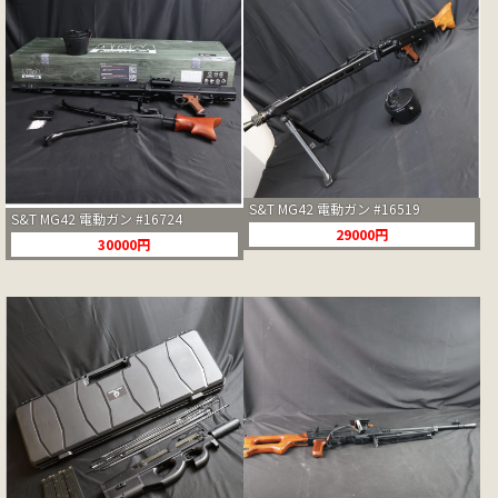
S&T MG42 電動ガン #16519
S&T MG42 電動ガン #16724
29000円
30000円