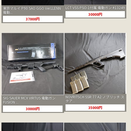
LCT VSS PSO-1付属 電動ガン #13249
東京マルイ P90 SAO GGO Ver.LLENN
電動...
30000円
37000円
NOVRITSCH SSR 77 A2 ノブリッチ ス
SIG SAUER MCX VIRTUS 電動ガン
テア...
FUSION ...
35000円
30000円