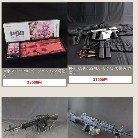
KRYTAC KRISS VECTOR 41PX 陽炎 ホ
東京マルイ P90 バージョン レン 電動
ロサ...
ガ...
37000円
37000円