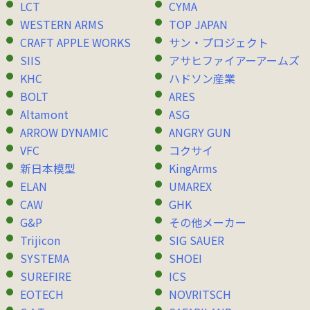
LCT
CYMA
WESTERN ARMS
TOP JAPAN
CRAFT APPLE WORKS
サン・プロジェクト
SIIS
アサヒファイアーアームズ
KHC
ハドソン産業
BOLT
ARES
Altamont
ASG
ARROW DYNAMIC
ANGRY GUN
VFC
コクサイ
新日本模型
KingArms
ELAN
UMAREX
CAW
GHK
G&P
その他メーカー
Trijicon
SIG SAUER
SYSTEMA
SHOEI
SUREFIRE
ICS
EOTECH
NOVRITSCH