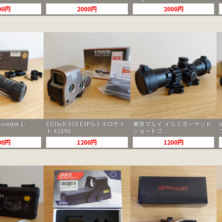
00円
2000円
2000円
orester 1-
EOTech 558 EXPS-3 ホロサイ
東京マルイ イルミネーテッド
ト #2890
ショートズ...
00円
1200円
1200円