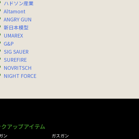
ハドソン産業
Altamont
ANGRY GUN
新日本模型
UMAREX
G&P
SIG SAUER
SUREFIRE
NOVRITSCH
NIGHT FORCE
ックアップアイテム
ガン
ガスガン