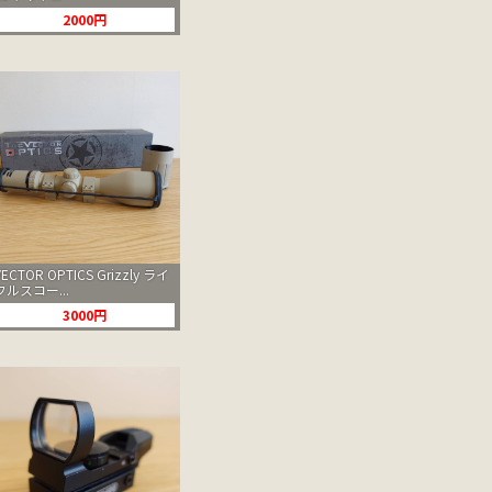
2000円
VECTOR OPTICS Grizzly ライ
フルスコー...
3000円