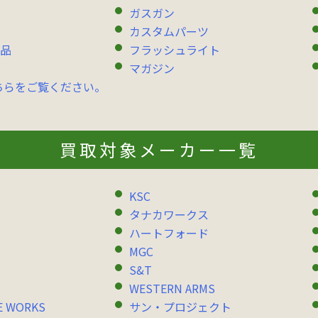
ガスガン
カスタムパーツ
品
フラッシュライト
マガジン
ちらをご覧ください。
買取対象メーカー一覧
KSC
タナカワークス
ハートフォード
MGC
S&T
WESTERN ARMS
E WORKS
サン・プロジェクト