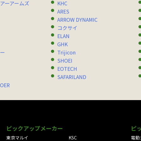
アーアームズ
KHC
ARES
ARROW DYNAMIC
コクサイ
ELAN
GHK
ー
Trijicon
SHOEI
EOTECH
SAFARILAND
OER
ピックアップメーカー
ピ
東京マルイ
KSC
電動