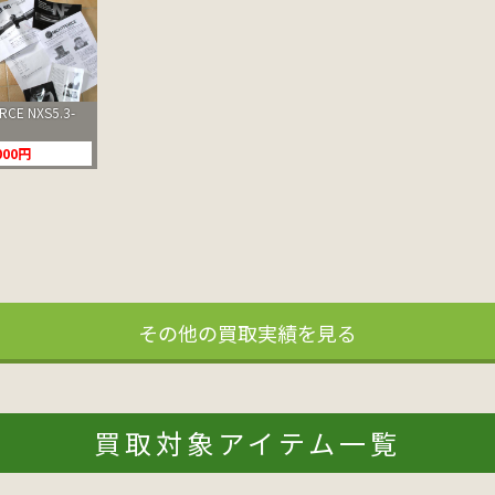
CE NXS5.3-
000円
その他の買取実績を見る
買取対象アイテム一覧