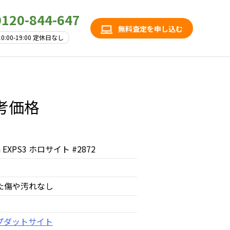
0120-844-647
無料査定を申し込む
10:00-19:00 定休日なし
参考価格
h EXPS3 ホロサイト #2872
た傷や汚れなし
プ
ダットサイト