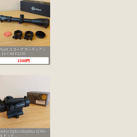
hhunt スコープ ガーディアン
4-16×44 #3230
1300円
Vector Optics Nautilus SCRD-
26 ドット...