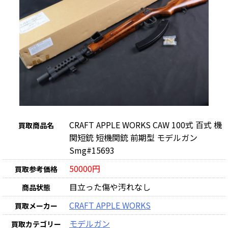
CRAFT APPLE WORKS CAW 100式 百式 機
買取商品名
関短銃 短機関銃 前期型 モデルガン
Smg#15693
50000円
買取参考価格
目立った傷や汚れなし
商品状態
CRAFT APPLE WORKS
買取メーカー
モデルガン
買取カテゴリー