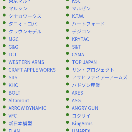
東京マルイ
KSC
マルシン
マルゼン
タナカワークス
K.T.W.
タニオ・コバ
ハートフォード
クラウンモデル
デジコン
MGC
KRYTAC
G&G
S&T
LCT
CYMA
WESTERN ARMS
TOP JAPAN
CRAFT APPLE WORKS
サン・プロジェクト
SIIS
アサヒファイアーアームズ
KHC
ハドソン産業
BOLT
ARES
Altamont
ASG
ARROW DYNAMIC
ANGRY GUN
VFC
コクサイ
新日本模型
KingArms
ELAN
UMAREX