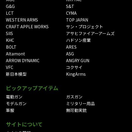
G&G
S&T
LCT
CYMA
WESTERN ARMS
TOP JAPAN
CRAFT APPLE WORKS
サン・プロジェクト
SIIS
アサヒファイアーアームズ
KHC
ハドソン産業
BOLT
ARES
Altamont
ASG
ARROW DYNAMIC
ANGRY GUN
VFC
コクサイ
新日本模型
KingArms
ピックアップアイテム
電動ガン
ガスガン
モデルガン
ミリタリー用品
軍服
無可動実銃
サイトについて