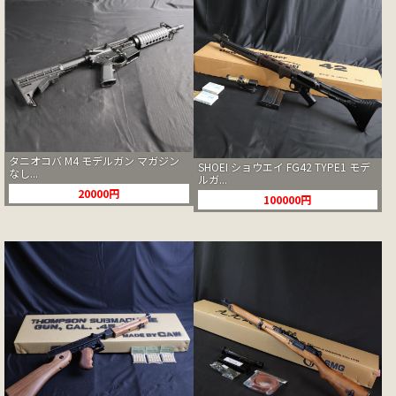
タニオコバ M4 モデルガン マガジン
SHOEI ショウエイ FG42 TYPE1 モデ
なし...
ルガ...
20000円
100000円