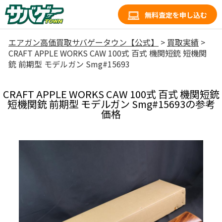
無料査定を申し込む
エアガン高価買取サバゲータウン【公式】
>
買取実績
>
CRAFT APPLE WORKS CAW 100式 百式 機関短銃 短機関
銃 前期型 モデルガン Smg#15693
CRAFT APPLE WORKS CAW 100式 百式 機関短銃
短機関銃 前期型 モデルガン Smg#15693の参考
価格