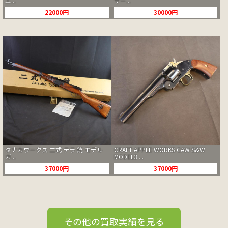
エ...
サー...
22000円
30000円
タナカワークス 二式 テラ 銃 モデル
CRAFT APPLE WORKS CAW S&W
ガ...
MODEL3 ...
37000円
37000円
その他の買取実績を見る