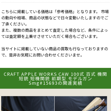
こちらに掲載している価格は「参考価格」となります。 市場
の動向や相場、商品の状態などで日々変動いたしますのでご
了承ください。
また、複数の商品をまとめて査定した場合など、条件によっ
ては査定額を上乗せさせていただく場合もございます。
当サイトに掲載していない商品の買取も行なっておりますの
で、是非お気軽にお問い合わせくださいませ。
CRAFT APPLE WORKS CAW 100式 百式 機関
短銃 短機関銃 前期型 モデルガン
Smg#15693の関連実績