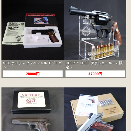
MGC ボブチャウ スペシャル モデルガ
LIBERTY CHIEF .東京ショールーム限
ン ...
定ブ...
28000円
37000円