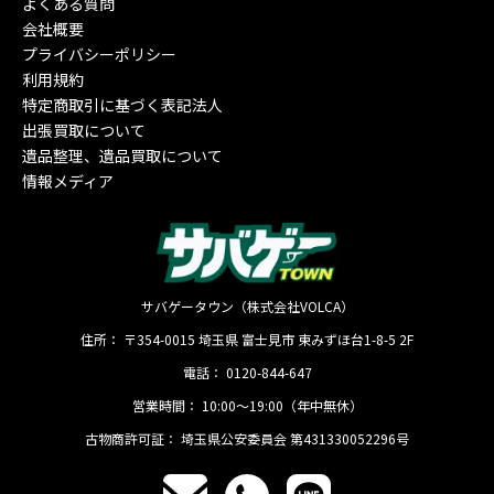
よくある質問
会社概要
プライバシーポリシー
利用規約
特定商取引に基づく表記法人
出張買取について
遺品整理、遺品買取について
情報メディア
サバゲータウン（株式会社VOLCA）
住所：
〒354-0015
埼玉県
富士見市
東みずほ台1-8-5 2F
電話：
0120-844-647
営業時間：
10:00〜19:00（年中無休）
古物商許可証：
埼玉県公安委員会 第431330052296号