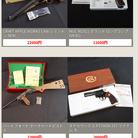
CRAFT APPLE WORKS CAW レミント
MGC M1911 ボランド ロングコンプ
ン NEW ...
GM BO...
22000円
12000円
ハートフォード ボーチャードピスト
タナカワークス PYTHON 357 マグナ
ル ...
ム モ...
22000円
26000円