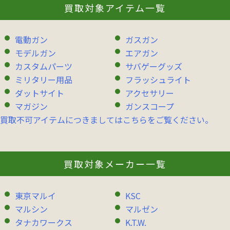
買取対象アイテム一覧
電動ガン
ガスガン
モデルガン
エアガン
カスタムパーツ
サバゲーグッズ
ミリタリー用品
フラッシュライト
ダットサイト
アクセサリー
マガジン
ガンスコープ
買取不可アイテムにつきましてはこちらをご覧ください。
買取対象メーカー一覧
東京マルイ
KSC
マルシン
マルゼン
タナカワークス
K.T.W.