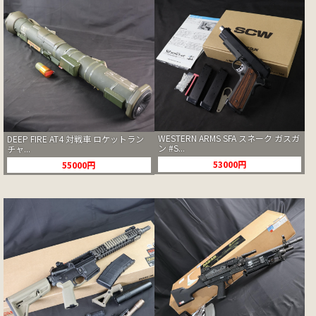
WESTERN ARMS SFA スネーク ガスガ
DEEP FIRE AT4 対戦車 ロケットラン
ン #S...
チャ...
53000円
55000円