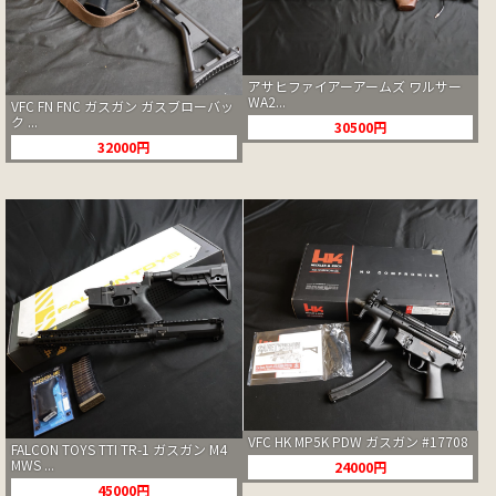
アサヒファイアーアームズ ワルサー
WA2...
VFC FN FNC ガスガン ガスブローバッ
ク ...
30500円
32000円
VFC HK MP5K PDW ガスガン #17708
FALCON TOYS TTI TR-1 ガスガン M4
MWS ...
24000円
45000円