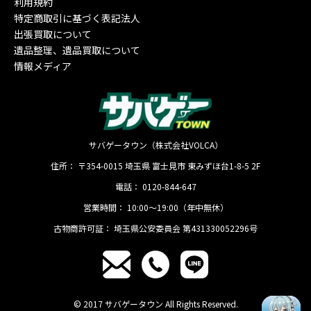
利用規約
特定商取引に基づく表記法人
出張買取について
遺品整理、遺品買取について
情報メディア
サバゲータウン（株式会社VOLCA）
住所：
〒354-0015
埼玉県
富士見市
東みずほ台1-8-5 2F
電話：
0120-844-647
営業時間：
10:00〜19:00（年中無休）
古物商許可証：
埼玉県公安委員会 第431330052296号
© 2017 サバゲータウン All Rights Reserved.