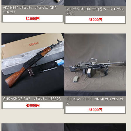
VFC M110 ガスガン ガスブロ GBB
マルゼン M1100 世田谷ベースモデル
#16253
SEA...
31000円
45000円
GHK AKM V3 Co2 ガスガン #13323
VFC M249 ミニミ MINIMI ガスガン ガ
ス...
45000円
45000円