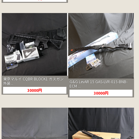
東京マルイ CQBR BLOCK1 ガスガン
G&G LevAR 15 GAS-LVR-015-BNB-
外装...
ECM ...
30000円
30000円