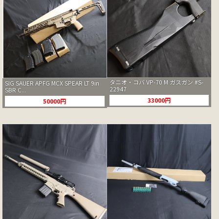
タニオ・コバ VP-70 M ガスガン #S-
SIG SAUER APFG MCX SPEAR LT 9in
22947
SBR C...
33000円
50000円