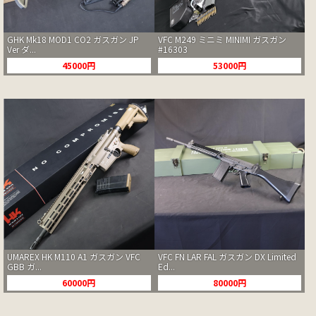
GHK Mk18 MOD1 CO2 ガスガン JP
VFC M249 ミニミ MINIMI ガスガン
Ver ダ...
#16303
45000円
53000円
UMAREX HK M110 A1 ガスガン VFC
VFC FN LAR FAL ガスガン DX Limited
GBB ガ...
Ed...
60000円
80000円