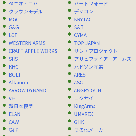
タニオ・コバ
ハートフォード
クラウンモデル
デジコン
MGC
KRYTAC
G&G
S&T
LCT
CYMA
WESTERN ARMS
TOP JAPAN
CRAFT APPLE WORKS
サン・プロジェクト
SIIS
アサヒファイアーアームズ
KHC
ハドソン産業
BOLT
ARES
Altamont
ASG
ARROW DYNAMIC
ANGRY GUN
VFC
コクサイ
新日本模型
KingArms
ELAN
UMAREX
CAW
GHK
G&P
その他メーカー