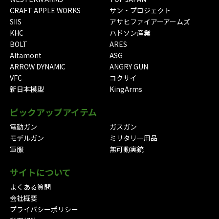
CRAFT APPLE WORKS
サン・プロジェクト
SIIS
アサヒファイアーアームズ
KHC
ハドソン産業
BOLT
ARES
Altamont
ASG
ARROW DYNAMIC
ANGRY GUN
VFC
コクサイ
新日本模型
KingArms
ピックアップアイテム
電動ガン
ガスガン
モデルガン
ミリタリー用品
軍服
無可動実銃
サイトについて
よくある質問
会社概要
プライバシーポリシー