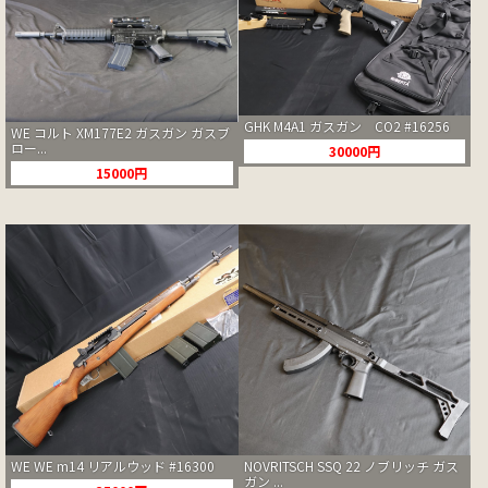
GHK M4A1 ガスガン CO2 #16256
WE コルト XM177E2 ガスガン ガスブ
ロー...
30000円
15000円
WE WE m14 リアルウッド #16300
NOVRITSCH SSQ 22 ノブリッチ ガス
ガン ...