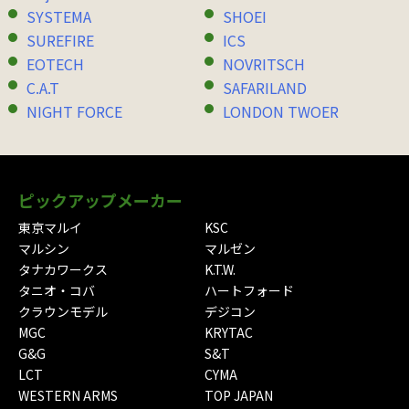
SYSTEMA
SHOEI
SUREFIRE
ICS
EOTECH
NOVRITSCH
C.A.T
SAFARILAND
NIGHT FORCE
LONDON TWOER
ピックアップメーカー
東京マルイ
KSC
マルシン
マルゼン
タナカワークス
K.T.W.
タニオ・コバ
ハートフォード
クラウンモデル
デジコン
MGC
KRYTAC
G&G
S&T
LCT
CYMA
WESTERN ARMS
TOP JAPAN