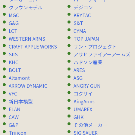
クラウンモデル
デジコン
MGC
KRYTAC
G&G
S&T
LCT
CYMA
WESTERN ARMS
TOP JAPAN
CRAFT APPLE WORKS
サン・プロジェクト
SIIS
アサヒファイアーアームズ
KHC
ハドソン産業
BOLT
ARES
Altamont
ASG
ARROW DYNAMIC
ANGRY GUN
VFC
コクサイ
新日本模型
KingArms
ELAN
UMAREX
CAW
GHK
G&P
その他メーカー
Trijicon
SIG SAUER