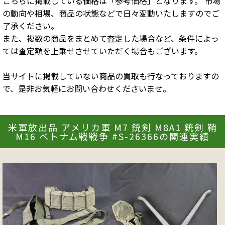
こちらに掲載している価格は「参考価格」となります。 市場
の動向や相場、商品の状態などで日々変動いたしますのでご
了承ください。
また、複数の商品をまとめて査定した場合など、条件によっ
ては査定額を上乗せさせていただく場合もございます。
当サイトに掲載していない商品の買取も行なっておりますの
で、是非お気軽にお問い合わせくださいませ。
米軍放出品 アメリカ軍 M7 銃剣 M8A1 銃剣 鞘
M16 ベトナム戦戦争 #S-26366の関連実績