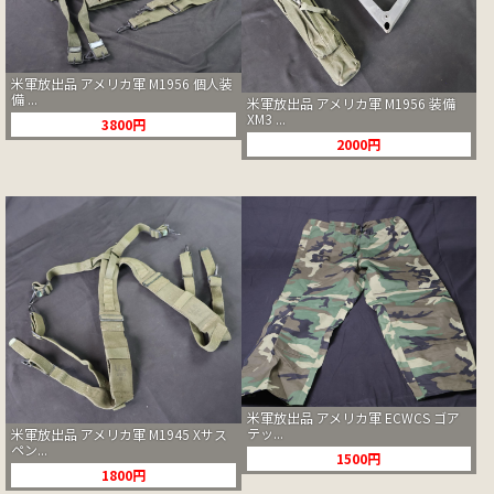
米軍放出品 アメリカ軍 M1956 個人装
備 ...
米軍放出品 アメリカ軍 M1956 装備
XM3 ...
3800円
2000円
米軍放出品 アメリカ軍 ECWCS ゴア
テッ...
米軍放出品 アメリカ軍 M1945 Xサス
ペン...
1500円
1800円