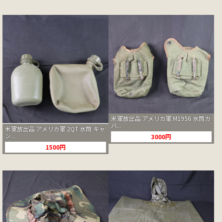
米軍放出品 アメリカ軍 M1956 水筒カ
バ...
米軍放出品 アメリカ軍 2QT 水筒 キャ
ン...
3000円
1500円