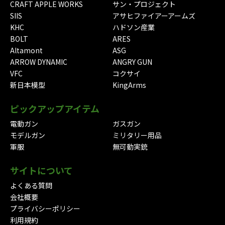
CRAFT APPLE WORKS
サン・プロジェクト
SIIS
アサヒファイアーアームズ
KHC
ハドソン産業
BOLT
ARES
Altamont
ASG
ARROW DYNAMIC
ANGRY GUN
VFC
コクサイ
新日本模型
KingArms
ピックアップアイテム
電動ガン
ガスガン
モデルガン
ミリタリー用品
軍服
無可動実銃
サイトについて
よくある質問
会社概要
プライバシーポリシー
利用規約