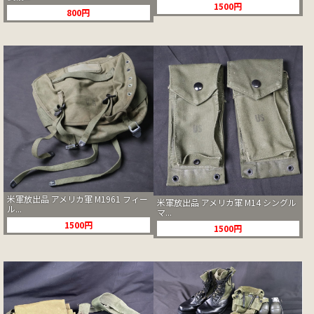
1500円
800円
米軍放出品 アメリカ軍 M1961 フィー
米軍放出品 アメリカ軍 M14 シングル
ル...
マ...
1500円
1500円