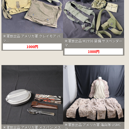
米軍放出品 アメリカ軍 クレイモア バ
ッ...
米軍放出品 M1956 装備 サスペンダー
マ...
1000円
1000円
米軍放出品 アメリカ軍 海兵隊 USMC
米軍放出品 アメリカ軍 メスパン メス
コ...