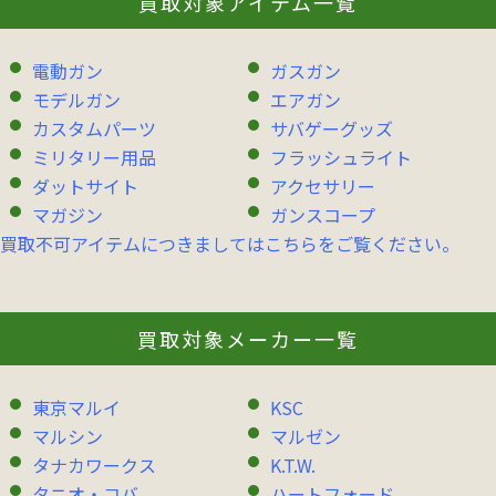
買取対象アイテム一覧
電動ガン
ガスガン
モデルガン
エアガン
カスタムパーツ
サバゲーグッズ
ミリタリー用品
フラッシュライト
ダットサイト
アクセサリー
マガジン
ガンスコープ
買取不可アイテムにつきましてはこちらをご覧ください。
買取対象メーカー一覧
東京マルイ
KSC
マルシン
マルゼン
タナカワークス
K.T.W.
タニオ・コバ
ハートフォード