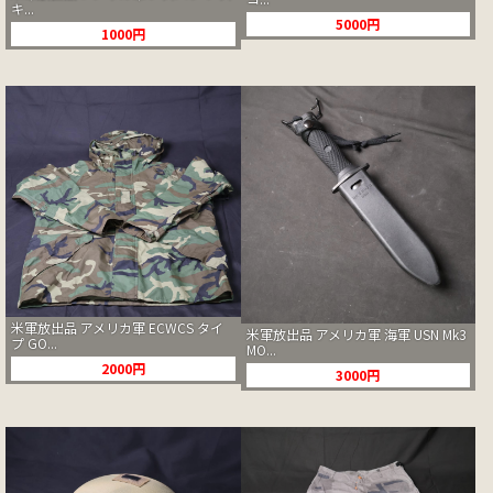
キ...
5000円
1000円
米軍放出品 アメリカ軍 ECWCS タイ
米軍放出品 アメリカ軍 海軍 USN Mk3
プ GO...
MO...
2000円
3000円