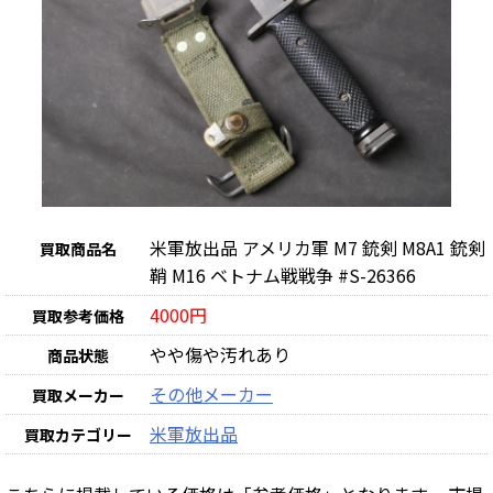
米軍放出品 アメリカ軍 M7 銃剣 M8A1 銃剣
買取商品名
鞘 M16 ベトナム戦戦争 #S-26366
4000円
買取参考価格
やや傷や汚れあり
商品状態
その他メーカー
買取メーカー
米軍放出品
買取カテゴリー