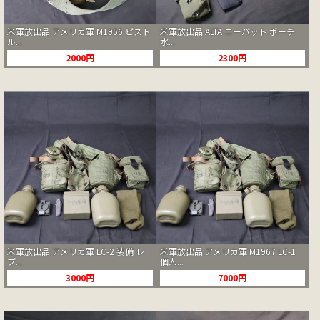
米軍放出品 アメリカ軍 M1956 ピスト
米軍放出品 ALTA ニーパット ポーチ
ル...
水...
2000円
2300円
米軍放出品 アメリカ軍 LC-2 装備 レ
米軍放出品 アメリカ軍 M1967 LC-1
プ...
個人...
3000円
7000円