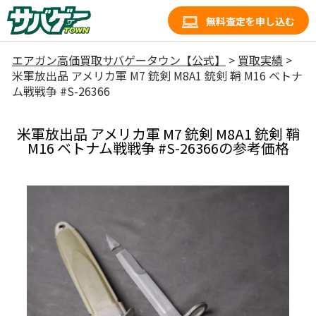
無料査定を申し込む
エアガン高価買取サバゲータウン【公式】
>
買取実績
>
米軍放出品 アメリカ軍 M7 銃剣 M8A1 銃剣 鞘 M16 ベトナ
ム戦戦争 #S-26366
米軍放出品 アメリカ軍 M7 銃剣 M8A1 銃剣 鞘
M16 ベトナム戦戦争 #S-26366の参考価格