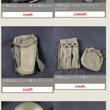
米軍放出品 M192 トライポッド
米軍放出品 アメリカ軍 M9 銃剣 BUCK
M240 GP...
ナ...
150000円
7000円
米軍放出品 アメリカ軍 M3 グリースガ
米軍放出品 アメリカ軍 M3 グリースガ
ン...
ン...
3000円
3000円