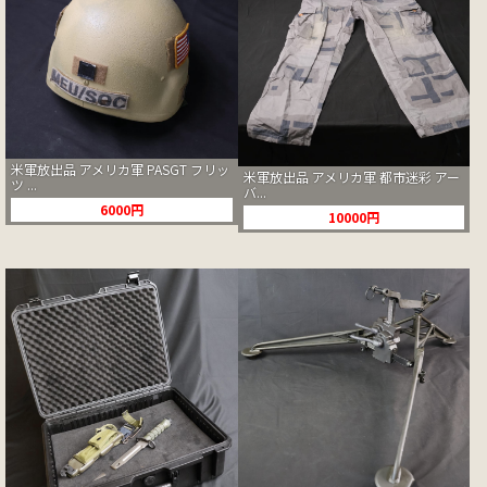
米軍放出品 アメリカ軍 PASGT フリッ
米軍放出品 アメリカ軍 都市迷彩 アー
ツ ...
バ...
6000円
10000円